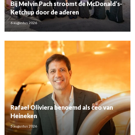
Bij Melvin Pach stroomt de McDonald’s-
Ketchup door de aderen
6 augustus 2026
Rafael Oliviera benoemd als ceo van
Heineken
5 augustus 2026