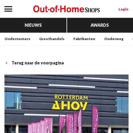
Login
NIEUWS
AWARDS
Ondernemers
Groothandels
Fabrikanten
Onderweg
Terug naar de voorpagina