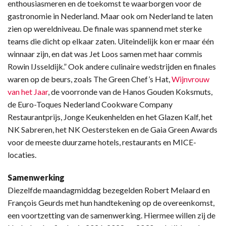
enthousiasmeren en de toekomst te waarborgen voor de
gastronomie in Nederland. Maar ook om Nederland te laten
zien op wereldniveau. De finale was spannend met sterke
teams die dicht op elkaar zaten. Uiteindelijk kon er maar één
winnaar zijn, en dat was Jet Loos samen met haar commis
Rowin IJsseldijk.” Ook andere culinaire wedstrijden en finales
waren op de beurs, zoals The Green Chef’s Hat,
Wijnvrouw
van het Jaar
, de voorronde van de Hanos Gouden Koksmuts,
de Euro-Toques Nederland Cookware Company
Restaurantprijs, Jonge Keukenhelden en het Glazen Kalf, het
NK Sabreren, het NK Oestersteken en de Gaia Green Awards
voor de meeste duurzame hotels, restaurants en MICE-
locaties.
Samenwerking
Diezelfde maandagmiddag bezegelden Robert Melaard en
François Geurds met hun handtekening op de overeenkomst,
een voortzetting van de samenwerking. Hiermee willen zij de