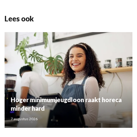
Lees ook
Hoger minimumjeugdloon raakt horeca
minder hard
7 augustus 2026