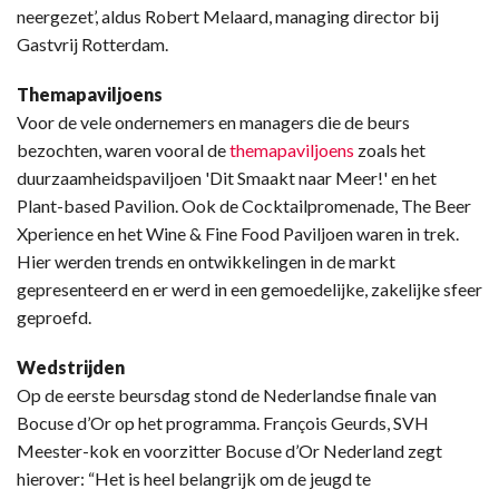
neergezet’, aldus Robert Melaard, managing director bij
Gastvrij Rotterdam.
Themapaviljoens
Voor de vele ondernemers en managers die de beurs
bezochten, waren vooral de
themapaviljoens
zoals het
duurzaamheidspaviljoen 'Dit Smaakt naar Meer!' en het
Plant-based Pavilion. Ook de Cocktailpromenade, The Beer
Xperience en het Wine & Fine Food Paviljoen waren in trek.
Hier werden trends en ontwikkelingen in de markt
gepresenteerd en er werd in een gemoedelijke, zakelijke sfeer
geproefd.
Wedstrijden
Op de eerste beursdag stond de Nederlandse finale van
Bocuse d’Or op het programma. François Geurds, SVH
Meester-kok en voorzitter Bocuse d’Or Nederland zegt
hierover: “Het is heel belangrijk om de jeugd te