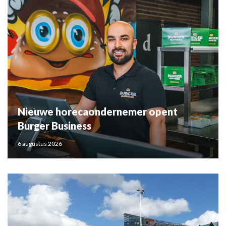
Nieuwe horecaondernemer opent
Burger Business
6 augustus 2026