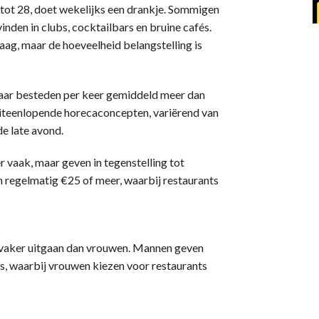
 tot 28, doet wekelijks een drankje. Sommigen
inden in clubs, cocktailbars en bruine cafés.
ag, maar de hoeveelheid belangstelling is
 maar besteden per keer gemiddeld meer dan
 uiteenlopende horecaconcepten, variërend van
e late avond.
vaak, maar geven in tegenstelling tot
n regelmatig €25 of meer, waarbij restaurants
 vaker uitgaan dan vrouwen. Mannen geven
es, waarbij vrouwen kiezen voor restaurants