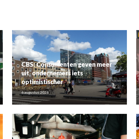
CBS: Consumenten geven meer
uit, ondernemers iets
optimistischer
6 augustus 2026