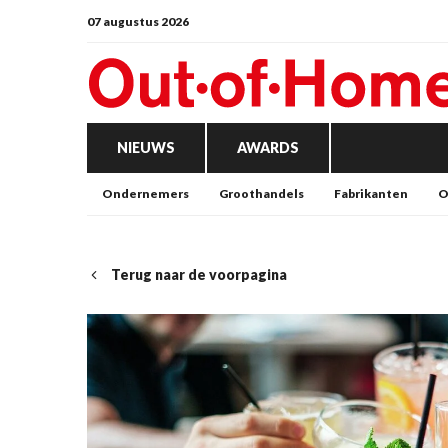
07 augustus 2026
NIEUWS
AWARDS
Ondernemers
Groothandels
Fabrikanten
O
Terug naar de voorpagina