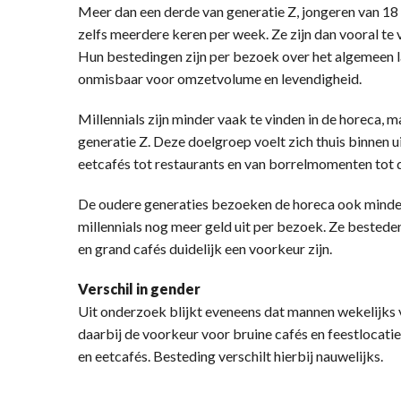
Meer dan een derde van generatie Z, jongeren van 18
zelfs meerdere keren per week. Ze zijn dan vooral te v
Hun bestedingen zijn per bezoek over het algemeen la
onmisbaar voor omzetvolume en levendigheid.
Millennials zijn minder vaak te vinden in de horeca,
generatie Z. Deze doelgroep voelt zich thuis binnen
eetcafés tot restaurants en van borrelmomenten tot d
De oudere generaties bezoeken de horeca ook minder 
millennials nog meer geld uit per bezoek. Ze bestede
en grand cafés duidelijk een voorkeur zijn.
Verschil in gender
Uit onderzoek blijkt eveneens dat mannen wekelijks
daarbij de voorkeur voor bruine cafés en feestlocati
en eetcafés. Besteding verschilt hierbij nauwelijks.