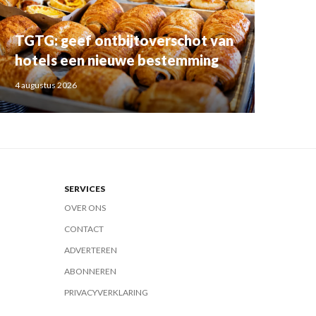
TGTG: geef ontbijtoverschot van
hotels een nieuwe bestemming
4 augustus 2026
SERVICES
OVER ONS
CONTACT
ADVERTEREN
ABONNEREN
PRIVACYVERKLARING