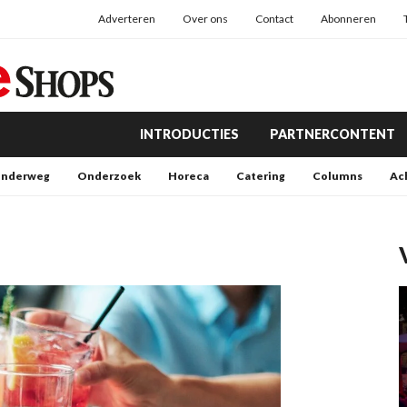
Adverteren
Over ons
Contact
Abonneren
INTRODUCTIES
PARTNERCONTENT
nderweg
Onderzoek
Horeca
Catering
Columns
Ac