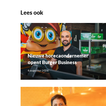
Lees ook
Nieuwe horecaondernemer
opent Burger Business
6 augustus 2026