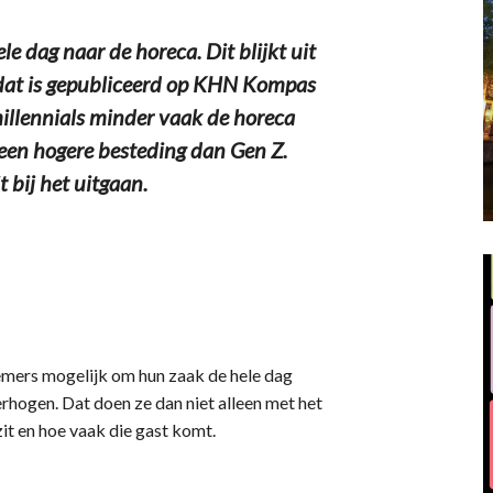
 dag naar de horeca. Dit blijkt uit
at is gepubliceerd op KHN Kompas
illennials minder vaak de horeca
een hogere besteding dan Gen Z.
 bij het uitgaan.
emers mogelijk om hun zaak de hele dag
rhogen. Dat doen ze dan niet alleen met het
it en hoe vaak die gast komt.