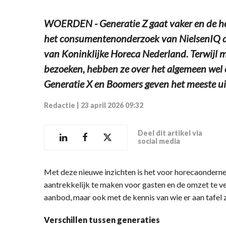
WOERDEN - Generatie Z gaat vaker en de hele
het consumentenonderzoek van NielsenIQ d
van Koninklijke Horeca Nederland. Terwijl m
bezoeken, hebben ze over het algemeen wel 
Generatie X en Boomers geven het meeste uit
Redactie
|
23 april 2026 09:32
Deel dit artikel via
social media
Met deze nieuwe inzichten is het voor horecaondern
aantrekkelijk te maken voor gasten en de omzet te ve
aanbod, maar ook met de kennis van wie er aan tafel z
Verschillen tussen generaties