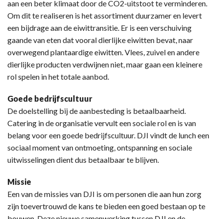
aan een beter klimaat door de CO2-uitstoot te verminderen.
Om dit te realiseren is het assortiment duurzamer en levert
een bijdrage aan de eiwittransitie. Er is een verschuiving
gaande van eten dat vooral dierlijke eiwitten bevat, naar
overwegend plantaardige eiwitten. Vlees, zuivel en andere
dierlijke producten verdwijnen niet, maar gaan een kleinere
rol spelen in het totale aanbod.
Goede bedrijfscultuur
De doelstelling bij de aanbesteding is betaalbaarheid.
Catering in de organisatie vervult een sociale rol en is van
belang voor een goede bedrijfscultuur. DJI vindt de lunch een
sociaal moment van ontmoeting, ontspanning en sociale
uitwisselingen dient dus betaalbaar te blijven.
Missie
Een van de missies van DJI is om personen die aan hun zorg
zijn toevertrouwd de kans te bieden een goed bestaan op te
bouwen. Deze nieuwe samenwerking tussen DJI en de