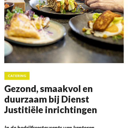
CATERING
Gezond, smaakvol en
duurzaam bij Dienst
Justitiële inrichtingen
In de bedrijfsrestaurants van kantoren,