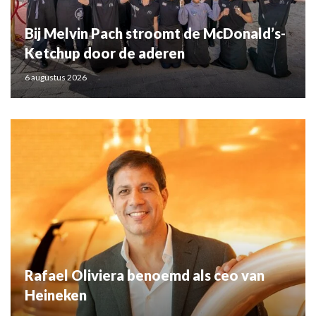
Bij Melvin Pach stroomt de McDonald’s-
Ketchup door de aderen
6 augustus 2026
Rafael Oliviera benoemd als ceo van
Heineken