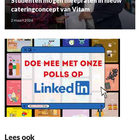
Studenten mogen meepraten in nieuw
cateringconcept van Vitam
2 maart 2026
Lees ook