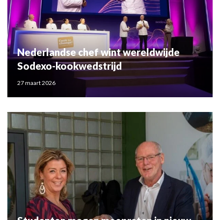
Nederlandse chef wint wereldwijde
Sodexo-kookwedstrijd
27 maart 2026