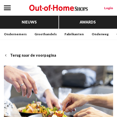
Login
NIEUWS
AWARDS
Ondernemers
Groothandels
Fabrikanten
Onderweg
Terug naar de voorpagina