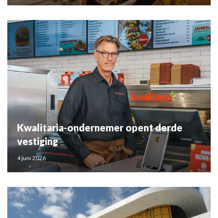
Kwalitaria-ondernemer opent derde
vestiging
4 juni 2026