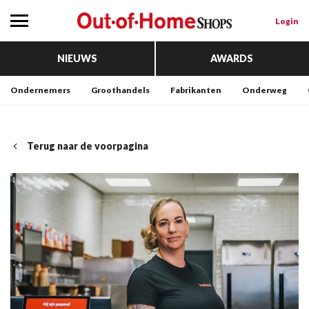
Login
NIEUWS
AWARDS
Ondernemers
Groothandels
Fabrikanten
Onderweg
Terug naar de voorpagina