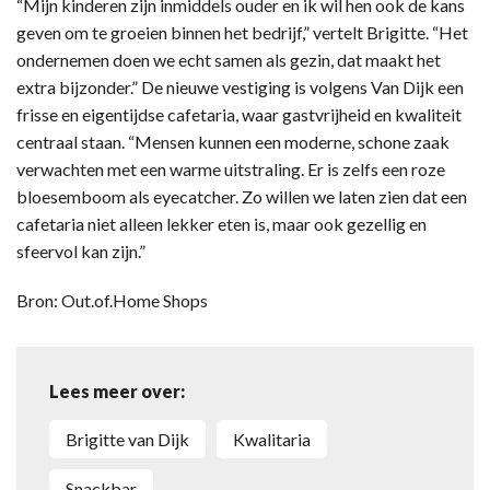
“Mijn kinderen zijn inmiddels ouder en ik wil hen ook de kans
geven om te groeien binnen het bedrijf,” vertelt Brigitte. “Het
ondernemen doen we echt samen als gezin, dat maakt het
extra bijzonder.” De nieuwe vestiging is volgens Van Dijk een
frisse en eigentijdse cafetaria, waar gastvrijheid en kwaliteit
centraal staan. “Mensen kunnen een moderne, schone zaak
verwachten met een warme uitstraling. Er is zelfs een roze
bloesemboom als eyecatcher. Zo willen we laten zien dat een
cafetaria niet alleen lekker eten is, maar ook gezellig en
sfeervol kan zijn.”
Bron: Out.of.Home Shops
Lees meer over:
Brigitte van Dijk
Kwalitaria
snackbar