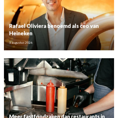
Rafael Oliviera benoemd als ceo van
Heineken
5 augustus 2026
Meer fastfoodzaken dan restaurants in