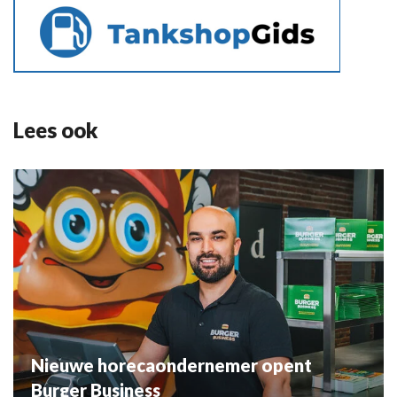
Lees ook
Nieuwe horecaondernemer opent
Burger Business