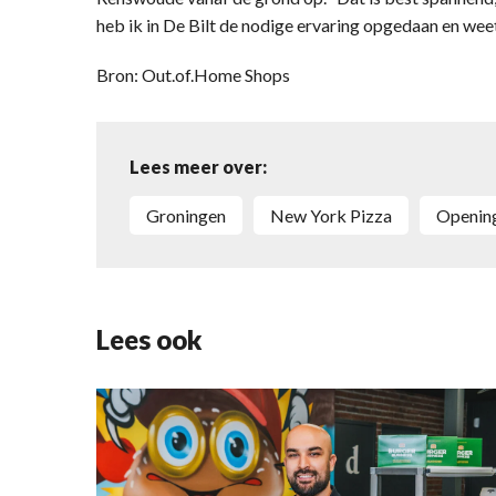
heb ik in De Bilt de nodige ervaring opgedaan en weet
Bron: Out.of.Home Shops
Lees meer over:
Groningen
New York Pizza
Openin
Lees ook