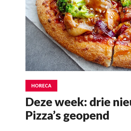
HORECA
Deze week: drie ni
Pizza’s geopend