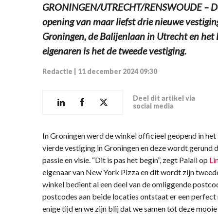
GRONINGEN/UTRECHT/RENSWOUDE – Deze w
opening van maar liefst drie nieuwe vestigi
Groningen, de Balijenlaan in Utrecht en het
eigenaren is het de tweede vestiging.
Redactie
|
11 december 2024 09:30
Deel dit artikel via
social media
In Groningen werd de winkel officieel geopend in het b
vierde vestiging in Groningen en deze wordt gerund d
passie en visie. “Dit is pas het begin”, zegt Palali op
Li
eigenaar van New York Pizza en dit wordt zijn tweede
winkel bedient al een deel van de omliggende postco
postcodes aan beide locaties ontstaat er een perfect
enige tijd en we zijn blij dat we samen tot deze moo