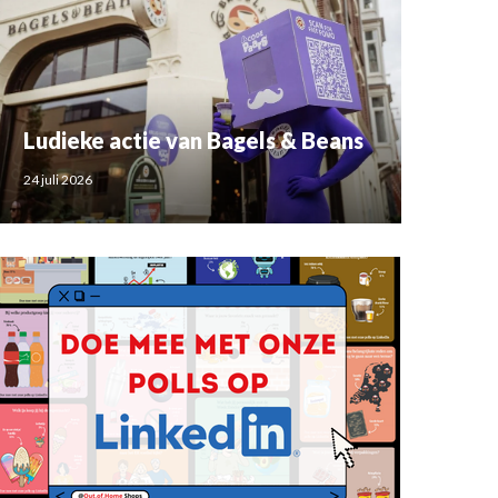
Ludieke actie van Bagels & Beans
24 juli 2026