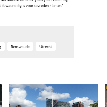
 ik wat nodig is voor tevreden klanten.”
g
Renswoude
Utrecht