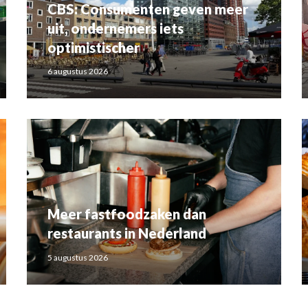
CBS: Consumenten geven meer
uit, ondernemers iets
optimistischer
6 augustus 2026
Meer fastfoodzaken dan
restaurants in Nederland
5 augustus 2026