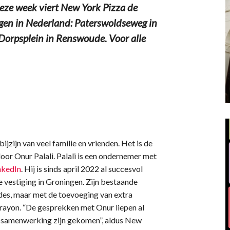
eek viert New York Pizza de
ngen in Nederland: Paterswoldseweg in
 Dorpsplein in Renswoude. Voor alle
ijzijn van veel familie en vrienden. Het is de
oor Onur Palali. Palali is een ondernemer met
nkedIn
. Hij is sinds april 2022 al succesvol
 vestiging in Groningen. Zijn bestaande
des, maar met de toevoeging van extra
 rayon. “De gesprekken met Onur liepen al
ie samenwerking zijn gekomen”, aldus New