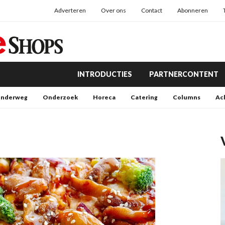
Adverteren
Over ons
Contact
Abonneren
INTRODUCTIES
PARTNERCONTENT
nderweg
Onderzoek
Horeca
Catering
Columns
Ac