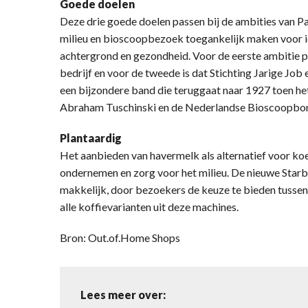
Goede doelen
Deze drie goede doelen passen bij de ambities van P
milieu en bioscoopbezoek toegankelijk maken voor i
achtergrond en gezondheid. Voor de eerste ambitie p
bedrijf en voor de tweede is dat Stichting Jarige Jo
een bijzondere band die teruggaat naar 1927 toen h
Abraham Tuschinski en de Nederlandse Bioscoopbo
Plantaardig
Het aanbieden van havermelk als alternatief voor k
ondernemen en zorg voor het milieu. De nieuwe Sta
makkelijk, door bezoekers de keuze te bieden tussen h
alle koffievarianten uit deze machines.
Bron: Out.of.Home Shops
Lees meer over: