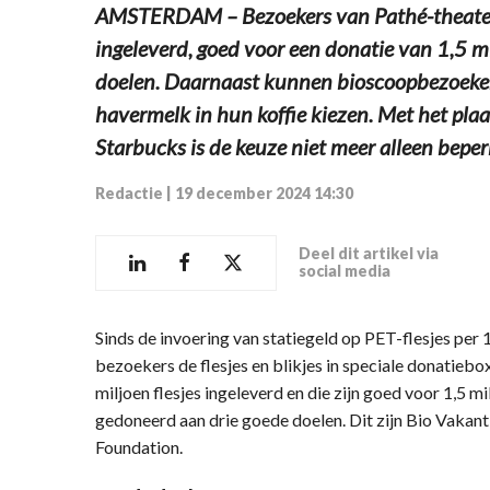
AMSTERDAM – Bezoekers van Pathé-theaters
ingeleverd, goed voor een donatie van 1,5 mi
doelen. Daarnaast kunnen bioscoopbezoekers
havermelk in hun koffie kiezen. Met het pl
Starbucks is de keuze niet meer alleen beper
Redactie
|
19 december 2024 14:30
Deel dit artikel via
social media
Sinds de invoering van statiegeld op PET-flesjes per 1
bezoekers de flesjes en blikjes in speciale donatiebox
miljoen flesjes ingeleverd en die zijn goed voor 1,5 mi
gedoneerd aan drie goede doelen. Dit zijn Bio Vakant
Foundation.