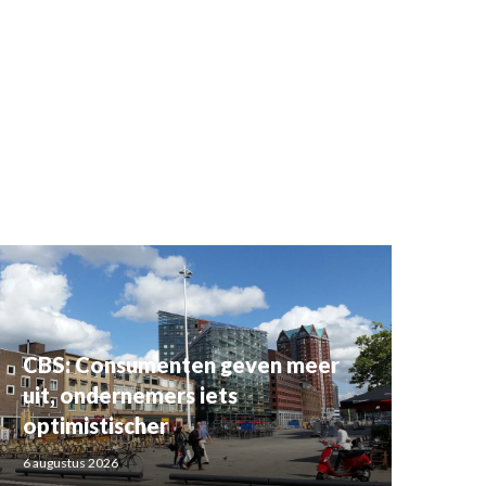
CBS: Consumenten geven meer
uit, ondernemers iets
optimistischer
6 augustus 2026