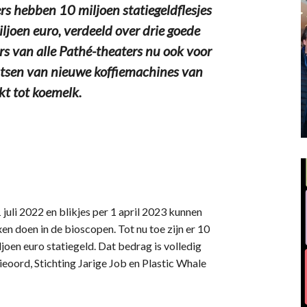
 hebben 10 miljoen statiegeldflesjes
ljoen euro, verdeeld over drie goede
 van alle Pathé-theaters nu ook voor
aatsen van nieuwe koffiemachines van
kt tot koemelk.
 juli 2022 en blikjes per 1 april 2023 kunnen
en doen in de bioscopen. Tot nu toe zijn er 10
ljoen euro statiegeld. Dat bedrag is volledig
ieoord, Stichting Jarige Job en Plastic Whale