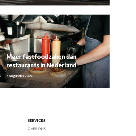
Meer fastfoodzaken dan
restaurants in Nederland
5 augustus 2026
SERVICES
OVER ONS