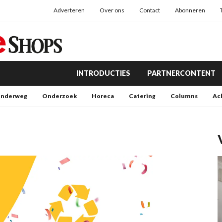
Adverteren
Over ons
Contact
Abonneren
INTRODUCTIES
PARTNERCONTENT
nderweg
Onderzoek
Horeca
Catering
Columns
Ac