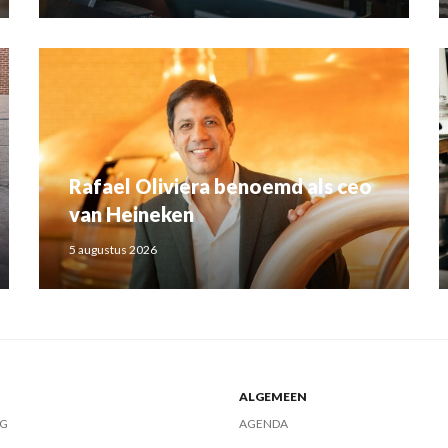
Rafael Oliviera benoemd als ceo
van Heineken
5 augustus 2026
ALGEMEEN
G
AGENDA