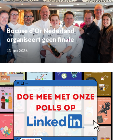
Bocuse d’Or Nederland
organiseert geen finale
13 mei 2026