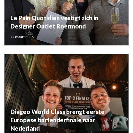
Le Pain Quotidien vestigt zich in
Designer Outlet Roermond
17 maart 2026
Diageo World Class brengt eerste
Europese bartenderfinale naar
Nederland