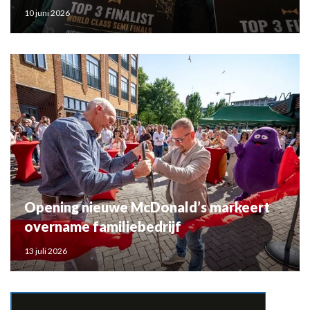
10 juni 2026
Opening nieuwe McDonald’s markeert
overname familiebedrijf
13 juli 2026