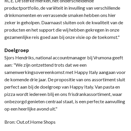
RCE. De sterke merken, het onderscheidende
productportfolio, de variëteit in invulling van verschillende
drinkmomenten en verrassende smaken hebben ons hier
zeker in geholpen. Daarnaast sluiten ook de kwaliteit van de
producten en het support die wij hebben gekregen in onze
gezamenlijke reis goed aan bij onze visie op de toekomst."
Doelgroep
Sjors Hendriks, national accountmanager bij Vrumona geeft
aan: "We zijn ontzettend trots dat we een
samenwerkingsovereenkomst met Happy Italy aangaan voor
de komende drie jaar. De propositie van ons assortiment sluit
perfect aan bij de doelgroep van Happy Italy. Van pasta en
pizza wordt iedereen blij en ons frisdrankassortiment, waar
onbezorgd genieten centraal staat, is een perfecte aanvulling
op een heerlijke avond uit."
Bron: Out.of.Home Shops