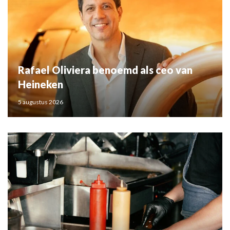
Rafael Oliviera benoemd als ceo van
Heineken
5 augustus 2026