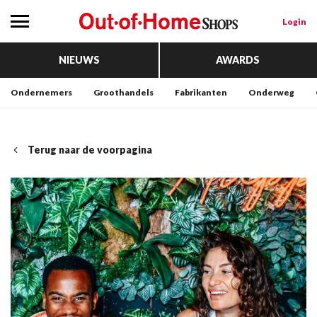
Login
NIEUWS
AWARDS
Ondernemers
Groothandels
Fabrikanten
Onderweg
Terug naar de voorpagina