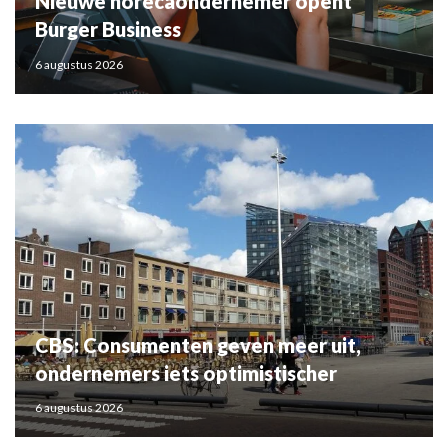
Nieuwe horecaondernemer opent
Burger Business
6 augustus 2026
CBS: Consumenten geven meer uit,
ondernemers iets optimistischer
6 augustus 2026