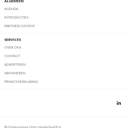
ALGEMEEN
AGENDA
INTRODUCTIES
PARTNERCONTENT
SERVICES
OVER ONS
CONTACT
ADVERTEREN
ABONNEREN
PRIVACYVERKLARING
© Ondernemers Pers Nederland B.V.