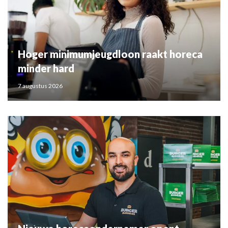
Hoger minimumjeugdloon raakt horeca
minder hard
7 augustus 2026