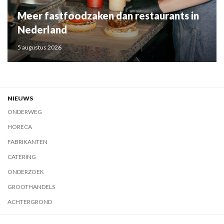
Meer fastfoodzaken dan restaurants in
Nederland
5 augustus 2026
NIEUWS
ONDERWEG
HORECA
FABRIKANTEN
CATERING
ONDERZOEK
GROOTHANDELS
ACHTERGROND