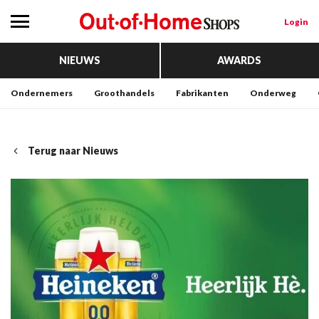
Login
NIEUWS
AWARDS
Ondernemers
Groothandels
Fabrikanten
Onderweg
Terug naar Nieuws