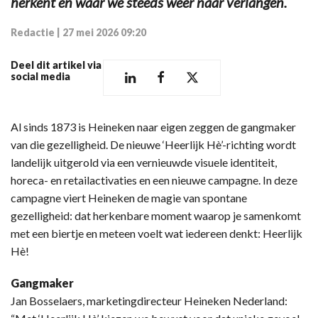
herkent en waar we steeds weer naar verlangen.
Redactie
|
27 mei 2026 09:20
Deel dit artikel via
social media
Al sinds 1873 is Heineken naar eigen zeggen de gangmaker
van die gezelligheid. De nieuwe ‘Heerlijk Hè’-richting wordt
landelijk uitgerold via een vernieuwde visuele identiteit,
horeca- en retailactivaties en een nieuwe campagne. In deze
campagne viert Heineken de magie van spontane
gezelligheid: dat herkenbare moment waarop je samenkomt
met een biertje en meteen voelt wat iedereen denkt: Heerlijk
Hè!
Gangmaker
Jan Bosselaers, marketingdirecteur Heineken Nederland: