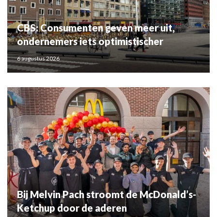
CBS: Consumenten geven meer uit,
ondernemers iets optimistischer
6 augustus 2026
Bij Melvin Pach stroomt de McDonald’s-
Ketchup door de aderen