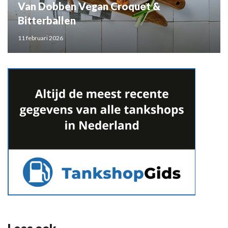
Van Dobben Vegan Croquet &
Bitterballen
11 februari 2026