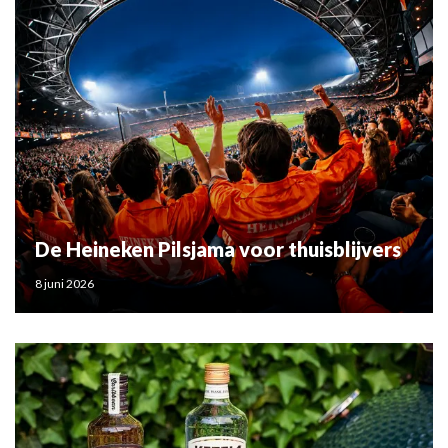
De Heineken Pilsjama voor thuisblijvers
8 juni 2026