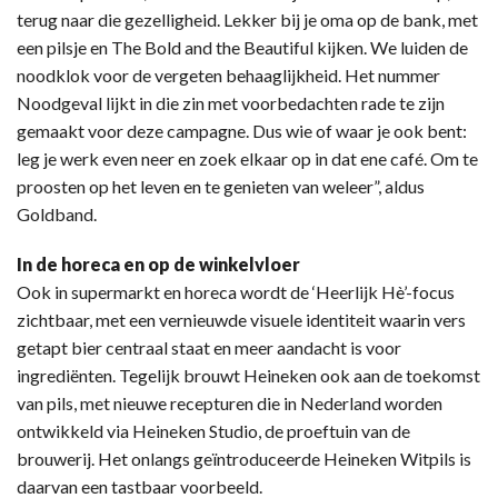
terug naar die gezelligheid. Lekker bij je oma op de bank, met
een pilsje en The Bold and the Beautiful kijken. We luiden de
noodklok voor de vergeten behaaglijkheid. Het nummer
Noodgeval lijkt in die zin met voorbedachten rade te zijn
gemaakt voor deze campagne. Dus wie of waar je ook bent:
leg je werk even neer en zoek elkaar op in dat ene café. Om te
proosten op het leven en te genieten van weleer”, aldus
Goldband.
In de horeca en op de winkelvloer
Ook in supermarkt en horeca wordt de ‘Heerlijk Hè’-focus
zichtbaar, met een vernieuwde visuele identiteit waarin vers
getapt bier centraal staat en meer aandacht is voor
ingrediënten. Tegelijk brouwt Heineken ook aan de toekomst
van pils, met nieuwe recepturen die in Nederland worden
ontwikkeld via Heineken Studio, de proeftuin van de
brouwerij. Het onlangs geïntroduceerde Heineken Witpils is
daarvan een tastbaar voorbeeld.