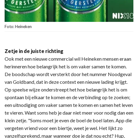
Foto: Heineken
Zetje in de juiste richting
Ook met een nieuwe commercial wil Heineken mensen eraan
herinneren hoe belangrijk het is om vaker samen te komen.
De boodschap wordt versterkt door het nummer Noodgeval
van Goldband, dat in deze context een nieuwe lading krijgt.
Op speelse wijze onderstreept het hoe belangrijk het is om
spontaan bij elkaar te komen en de verbinding op te zoeken;
een uitnodiging om vaker samen te komen en samen het leven
te vieren. Want soms heb je daar niet meer voor nodig dan een
klein zetje. "Soms moet je even de boel de boel laten. App die
vergeten vriend voor een biertje, weet je wel. Het lijkt zo
vanzelfsprekend, maar wanneer doe je dat nou echt? Hup,