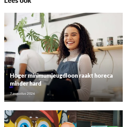
Lees ook
Hoger minimumjeugdloon raakt horeca
minder hard
7 augustus 2026