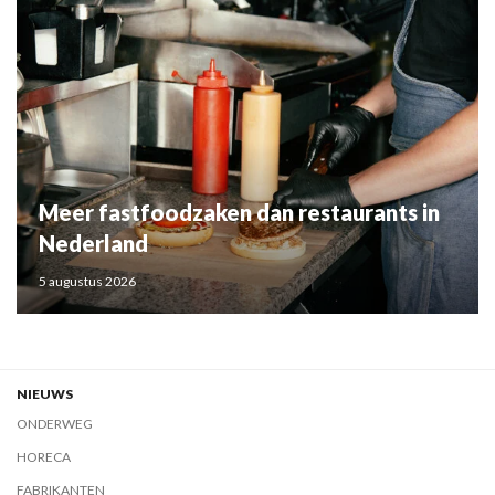
Meer fastfoodzaken dan restaurants in
Nederland
5 augustus 2026
NIEUWS
ONDERWEG
HORECA
FABRIKANTEN