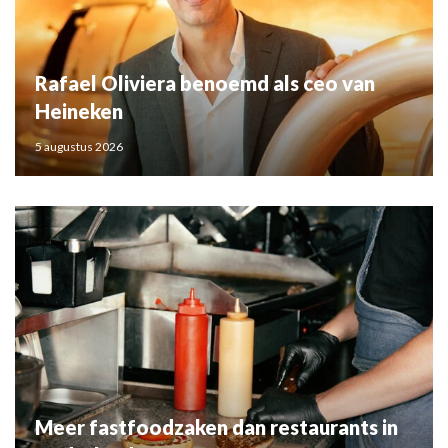
Rafael Oliviera benoemd als ceo van
Heineken
5 augustus 2026
Meer fastfoodzaken dan restaurants in