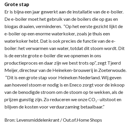
Grote stap
Er is bijna een jaar gewerkt aan de installatie van de e-boiler.
De e-boiler moet het gebruik van de boilers die op gas en
biogas draaien, verminderen. “Op het eerste gezicht lijkt de
e-boiler op een enorme waterkoker, zoals je thuis een
waterkoker hebt. Dat is ook precies de functie van de e-
boiler: het verwarmen van water, totdat dit stoom wordt. Dit
is de eerste grote e-boiler die we opnemen in ons
productieproces en daar zijn we best trots op”, zegt Tjeerd
Meijer, directeur van de Heineken-brouwerij in Zoeterwoude.
“Dit is een grote stap voor Heineken Nederland. Wij geven
aan hoeveel stoom er nodig is en Eneco zorgt voor de inkoop
van de benodigde stroom om de stoom op te wekken, als de
prijzen gunstig zijn. Zo reduceren we onze CO₂- uitstoot en
blijven de kosten voor verduurzaming betaalbaar.”
Bron: Levensmiddelenkrant / Out.of.Home Shops