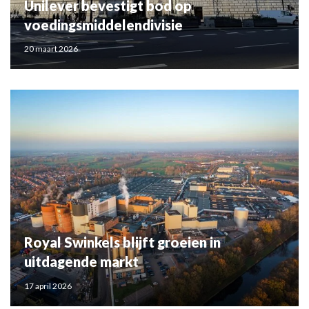
Unilever bevestigt bod op
voedingsmiddelendivisie
20 maart 2026
Royal Swinkels blijft groeien in
uitdagende markt
17 april 2026