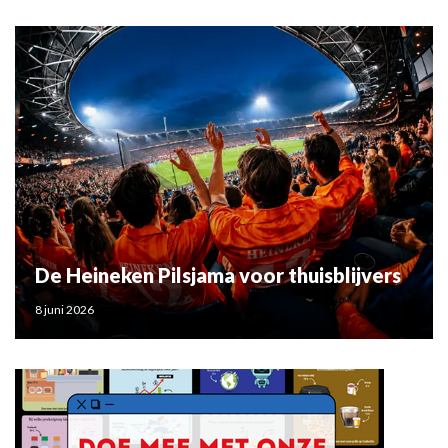
De Heineken Pilsjama voor thuisblijvers
8 juni 2026