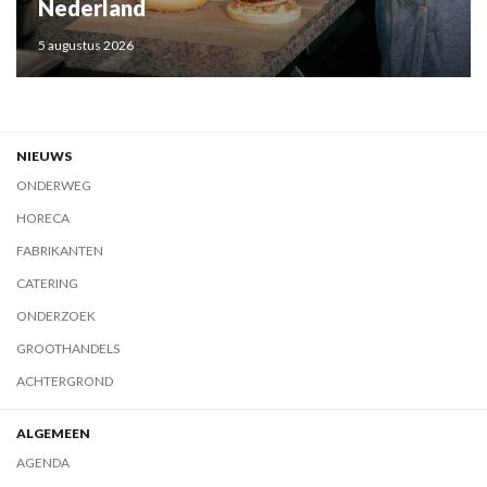
Nederland
5 augustus 2026
NIEUWS
ONDERWEG
HORECA
FABRIKANTEN
CATERING
ONDERZOEK
GROOTHANDELS
ACHTERGROND
ALGEMEEN
AGENDA