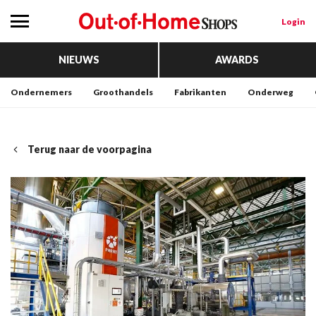
Login
NIEUWS
AWARDS
Ondernemers
Groothandels
Fabrikanten
Onderweg
Terug naar de voorpagina