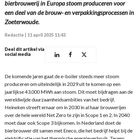
bierbrouwerij in Europa stoom produceren voor
een deel van de brouw- en verpakkingsprocessen in
Zoeterwoude.
Redactie
|
11 april 2025 11:43
Deel dit artikel via
social media
De komende jaren gaat de e-boiler steeds meer stoom
produceren om uiteindelijk in 2029 uit te komen op een
jaarlijkse 43.000 MWh aan stoom. Dit moet bijdragen aan de
wereldwijde duurzaamheidsambities van het bedrijf.
Heineken streeft ernaar om in 2030 in al haar brouwerijen
over de hele wereld Net Zero te zijn in Scope 1 en 2. In 2040
moet daar ook Scope 3 bijkomen. In Nederland doet de
bierbrouwer dit samen met Eneco, die het bedrijf helpt bij de
elektrificatie van het thermische energieverbruik. Tevens