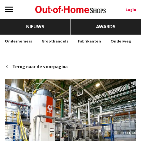
Login
NIEUWS
AWARDS
Ondernemers
Groothandels
Fabrikanten
Onderweg
Terug naar de voorpagina