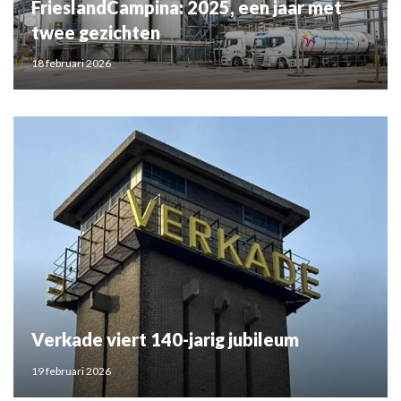
FrieslandCampina: 2025, een jaar met
twee gezichten
18 februari 2026
Verkade viert 140-jarig jubileum
19 februari 2026