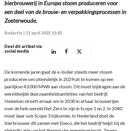
bierbrouwerij in Europa stoom produceren voor
een deel van de brouw- en verpakkingsprocessen in
Zoeterwoude.
Redactie
|
11 april 2025 11:43
Deel dit artikel via
social media
De komende jaren gaat de e-boiler steeds meer stoom
produceren om uiteindelijk in 2029 uit te komen op een
jaarlijkse 43.000 MWh aan stoom. Dit moet bijdragen aan de
wereldwijde duurzaamheidsambities van het bedrijf.
Heineken streeft ernaar om in 2030 in al haar brouwerijen
over de hele wereld Net Zero te zijn in Scope 1 en 2. In 2040
moet daar ook Scope 3 bijkomen. In Nederland doet de
bierbrouwer dit samen met Eneco, die het bedrijf helpt bij de
elektrificatie van het thermische energieverbruik. Tevens