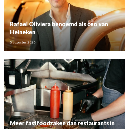
Rafael Oliviera benoemd als ceo van
Heineken
5 augustus 2026
Meer fastfoodzaken dan restaurants in