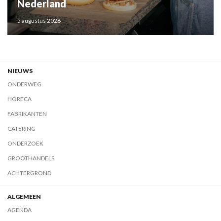
Nederland
5 augustus 2026
NIEUWS
ONDERWEG
HORECA
FABRIKANTEN
CATERING
ONDERZOEK
GROOTHANDELS
ACHTERGROND
ALGEMEEN
AGENDA