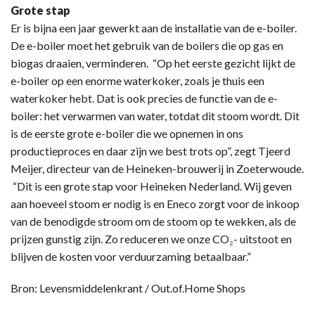
Grote stap
Er is bijna een jaar gewerkt aan de installatie van de e-boiler.
De e-boiler moet het gebruik van de boilers die op gas en
biogas draaien, verminderen. “Op het eerste gezicht lijkt de
e-boiler op een enorme waterkoker, zoals je thuis een
waterkoker hebt. Dat is ook precies de functie van de e-
boiler: het verwarmen van water, totdat dit stoom wordt. Dit
is de eerste grote e-boiler die we opnemen in ons
productieproces en daar zijn we best trots op”, zegt Tjeerd
Meijer, directeur van de Heineken-brouwerij in Zoeterwoude.
“Dit is een grote stap voor Heineken Nederland. Wij geven
aan hoeveel stoom er nodig is en Eneco zorgt voor de inkoop
van de benodigde stroom om de stoom op te wekken, als de
prijzen gunstig zijn. Zo reduceren we onze CO₂- uitstoot en
blijven de kosten voor verduurzaming betaalbaar.”
Bron: Levensmiddelenkrant / Out.of.Home Shops