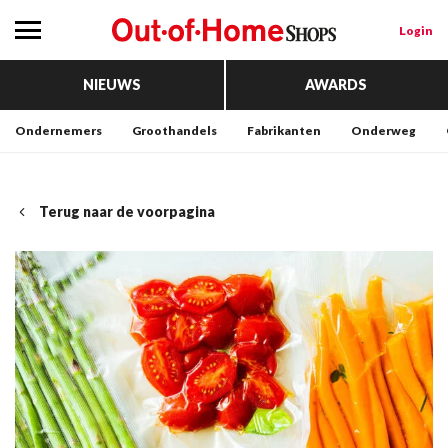
Login
NIEUWS
AWARDS
Ondernemers
Groothandels
Fabrikanten
Onderweg
Terug naar de voorpagina