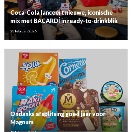
Coca-Cola lanceert nieuwe, iconische
mix met BACARDÍ in ready-to-drinkblik
23 februari 2026
Ondanks afsplitsing goed jaar voor
Magnum