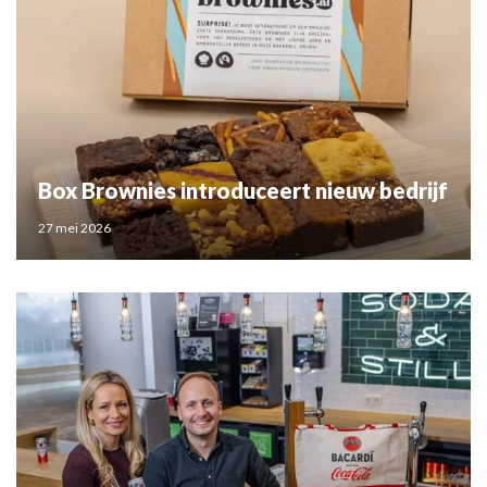
Box Brownies introduceert nieuw bedrijf
27 mei 2026