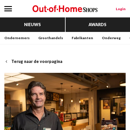
Login
NIEUWS
AWARDS
Ondernemers
Groothandels
Fabrikanten
Onderweg
Terug naar de voorpagina