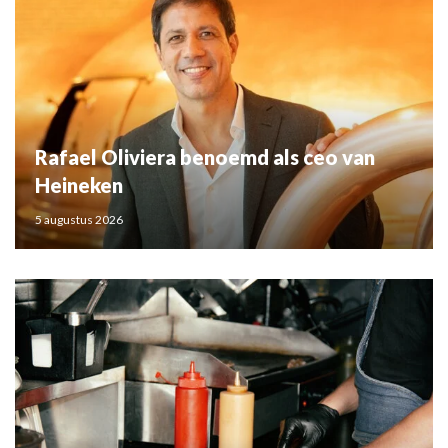
Rafael Oliviera benoemd als ceo van
Heineken
5 augustus 2026