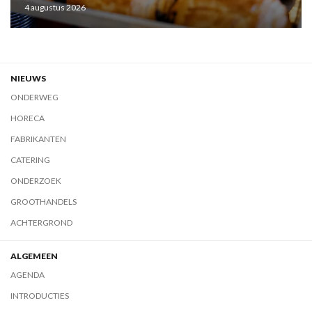
4 augustus 2026
NIEUWS
ONDERWEG
HORECA
FABRIKANTEN
CATERING
ONDERZOEK
GROOTHANDELS
ACHTERGROND
ALGEMEEN
AGENDA
INTRODUCTIES