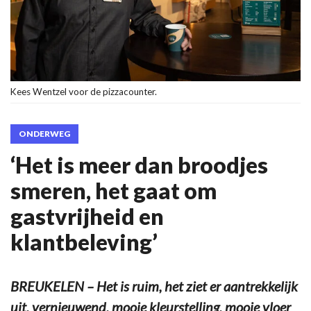
Kees Wentzel voor de pizzacounter.
ONDERWEG
‘Het is meer dan broodjes
smeren, het gaat om
gastvrijheid en
klantbeleving’
BREUKELEN – Het is ruim, het ziet er aantrekkelijk
uit, vernieuwend, mooie kleurstelling, mooie vloer