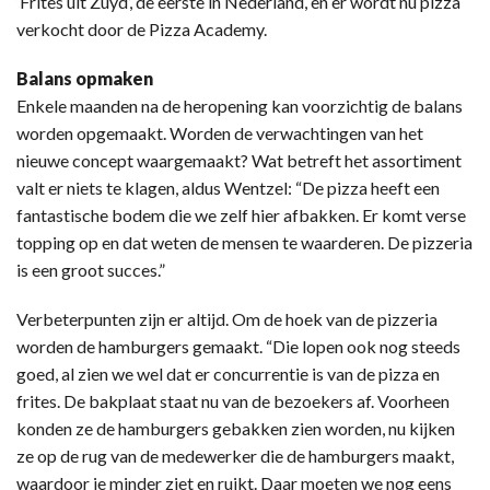
‘Frites uit Zuyd’, de eerste in Nederland, en er wordt nu pizza
verkocht door de Pizza Academy.
Balans opmaken
Enkele maanden na de heropening kan voorzichtig de balans
worden opgemaakt. Worden de verwachtingen van het
nieuwe concept waargemaakt? Wat betreft het assortiment
valt er niets te klagen, aldus Wentzel: “De pizza heeft een
fantastische bodem die we zelf hier afbakken. Er komt verse
topping op en dat weten de mensen te waarderen. De pizzeria
is een groot succes.”
Verbeterpunten zijn er altijd. Om de hoek van de pizzeria
worden de hamburgers gemaakt. “Die lopen ook nog steeds
goed, al zien we wel dat er concurrentie is van de pizza en
frites. De bakplaat staat nu van de bezoekers af. Voorheen
konden ze de hamburgers gebakken zien worden, nu kijken
ze op de rug van de medewerker die de hamburgers maakt,
waardoor je minder ziet en ruikt. Daar moeten we nog eens