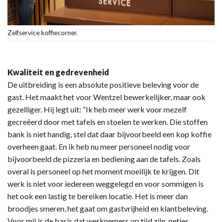
Zelfservice koffiecorner.
Kwaliteit en gedrevenheid
De uitbreiding is een absolute positieve beleving voor de
gast. Het maakt het voor Wentzel bewerkelijker, maar ook
gezelliger. Hij legt uit: “Ik heb meer werk voor mezelf
gecreëerd door met tafels en stoelen te werken. Die stoffen
bank is niet handig, stel dat daar bijvoorbeeld een kop koffie
overheen gaat. En ik heb nu meer personeel nodig voor
bijvoorbeeld de pizzeria en bediening aan de tafels. Zoals
overal is personeel op het moment moeilijk te krijgen. Dit
werk is niet voor iedereen weggelegd en voor sommigen is
het ook een lastig te bereiken locatie. Het is meer dan
broodjes smeren, het gaat om gastvrijheid en klantbeleving.
Voor mij is de basis dat werknemers op tijd zijn, netjes