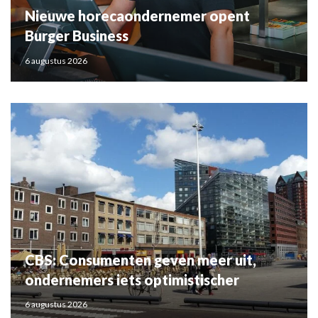
Nieuwe horecaondernemer opent
Burger Business
6 augustus 2026
CBS: Consumenten geven meer uit,
ondernemers iets optimistischer
6 augustus 2026