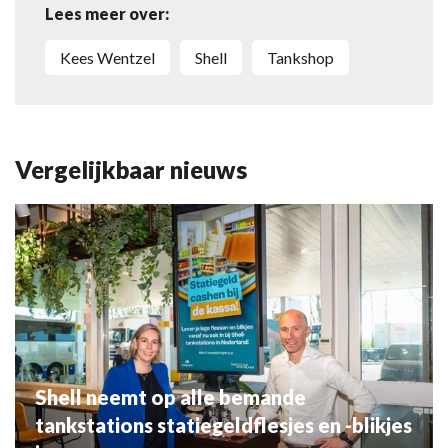
Lees meer over:
Kees Wentzel
Shell
Tankshop
Vergelijkbaar nieuws
Shell neemt op alle bemande
tankstations statiegeldflesjes en -blikjes