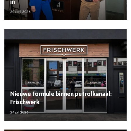
in
20 april 2026
Nieuwe formule binnen petrolkanaal:
Frischwerk
24 juli 2026