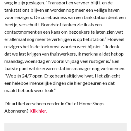
weg in zijn geslagen. “Transport en vervoer blijft, en de
tankstations blijven en worden nog meer een veilige haven
voor reizigers. De corebusiness van een tankstation deint een
beetje, verschuift. Brandstof tanken zie ik als een
contactmoment en een kans om bezoekers te laten zien wat
er allemaal nog meer te verkrijgen is op het station.” Hoeveel
reizigers het in de toekomst worden weet hij niet. “Ik denk
dat we last krijgen van thuiswerkers, ik merk nu al dat het op
maandag, woensdag en vooral vrijdag veel rustiger is.” Een
laatste punt wil de ervaren stationsmanager nog wel noemen.
“We zijn 24/7 open. Er gebeurt altijd wel wat. Het zijn echt
een heleboel menselijke dingen die hier gebeuren en dat
maakt het ook weer leuk.”
Dit artikel verscheen eerder in Out.of.Home Shops.
Abonneren?
Klik hier.