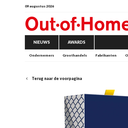
09 augustus 2026
NIEUWS
AWARDS
Ondernemers
Groothandels
Fabrikanten
O
Terug naar de voorpagina