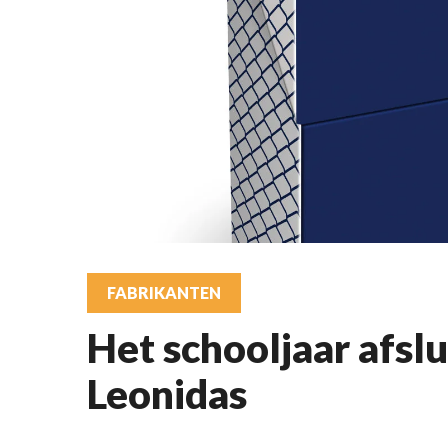
FABRIKANTEN
Het schooljaar afsl
Leonidas