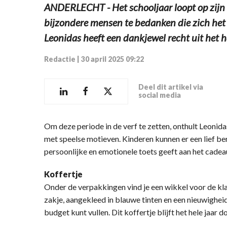
ANDERLECHT - Het schooljaar loopt op zijn 
bijzondere mensen te bedanken die zich het 
Leonidas heeft een dankjewel recht uit het 
Redactie
|
30 april 2025 09:22
Deel dit artikel via
social media
Om deze periode in de verf te zetten, onthult Leonida
met speelse motieven. Kinderen kunnen er een lief ber
persoonlijke en emotionele toets geeft aan het cadea
Koffertje
Onder de verpakkingen vind je een wikkel voor de kla
zakje, aangekleed in blauwe tinten en een nieuwigheid
budget kunt vullen. Dit koffertje blijft het hele jaar