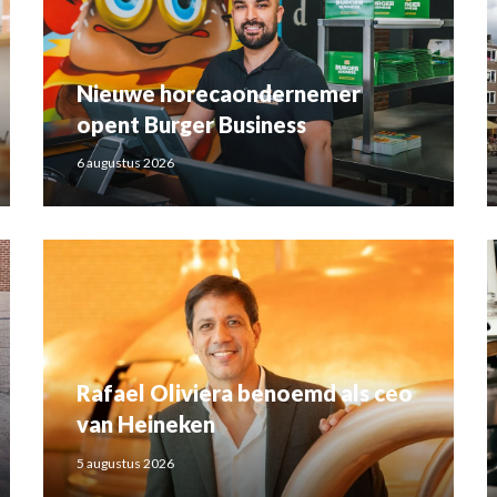
Nieuwe horecaondernemer
opent Burger Business
6 augustus 2026
Rafael Oliviera benoemd als ceo
van Heineken
5 augustus 2026