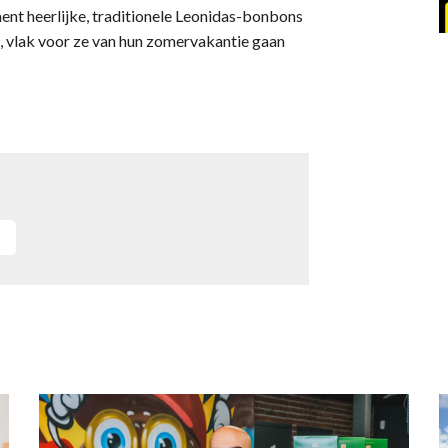
nt heerlijke, traditionele Leonidas-bonbons
, vlak voor ze van hun zomervakantie gaan
s