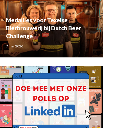
Medailles voor Texelse
Bierbrouwerij bij Dutch Beer
Challenge
7 mei 2026