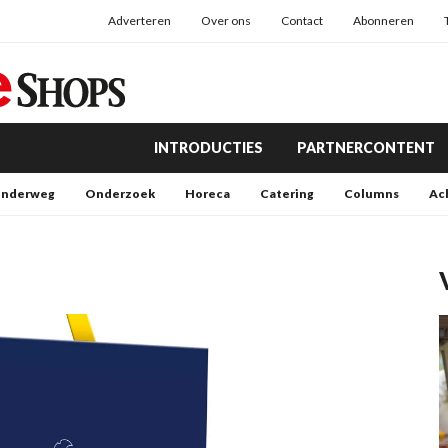
Adverteren
Over ons
Contact
Abonneren
INTRODUCTIES
PARTNERCONTENT
nderweg
Onderzoek
Horeca
Catering
Columns
Ac