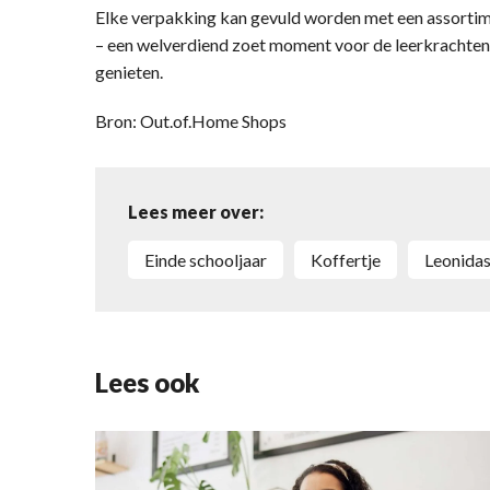
Elke verpakking kan gevuld worden met een assortime
– een welverdiend zoet moment voor de leerkrachten
genieten.
Bron: Out.of.Home Shops
Lees meer over:
einde schooljaar
Koffertje
Leonida
Lees ook