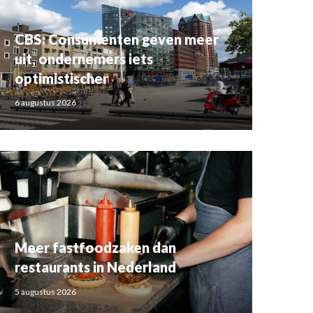
CBS: Consumenten geven meer
uit, ondernemers iets
optimistischer
6 augustus 2026
Meer fastfoodzaken dan
restaurants in Nederland
5 augustus 2026