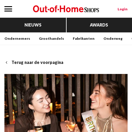
Login
NIEUWS
AWARDS
Ondernemers
Groothandels
Fabrikanten
Onderweg
Terug naar de voorpagina