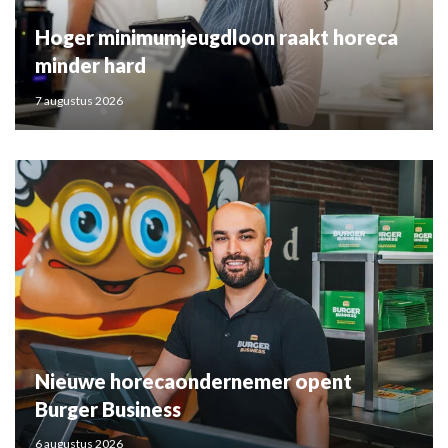
Hoger minimumjeugdloon raakt horeca
minder hard
7 augustus 2026
Nieuwe horecaondernemer opent
Burger Business
6 augustus 2026