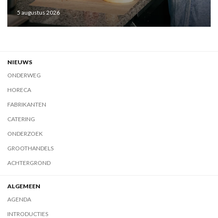
5 augustus 2026
NIEUWS
ONDERWEG
HORECA
FABRIKANTEN
CATERING
ONDERZOEK
GROOTHANDELS
ACHTERGROND
ALGEMEEN
AGENDA
INTRODUCTIES