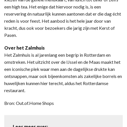
een high tea. Het enige dat hiervoor nodig is, is een
reservering én natuurlijk kunnen aantonen dat er die dag écht
reden is voor feest. Het aanbod is het hele jaar door van
kracht, dus ook voor bezoekers die jarig zijn met Kerst of
Pasen.
Over het Zalmhuis
Het Zalmhuis is al jarenlang een begrip in Rotterdam en
omstreken. Het uitzicht over de IJssel en de Maas maakt het
een iconische plek waar men aan de dagelijkse drukte kan
ontsnappen, maar ook bijeenkomsten als zakelijke borrels en
huwelijken kunnen hier terecht, aldus het Rotterdamse
restaurant.
Bron: Out.of.Home Shops
Lees meer over: