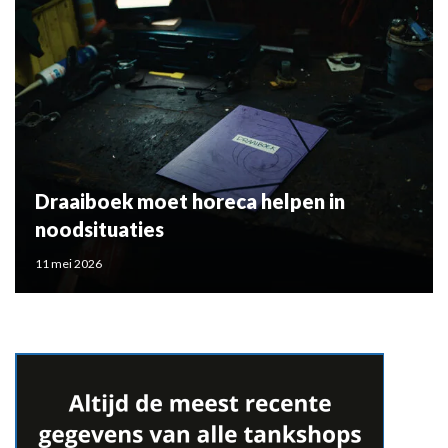
Draaiboek moet horeca helpen in
noodsituaties
11 mei 2026