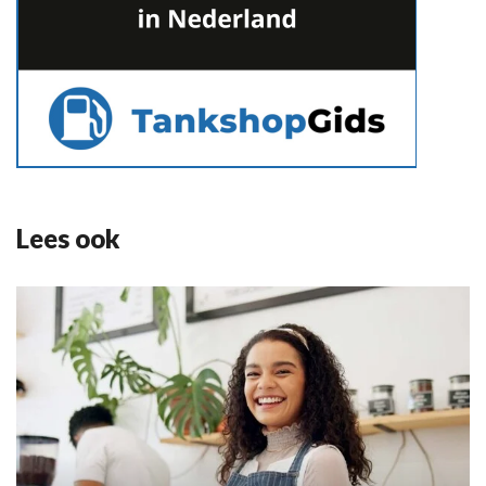
Lees ook