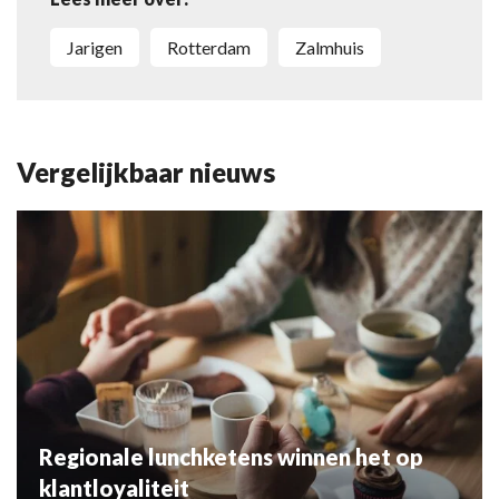
Jarigen
Rotterdam
Zalmhuis
Vergelijkbaar nieuws
Regionale lunchketens winnen het op
klantloyaliteit