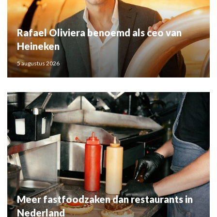
Rafael Oliviera benoemd als ceo van
Heineken
5 augustus 2026
Meer fastfoodzaken dan restaurants in
Nederland