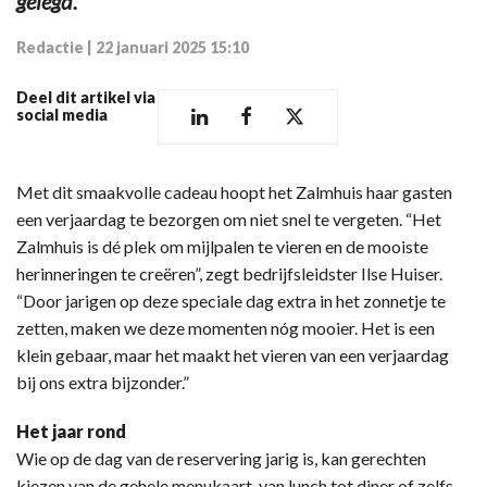
gelegd.
Redactie
|
22 januari 2025 15:10
Deel dit artikel via
social media
Met dit smaakvolle cadeau hoopt het Zalmhuis haar gasten
een verjaardag te bezorgen om niet snel te vergeten. “Het
Zalmhuis is dé plek om mijlpalen te vieren en de mooiste
herinneringen te creëren”, zegt bedrijfsleidster Ilse Huiser.
“Door jarigen op deze speciale dag extra in het zonnetje te
zetten, maken we deze momenten nóg mooier. Het is een
klein gebaar, maar het maakt het vieren van een verjaardag
bij ons extra bijzonder.”
Het jaar rond
Wie op de dag van de reservering jarig is, kan gerechten
kiezen van de gehele menukaart, van lunch tot diner of zelfs