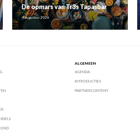
De opmars van Tr3s Tapasbar
4 augustus 2026
ALGEMEEN
G
AGENDA
INTRODUCTIES
TEN
PARTNERCONTENT
EK
NDELS
ROND