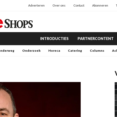
Adverteren
Over ons
Contact
Abonneren
INTRODUCTIES
PARTNERCONTENT
nderweg
Onderzoek
Horeca
Catering
Columns
Ac