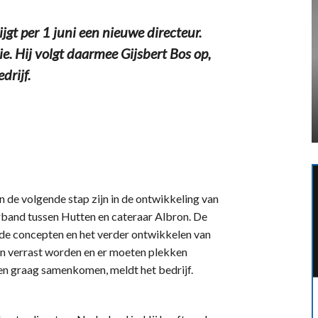
gt per 1 juni een nieuwe directeur.
ie. Hij volgt daarmee Gijsbert Bos op,
drijf.
de volgende stap zijn in de ontwikkeling van
erband tussen Hutten en cateraar Albron. De
nde concepten en het verder ontwikkelen van
en verrast worden en er moeten plekken
n graag samenkomen, meldt het bedrijf.