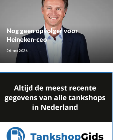
Nog geen opvolger voor
Heineken-ceo
26 mei 2026