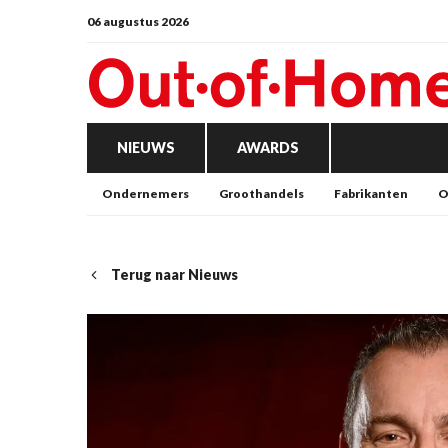
06 augustus 2026
NIEUWS
AWARDS
Ondernemers
Groothandels
Fabrikanten
O
Terug naar Nieuws