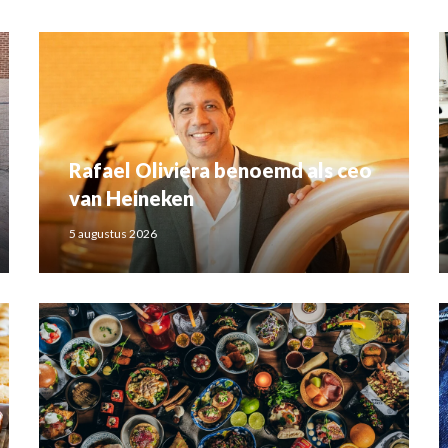
Rafael Oliviera benoemd als ceo
van Heineken
5 augustus 2026