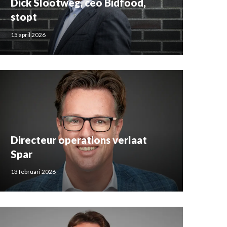
Dick Slootweg, ceo Bidfood,
stopt
15 april 2026
Directeur operations verlaat
Spar
13 februari 2026