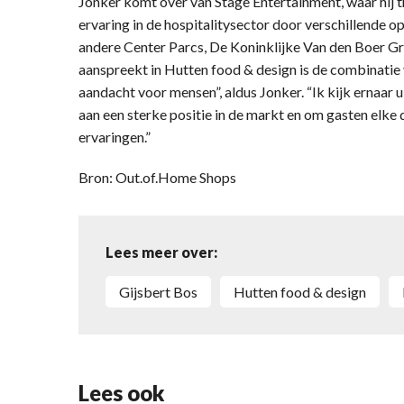
Jonker komt over van Stage Entertainment, waar hij th
ervaring in de hospitalitysector door verschillende o
andere Center Parcs, De Koninklijke Van den Boer 
aanspreekt in Hutten food & design is de combinatie
aandacht voor mensen”, aldus Jonker. “Ik kijk ernaar
aan een sterke positie in de markt en om gasten elke
ervaringen.”
Bron: Out.of.Home Shops
Lees meer over:
Gijsbert Bos
Hutten food & design
Lees ook