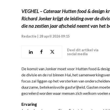
VEGHEL – Cateraar Hutten food & design krij
Richard Jonker krijgt de leiding over de divis
die na zestien jaar afscheid neemt van het be
Redactie
|
28 april 2026 09:15
Deel dit artikel via
social media
De komst van Jonker moet voor Hutten food & design 
de divisie en de rol binnen Hai, het samenwerkingsv
focus zal liggen op het versterken van onderscheide
duurzame, betekenisvolle gastvrijheid. Gasten moet
gecreëerd worden waar mensen zich welkom voelen e
Ervaring