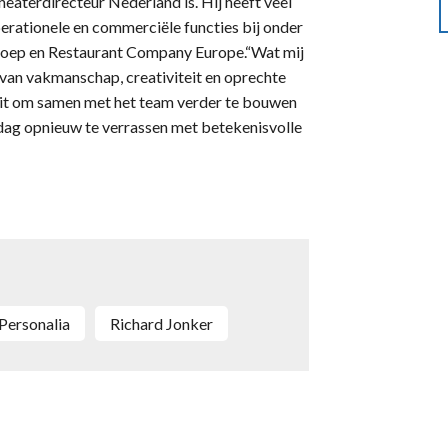
eaterdirecteur Nederland is. Hij heeft veel
perationele en commerciële functies bij onder
Groep en Restaurant Company Europe.“Wat mij
 van vakmanschap, creativiteit en oprechte
 uit om samen met het team verder te bouwen
 dag opnieuw te verrassen met betekenisvolle
personalia
Richard Jonker