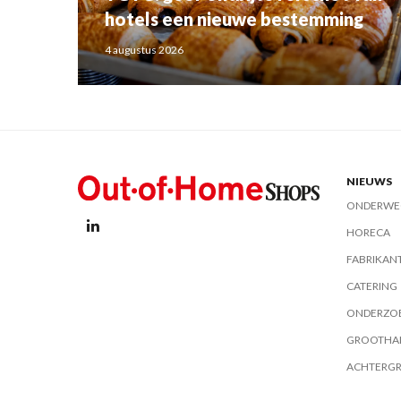
hotels een nieuwe bestemming
4 augustus 2026
NIEUWS
ONDERWE
HORECA
FABRIKAN
CATERING
ONDERZO
GROOTHA
ACHTERG