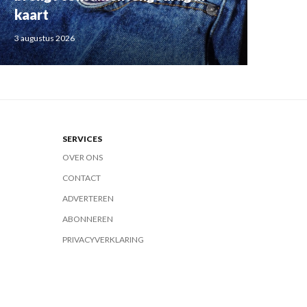
kaart
3 augustus 2026
SERVICES
OVER ONS
CONTACT
ADVERTEREN
ABONNEREN
PRIVACYVERKLARING