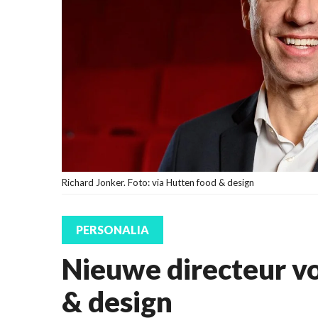
Richard Jonker. Foto: via Hutten food & design
PERSONALIA
Nieuwe directeur v
& design