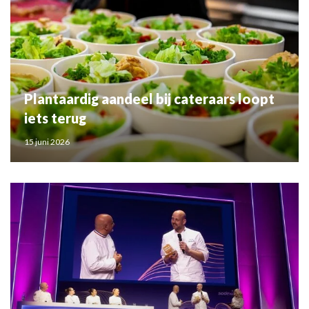
Plantaardig aandeel bij cateraars loopt
iets terug
15 juni 2026