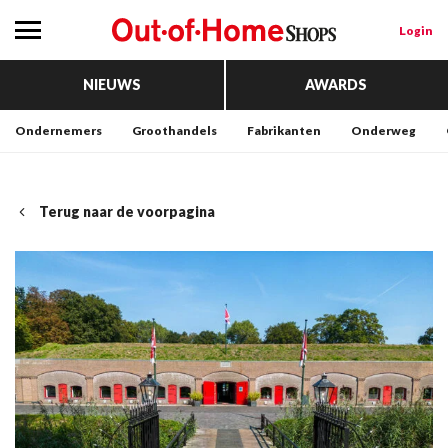
Login
NIEUWS
AWARDS
Ondernemers
Groothandels
Fabrikanten
Onderweg
Terug naar de voorpagina