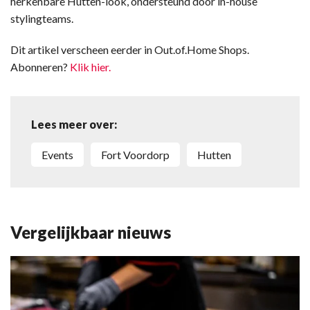
herkenbare Hutten-look, ondersteund door in-house
stylingteams.
Dit artikel verscheen eerder in Out.of.Home Shops.
Abonneren?
Klik hier.
Lees meer over:
events
Fort Voordorp
Hutten
Vergelijkbaar nieuws