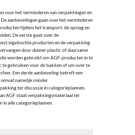
en voor het verminderen van verpakkingen en
. De aanbevelingen gaan over het verminderen
ducten tijdens het transport, de opslag en
elden. De eerste gaat over de
 meest ingekochte producten en de verpakking
te vervangen door dunner plastic of duurzame
 die worden gebruikt om AGF-producten in te
c te gebruiken voor de bakken of om over te
feer. Een derde aanbeveling betreft een
k omvat namelijk minder
pakking ter discussie in categorieplannen.
 van AGF staat verpakkingsmateriaal ter
in alle categorieplannen.