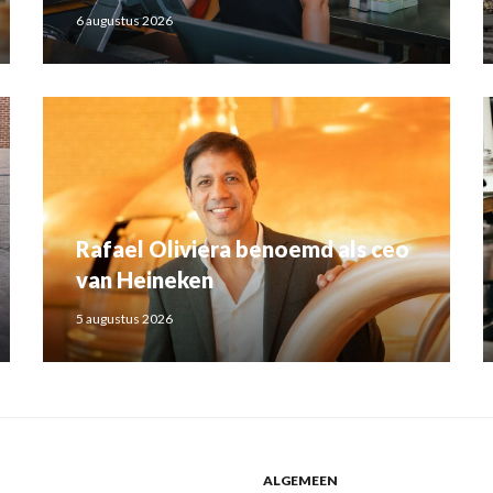
6 augustus 2026
Rafael Oliviera benoemd als ceo
van Heineken
5 augustus 2026
ALGEMEEN