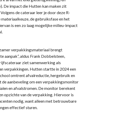
). De impact die Hutten kan maken zit
 Volgens de cateraar leer je door deze R-
e materiaalkeuze, de gebruiksfase en het
iervan is een zo laag mogelijke milieu-impact
l.
rzamer verpakkingsmateriaal brengt
te aanpak”, aldus Frank Dobbelsteen,
rijfscateraar ziet samenwerking als
an verpakkingen. Hutten startte in 2024 een
hool omtrent afvalreductie, hergebruik en
ot de aanbeveling om een verpakkingsmonitor
erialen en afvalstromen. De monitor berekent
ten opzichte van de verpakking. Hiervoor is
centen nodig, want alleen met betrouwbare
ngen effectief sturen.