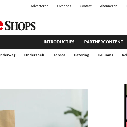
Adverteren
Over ons
Contact
Abonneren
INTRODUCTIES
PARTNERCONTENT
nderweg
Onderzoek
Horeca
Catering
Columns
Ac