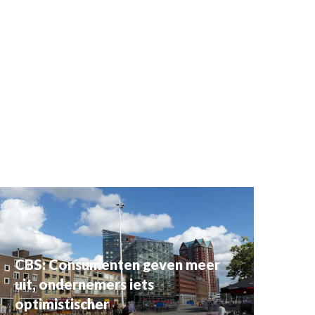
CBS: Consumenten geven meer
uit, ondernemers iets
optimistischer