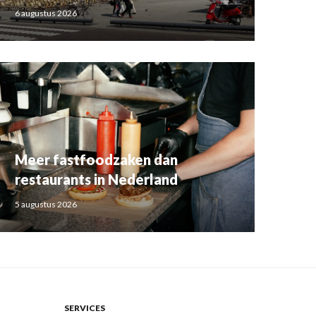
6 augustus 2026
Meer fastfoodzaken dan
restaurants in Nederland
5 augustus 2026
SERVICES