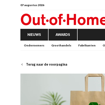
07 augustus 2026
NIEUWS
AWARDS
Ondernemers
Groothandels
Fabrikanten
O
Terug naar de voorpagina