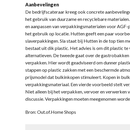
Aanbevelingen
De bedrijfscateraar kreeg ook concrete aanbeveling
het gebruik van duurzame en recyclebare materialen
en aanpassen van verpakkingsmaterialen voor AGF-pro
het gebruik op locatie. Hutten geeft een paar voorbe
slaverpakkingen. Sla staat bij Hutten in de top tien
bestaat uit dik plastic. Het advies is om dit plastic 
alternatieven. De tweede gaat over de gastrobakken
verpakken. Hier wordt geadviseerd om dunner plasti
stappen op plastic zakken met een beschermde atmos
prijsmodel dat bulkinkopen stimuleert. Kopen in bul
verpakkingsmateriaal. Een vierde voorbeeld stelt ver
Niet alleen bij het verpakken, vervoer en verwerken
discussie. Verpakkingen moeten meegenomen worden 
Bron: Out.of.Home Shops