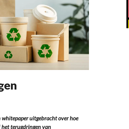
igen
 whitepaper uitgebracht over hoe
j het terugdringen van