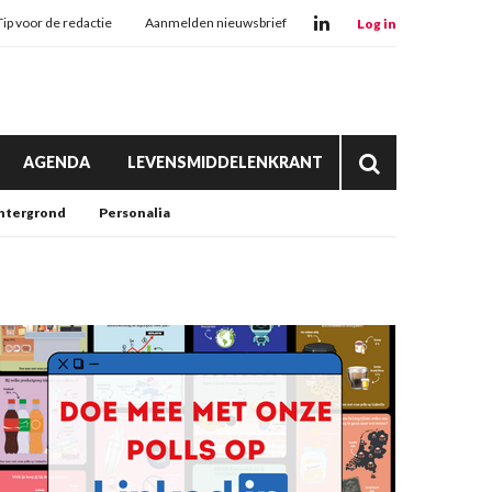
Tip voor de redactie
Aanmelden nieuwsbrief
Log in
AGENDA
LEVENSMIDDELENKRANT
htergrond
Personalia