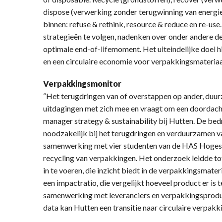
dispose (verwerking zonder terugwinning van energie
binnen: refuse & rethink, resource & reduce en re-use.
strategieën te volgen, nadenken over onder andere d
optimale end-of-lifemoment. Het uiteindelijke doel h
en een circulaire economie voor verpakkingsmateriaa
Verpakkingsmonitor
“Het terugdringen van of overstappen op ander, duu
uitdagingen met zich mee en vraagt om een doordach
manager strategy & sustainability bij Hutten. De bed
noodzakelijk bij het terugdringen en verduurzamen v
samenwerking met vier studenten van de HAS Hogesc
recycling van verpakkingen. Het onderzoek leidde t
in te voeren, die inzicht biedt in de verpakkingsmat
een impactratio, die vergelijkt hoeveel product er is 
samenwerking met leveranciers en verpakkingsprodu
data kan Hutten een transitie naar circulaire verpakki