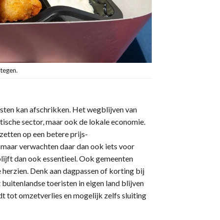
stegen.
isten kan afschrikken. Het wegblijven van
istische sector, maar ook de lokale economie.
zetten op een betere prijs-
n, maar verwachten daar dan ook iets voor
 blijft dan ook essentieel. Ook gemeenten
 herzien. Denk aan dagpassen of korting bij
t buitenlandse toeristen in eigen land blijven
 tot omzetverlies en mogelijk zelfs sluiting