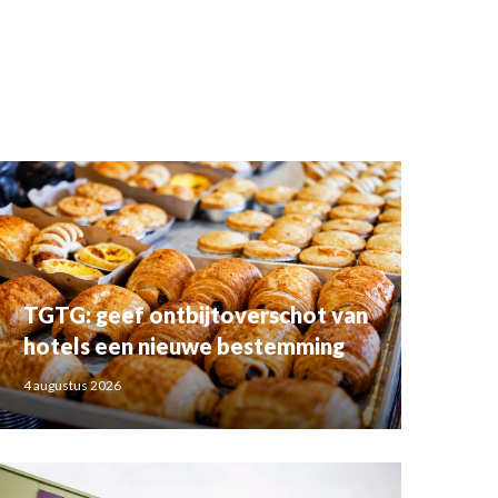
TGTG: geef ontbijtoverschot van
hotels een nieuwe bestemming
4 augustus 2026