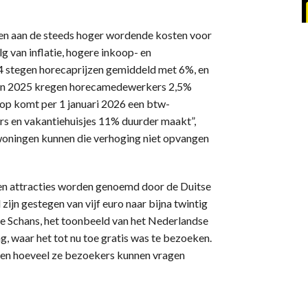
delen aan de steeds hoger wordende kosten voor
g van inflatie, hogere inkoop- en
24 stegen horecaprijzen gemiddeld met 6%, en
egin 2025 kregen horecamedewerkers 2,5%
nop komt per 1 januari 2026 een btw-
rs en vakantiehuisjes 11% duurder maakt”,
woningen kunnen die verhoging niet opvangen
en en attracties worden genoemd door de Duitse
 zijn gestegen van vijf euro naar bijna twintig
se Schans, het toonbeeld van het Nederlandse
, waar het tot nu toe gratis was te bezoeken.
eken hoeveel ze bezoekers kunnen vragen