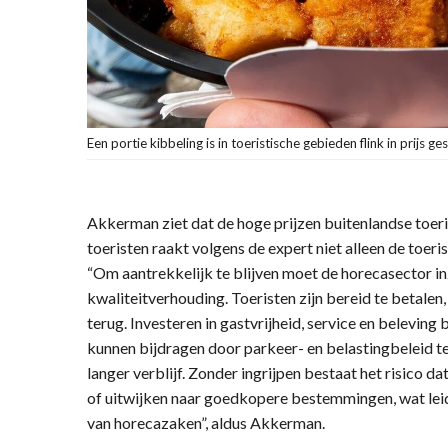
Een portie kibbeling is in toeristische gebieden flink in prijs ge
Akkerman ziet dat de hoge prijzen buitenlandse toer
toeristen raakt volgens de expert niet alleen de toer
“Om aantrekkelijk te blijven moet de horecasector in
kwaliteitverhouding. Toeristen zijn bereid te betale
terug. Investeren in gastvrijheid, service en beleving
kunnen bijdragen door parkeer- en belastingbeleid te
langer verblijf. Zonder ingrijpen bestaat het risico da
of uitwijken naar goedkopere bestemmingen, wat leidt
van horecazaken”, aldus Akkerman.