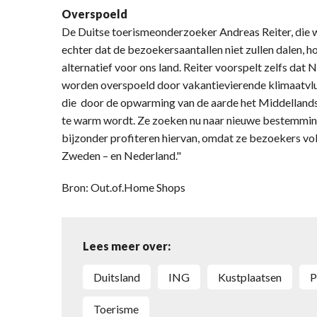
Overspoeld
De Duitse toerismeonderzoeker Andreas Reiter, die 
echter dat de bezoekersaantallen niet zullen dalen, 
alternatief voor ons land. Reiter voorspelt zelfs dat 
worden overspoeld door vakantievierende klimaatvluc
die door de opwarming van de aarde het Middelland
te warm wordt. Ze zoeken nu naar nieuwe bestemming
bijzonder profiteren hiervan, omdat ze bezoekers v
Zweden – en Nederland."
Bron: Out.of.Home Shops
Lees meer over:
Duitsland
ING
kustplaatsen
toerisme