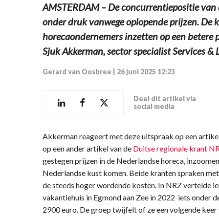
AMSTERDAM – De concurrentiepositie van de
onder druk vanwege oplopende prijzen. De ku
horecaondernemers inzetten op een betere pr
Sjuk Akkerman, sector specialist Services & 
Gerard van Oosbree
|
26 juni 2025 12:23
Deel dit artikel via
social media
Akkerman reageert met deze uitspraak op een artikel
op een ander artikel van de
Duitse regionale krant N
gestegen prijzen in de Nederlandse horeca, inzoomen
Nederlandse kust komen. Beide kranten spraken met 
de steeds hoger wordende kosten. In NRZ vertelde i
vakantiehuis in Egmond aan Zee in 2022 iets onder d
2900 euro. De groep twijfelt of ze een volgende kee