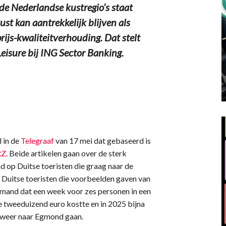
 Nederlandse kustregio’s staat
st kan aantrekkelijk blijven als
ijs-kwaliteitverhouding. Dat stelt
Leisure bij ING Sector Banking.
 in de
Telegraaf
van 17 mei dat gebaseerd is
RZ
. Beide artikelen gaan over de sterk
d op Duitse toeristen die graag naar de
Duitse toeristen die voorbeelden gaven van
emand dat een week voor zes personen in een
e tweeduizend euro kostte en in 2025 bijna
r weer naar Egmond gaan.