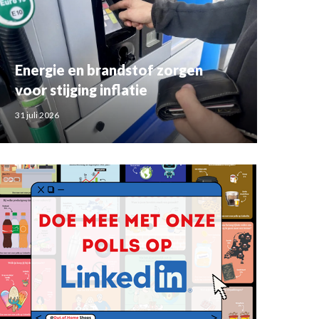
Energie en brandstof zorgen
voor stijging inflatie
31 juli 2026