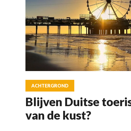
ACHTERGROND
Blijven Duitse toer
van de kust?