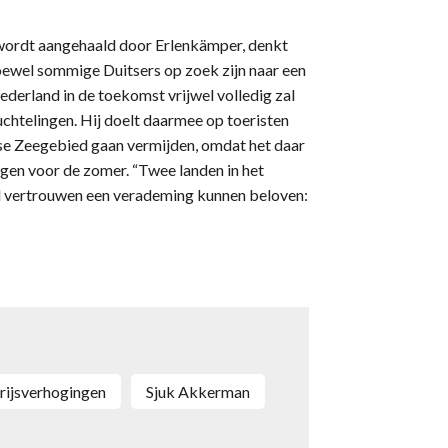
wordt aangehaald door Erlenkämper, denkt
hoewel sommige Duitsers op zoek zijn naar een
Nederland in de toekomst vrijwel volledig zal
htelingen. Hij doelt daarmee op toeristen
se Zeegebied gaan vermijden, omdat het daar
en voor de zomer. “Twee landen in het
ol vertrouwen een verademing kunnen beloven:
prijsverhogingen
Sjuk Akkerman