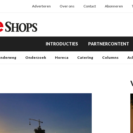
Adverteren
Over ons
Contact
Abonneren
INTRODUCTIES
PARTNERCONTENT
nderweg
Onderzoek
Horeca
Catering
Columns
Ac