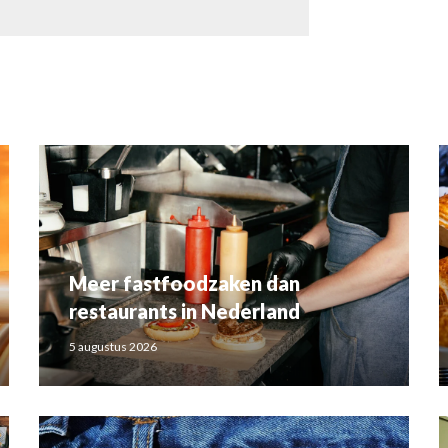
Meer fastfoodzaken dan
restaurants in Nederland
5 augustus 2026