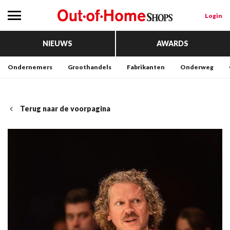
Login
NIEUWS
AWARDS
Ondernemers
Groothandels
Fabrikanten
Onderweg
Terug naar de voorpagina