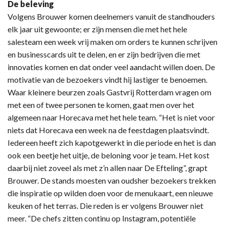
De beleving
Volgens Brouwer komen deelnemers vanuit de standhouders
elk jaar uit gewoonte; er zijn mensen die met het hele
salesteam een week vrij maken om orders te kunnen schrijven
en businesscards uit te delen, en er zijn bedrijven die met
innovaties komen en dat onder veel aandacht willen doen. De
motivatie van de bezoekers vindt hij lastiger te benoemen.
Waar kleinere beurzen zoals Gastvrij Rotterdam vragen om
met een of twee personen te komen, gaat men over het
algemeen naar Horecava met het hele team. “Het is niet voor
niets dat Horecava een week na de feestdagen plaatsvindt.
Iedereen heeft zich kapotgewerkt in die periode en het is dan
ook een beetje het uitje, de beloning voor je team. Het kost
daarbij niet zoveel als met z’n allen naar De Efteling”, grapt
Brouwer. De stands moesten van oudsher bezoekers trekken
die inspiratie op wilden doen voor de menukaart, een nieuwe
keuken of het terras. Die reden is er volgens Brouwer niet
meer. “De chefs zitten continu op Instagram, potentiële