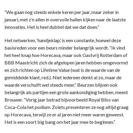
“We gaan nog steeds enkele keren per jaar, maar zeker in
januari, met z’n allen in overvolle hallen kijken naar de laatste
innovaties. Het is heel dubbel dat we dat doen.”
Het netwerken, ‘handjeklap’, is een constante, hoewel deze
basisreden voor een beurs minder belangrijk wordt. “Ik vind
het heel knap hoe Horecava, maar ook Gastvrij Rotterdam of
BBB Maastricht zich de afgelopen jaren hebben omgevormd
en zich richten op Lifetime Value (wat is de waarde van de
gemiddelde klant, red.). Niet iedereen denkt al zo, maar de
waarde verschuift wel steeds meer.” Beurzen blijven ook
belangrijk als partijen een grote aankondiging hebben, meent
Brouwer. “Vorig jaar betrad bijvoorbeeld Royal Bliss van
Coca-Cola het podium. Zoiets presenteren ze nog altijd graag
op Horecava, terwijl ze er al jaren niet meer waren geweest.
Het is een soort big bang om het jaar mee te beginnen.”