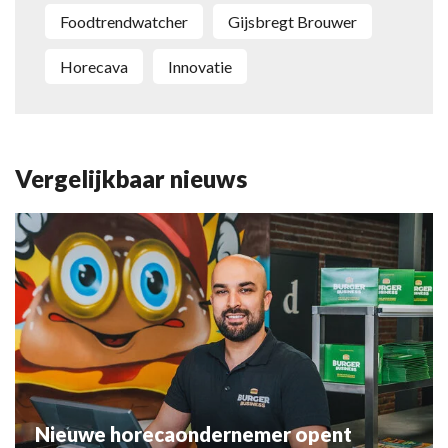
foodtrendwatcher
Gijsbregt Brouwer
Horecava
innovatie
Vergelijkbaar nieuws
Nieuwe horecaondernemer opent