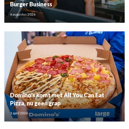
Burger Business
6 augustus 2026
Domino’s komt met All You Can Eat
Pizza, nu geen grap
1 april 2026