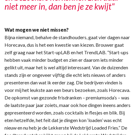
niet meer in, dan ben je ze kwijt"
Wat mogen we niet missen?
Bijna niemand, behalve de standhouders, gaat vier dagen naar
Horecava, dus is het een kwestie van kiezen. Brouwer gaat
zelf graag naar het Start-upLAB en het TrendLAB. “Start-ups
hebben vaak minder budget en zien er daarom iets minder
gelikt uit, maar het is wel altijd interessant. Van de duizenden
stands zijn er ongeveer vijftig die echt iets nieuws of anders
presenteren dan wat ik eerder zag. Die bedrijven vinden is
voor mij het leukste aan een beurs bezoeken, zoals Horecava.
De opkomst van gezonde frisdranken – premiumsoda’s – was
de laatste paar jaar zoiets, maar ook hoe dingen ineens anders
gepresenteerd worden, zoals cocktails in flesjes en blik. Bij
eten hetzelfde, het feit dat je dingen kon ‘loaden’ was echt
nieuw en nu heb je de Lekkerste Wedstrijd Loaded Fries.” De