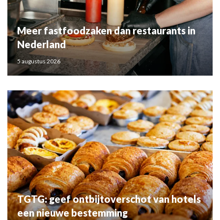
Meer fastfoodzaken dan restaurants in
Nederland
5 augustus 2026
TGTG: geef ontbijtoverschot van hotels
een nieuwe bestemming