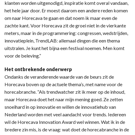
klanten worden uitgenodigd, inspiratie komt overal vandaan,
het hele jaar door. Er moest daarom een andere reden komen
om naar Horecava te gaan en dat noem ik maar even de
zachte kant. Voor Horecava zit de groei niet in de vierkante
meters, maar in de programmering: congressen, wedstrijden,
innovatieplein, TrendLAB: allemaal dingen die een thema
uitstralen. Je kunt het bijna een festival noemen. Men komt
voor de beleving.”
Het ontbrekende onderwerp
Ondanks de veranderende waarde van de beurs zit de
Horecava boven op de actuele thema’s, met name voor de
horecabranche. “Als trendwatcher zit ik meer op de inhoud,
maar Horecava doet het naar mijn mening goed. Ze zetten
snoeihard in op innovatie en willen de innovatiehub van
Nederland worden met veel aandacht voor trends. Iedereen
wil de Horecava Innovation Award wel winnen. Wat ik in de
bredere zin mis, is de vraag: wat doet de horecabranche in de