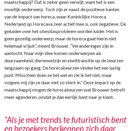
maatschappij? Dat is zeker geen verwijt, want het is een
moeilijk onderwerp. Toch zijn er naast de positieve kanten
van de impact van horeca, waar Koninklijke Horeca
Nederland op Horecava zeer actief mee is, ook negatieve. De
geluiden over het obesitasprobleem worden luider. Het is
geen gezellig onderwerp, maar de horeca gaat hierin niet
helemaal vrijuit”, meent Brouwer. “Veranderingen zijn in
aantocht. Naar mijn idee komen onderwerpen als
duurzaamheid, dierenwelzijn en eiwittransitie op de beurzen
langzaam op gang. De horecabeurzen vinden het een lastig
punt. Misschien doen ze het wel en zie ik het niet, maar
volgens mij zijn ze daar niet zo sterk in.” Deze impact op de
maatschappij mogen de horecabeurzen wat Brouwer betreft
meer agenderen, omdat je dan eerlijk bent naar je klant.
"Als je met trends te futuristisch bent
en bezoekers herkennen zich daar