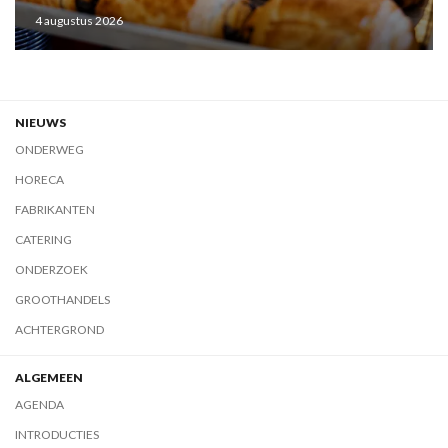
4 augustus 2026
NIEUWS
ONDERWEG
HORECA
FABRIKANTEN
CATERING
ONDERZOEK
GROOTHANDELS
ACHTERGROND
ALGEMEEN
AGENDA
INTRODUCTIES