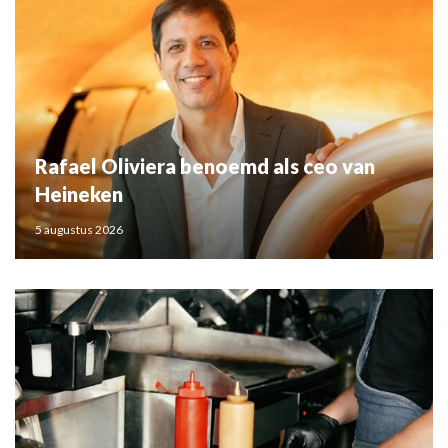
Rafael Oliviera benoemd als ceo van
Heineken
5 augustus 2026