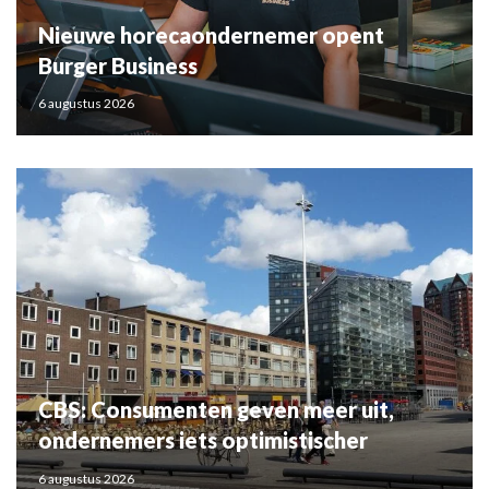
Nieuwe horecaondernemer opent
Burger Business
6 augustus 2026
CBS: Consumenten geven meer uit,
ondernemers iets optimistischer
6 augustus 2026