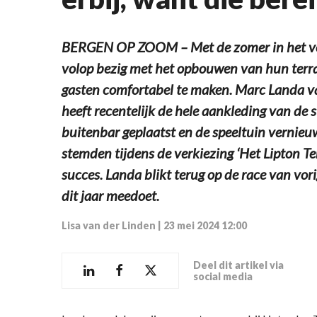
BERGEN OP ZOOM – Met de zomer in het voo
volop bezig met het opbouwen van hun terra
gasten comfortabel te maken. Marc Landa v
heeft recentelijk de hele aankleding van de
buitenbar geplaatst en de speeltuin vernieu
stemden tijdens de verkiezing ‘Het Lipton Te
succes. Landa blikt terug op de race van vorig
dit jaar meedoet.
Lisa van der Linden
|
23 mei 2024 12:00
Deel dit artikel via
social media