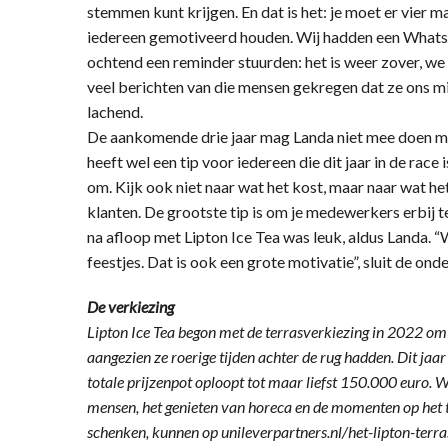
stemmen kunt krijgen. En dat is het: je moet er vier 
iedereen gemotiveerd houden. Wij hadden een What
ochtend een reminder stuurden: het is weer zover,
veel berichten van die mensen gekregen dat ze ons mist
lachend.
De aankomende drie jaar mag Landa niet mee doen met
heeft wel een tip voor iedereen die dit jaar in de race
om. Kijk ook niet naar wat het kost, maar naar wat het
klanten. De grootste tip is om je medewerkers erbij t
na afloop met Lipton Ice Tea was leuk, aldus Landa. 
feestjes. Dat is ook een grote motivatie”, sluit de ond
De verkiezing
Lipton Ice Tea begon met de terrasverkiezing in 2022 om
aangezien ze roerige tijden achter de rug hadden. Dit jaa
totale prijzenpot oploopt tot maar liefst 150.000 euro.
mensen, het genieten van horeca en de momenten op het 
schenken, kunnen op unileverpartners.nl/het-lipton-terr