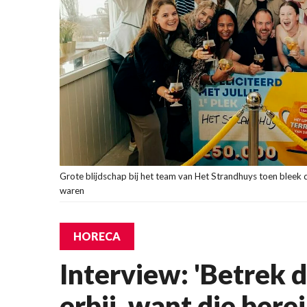
Grote blijdschap bij het team van Het Strandhuys toen bleek d
waren
HORECA
Interview: 'Betrek
erbij, want die bere