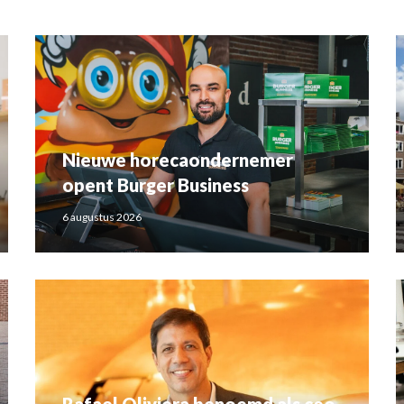
Nieuwe horecaondernemer
opent Burger Business
6 augustus 2026
Rafael Oliviera benoemd als ceo