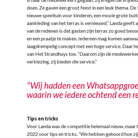
doen. Ze gaven een groot feest in een leuk thema. De
nieuwe speeltuin voor kinderen, een mooie grote buit
aankleding van het terras is vernieuwd.” Landa geeft 
van de redenen is dat gasten zijn terras zo goed beoo
en een praatje te maken. Iedereen mag komen aanwaaie
laagdrempelig concept met een hoge service. Daar hec
van Het Strandhuys toe. “Daarom zijn de medewerker
verkiezing, zij bieden die service.”
"Wij hadden een Whatsappgro
waarin we iedere ochtend een r
Tips en tricks
Voor Landa was de competitie helemaal nieuw, maar hi
2022 voor tips en tricks. “We hebben gehoord hoe zij