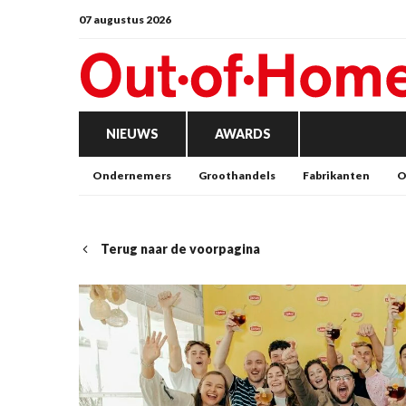
07 augustus 2026
NIEUWS
AWARDS
Ondernemers
Groothandels
Fabrikanten
O
Terug naar de voorpagina