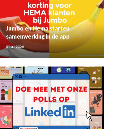
Jumbo en Hema starten
samenwerking in de app
8 april 2026