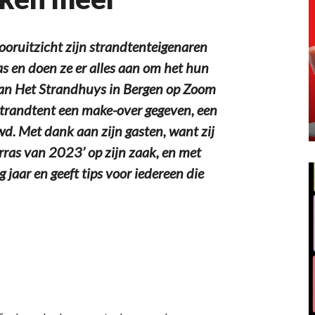
ruitzicht zijn strandtenteigenaren
s en doen ze er alles aan om het hun
an Het Strandhuys in Bergen op Zoom
 strandtent een make-over gegeven, een
wd. Met dank aan zijn gasten, want zij
rras van 2023’ op zijn zaak, en met
 jaar en geeft tips voor iedereen die