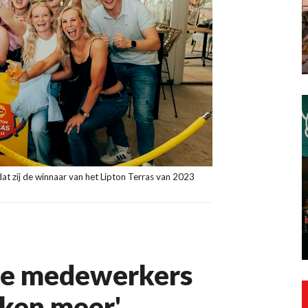
at zij de winnaar van het Lipton Terras van 2023
 de medewerkers
iken meer'