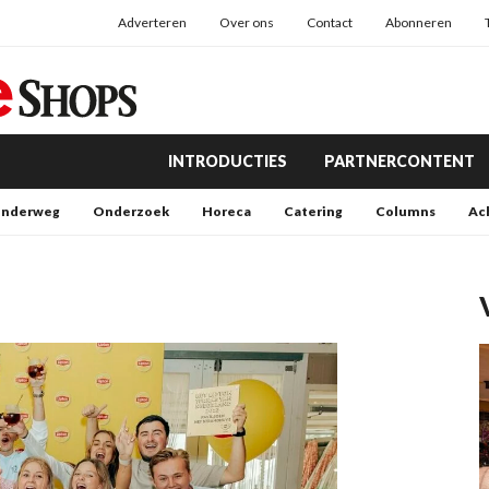
Adverteren
Over ons
Contact
Abonneren
INTRODUCTIES
PARTNERCONTENT
nderweg
Onderzoek
Horeca
Catering
Columns
Ac