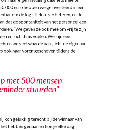
 50.000 euro hebben we geïnvesteerd in een
enbar om de logistiek te verbeteren, en de
aan dat de spontaniteit van het personeel een
rdelen. “We geven ze ook mee om vrij te zijn
n en zich thuis voelen. We zijn een
hten we veel waarde aan”, licht de eigenaar
s ook naar voren geschoven tijdens de
ep met 500 mensen
eminder stuurden"
j kon gelukkig terecht bij de winnaar van
 het hebben gedaan en hoe je elke dag