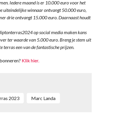
men. Iedere maand is er 10.000 euro voor het
De uiteindelijke winnaar ontvangt 50.000 euro,
er drie ontvangt 15.000 euro. Daarnaast houdt
etliptonterras2024 op social media maken kans
ver ter waarde van 5.000 euro. Breng je stem uit
e terras een van de fantastische prijzen.
 Abonneren?
Klik hier.
erras 2023
Marc Landa