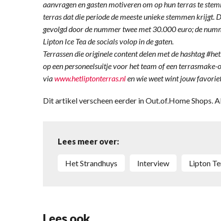
aanvragen en gasten motiveren om op hun terras te stem
terras dat die periode de meeste unieke stemmen krijgt. 
gevolgd door de nummer twee met 30.000 euro; de numm
Lipton Ice Tea de socials volop in de gaten.
Terrassen die originele content delen met de hashtag #h
op een personeelsuitje voor het team of een terrasmake-o
via
www.hetliptonterras.nl
en wie weet wint jouw favoriet
Dit artikel verscheen eerder in Out.of.Home Shops.
Lees meer over:
Het Strandhuys
interview
Lipton T
Lees ook