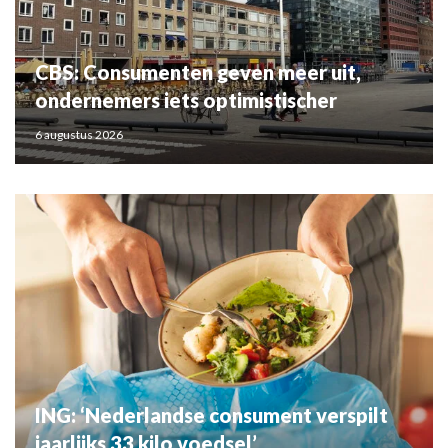
CBS: Consumenten geven meer uit,
ondernemers iets optimistischer
6 augustus 2026
ING: ‘Nederlandse consument verspilt
jaarlijks 33 kilo voedsel’