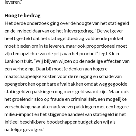
leveren.”
Hoogte bedrag
Het derde onderzoek ging over de hoogte van het statiegeld
en de invloed daarvan op het inlevergedrag. “De wetgever
heeft gesteld dat het statiegeldbedrag voldoende prikkel
moet bieden om in te leveren, maar ook proportioneel moet
zijn ten opzichte van de prijs van het product”, legt Klein
Lankhorst uit. “Wij blijven wijzen op de nadelige effecten van
een verhoging. Daarbij moet je denken aan hogere
maatschappelijke kosten voor de reiniging en schade van
opengebroken openbare afvalbakken omdat weggegooide
statiegeldverpakkingen nog meer geld waard zijn. Maar ook
het groeiend risico op fraude en criminaliteit, een mogelijke
verschuiving naar alternatieve verpakkingen met een hogere
milieu-impact en het stijgende aandeel van statiegeld in het
initieel beschikbare boodschappenbudget zien wij als
nadelige gevolgen.”