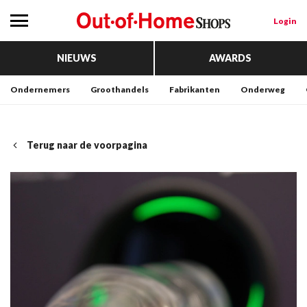
Login
NIEUWS
AWARDS
Ondernemers
Groothandels
Fabrikanten
Onderweg
Terug naar de voorpagina