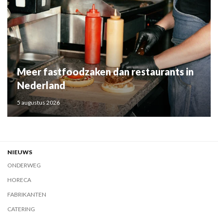
Meer fastfoodzaken dan restaurants in
Nederland
5 augustus 2026
NIEUWS
ONDERWEG
HORECA
FABRIKANTEN
CATERING