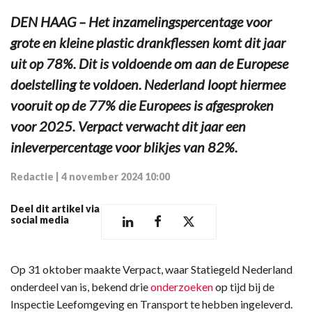
DEN HAAG – Het inzamelingspercentage voor
grote en kleine plastic drankflessen komt dit jaar
uit op 78%. Dit is voldoende om aan de Europese
doelstelling te voldoen. Nederland loopt hiermee
vooruit op de 77% die Europees is afgesproken
voor 2025. Verpact verwacht dit jaar een
inleverpercentage voor blikjes van 82%.
Redactie
|
4 november 2024 10:00
Deel dit artikel via
social media
Op 31 oktober maakte Verpact, waar Statiegeld Nederland
onderdeel van is, bekend drie
onderzoeken
op tijd bij de
Inspectie Leefomgeving en Transport te hebben ingeleverd.