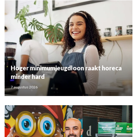
Hoger minimumjeugdloon raakt horeca
minder hard
7 augustus 2026