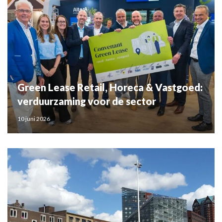
Green Lease Retail, Horeca & Vastgoed:
verduurzaming voor de sector
10 juni 2026