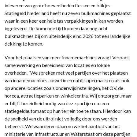
inleveren van grote hoeveelheden flessen en blikjes.
Statiegeld Nederland heeft nu zeven bulkmachines geplaatst
waar in een keer een hele tas verpakkingen in kan worden
ingeleverd. De komende tijd komen daar nog acht
bulkmachines bij om uiteindelijk eind 2026 tot een landelijke
dekking te komen.
Voor het plaatsen van meer innamemachines vraagt Verpact
samenwerking en bereidheid van locaties en lokale
overheden. “We spreken met veel partijen over het plaatsen
van innamemachines, zowel in en nabij supermarkten als ook
op andere locaties zoals onderwijsinstellingen, het OV, de
horeca, attractieparken en winkelcentra. Wij ontzorgen, maar
er blijft bereidheid nodig van deze partijen om een
statiegeldautomaat op hun terrein toe te staan. Hierdoor kan
de snelheid van de uitrol niet volledig door ons worden
beheerst. We waarderen daarom we het aanbod van het
ministerie van Infrastructuur en Waterstaat om deze partijen