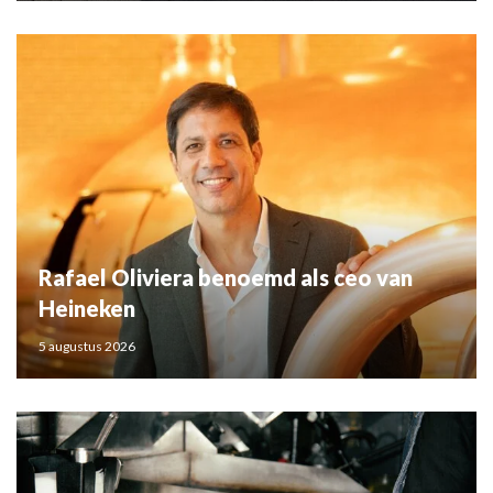
Rafael Oliviera benoemd als ceo van
Heineken
5 augustus 2026