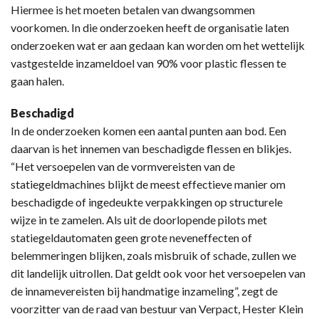
Hiermee is het moeten betalen van dwangsommen
voorkomen. In die onderzoeken heeft de organisatie laten
onderzoeken wat er aan gedaan kan worden om het wettelijk
vastgestelde inzameldoel van 90% voor plastic flessen te
gaan halen.
Beschadigd
In de onderzoeken komen een aantal punten aan bod. Een
daarvan is het innemen van beschadigde flessen en blikjes.
“Het versoepelen van de vormvereisten van de
statiegeldmachines blijkt de meest effectieve manier om
beschadigde of ingedeukte verpakkingen op structurele
wijze in te zamelen. Als uit de doorlopende pilots met
statiegeldautomaten geen grote neveneffecten of
belemmeringen blijken, zoals misbruik of schade, zullen we
dit landelijk uitrollen. Dat geldt ook voor het versoepelen van
de innamevereisten bij handmatige inzameling”, zegt de
voorzitter van de raad van bestuur van Verpact, Hester Klein