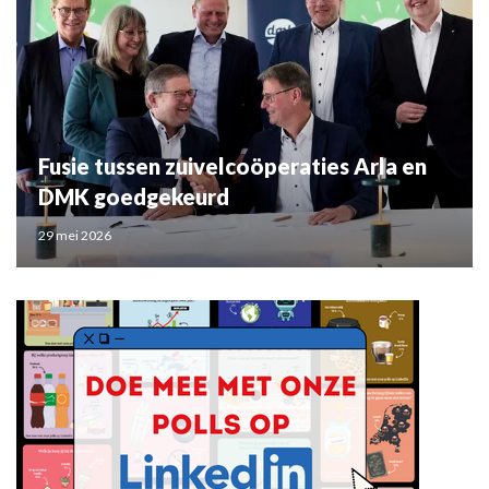
Fusie tussen zuivelcoöperaties Arla en
DMK goedgekeurd
29 mei 2026