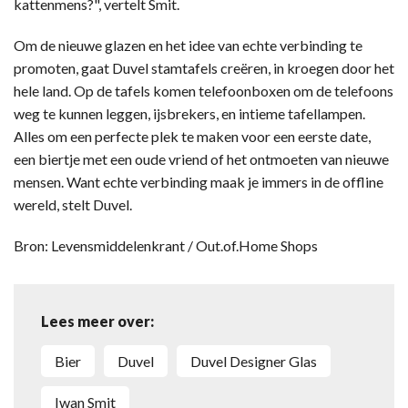
kattenmens?", vertelt Smit.
Om de nieuwe glazen en het idee van echte verbinding te
promoten, gaat Duvel stamtafels creëren, in kroegen door het
hele land. Op de tafels komen telefoonboxen om de telefoons
weg te kunnen leggen, ijsbrekers, en intieme tafellampen.
Alles om een perfecte plek te maken voor een eerste date,
een biertje met een oude vriend of het ontmoeten van nieuwe
mensen. Want echte verbinding maak je immers in de offline
wereld, stelt Duvel.
Bron: Levensmiddelenkrant / Out.of.Home Shops
Lees meer over:
bier
Duvel
Duvel Designer Glas
Iwan Smit