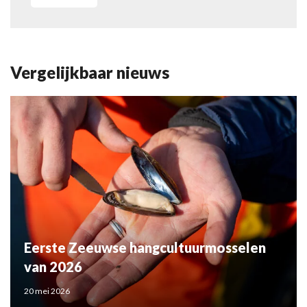
Vergelijkbaar nieuws
Eerste Zeeuwse hangcultuurmosselen
van 2026
20 mei 2026