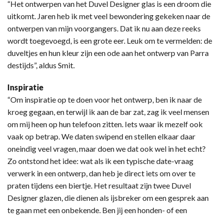
“Het ontwerpen van het Duvel Designer glas is een droom die
uitkomt. Jaren heb ik met veel bewondering gekeken naar de
ontwerpen van mijn voorgangers. Dat ik nu aan deze reeks
wordt toegevoegd, is een grote eer. Leuk om te vermelden: de
duveltjes en hun kleur zijn een ode aan het ontwerp van Parra
destijds”, aldus Smit.
Inspiratie
“Om inspiratie op te doen voor het ontwerp, ben ik naar de
kroeg gegaan, en terwijl ik aan de bar zat, zag ik veel mensen
om mij heen op hun telefoon zitten. Iets waar ik mezelf ook
vaak op betrap. We daten swipend en stellen elkaar daar
oneindig veel vragen, maar doen we dat ook wel in het echt?
Zo ontstond het idee: wat als ik een typische date-vraag
verwerk in een ontwerp, dan heb je direct iets om over te
praten tijdens een biertje. Het resultaat zijn twee Duvel
Designer glazen, die dienen als ijsbreker om een gesprek aan
te gaan met een onbekende. Ben jij een honden- of een