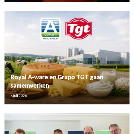
Royal A-ware en Grupo TGT gaan
samenwerken
6 juli 2026