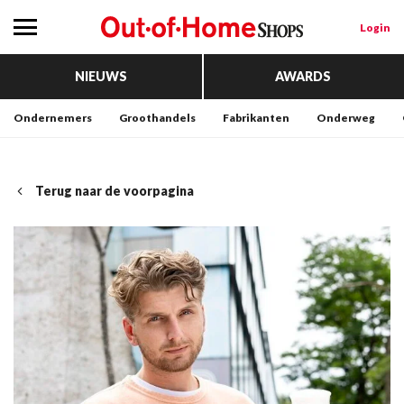
Login
NIEUWS
AWARDS
Ondernemers
Groothandels
Fabrikanten
Onderweg
Terug naar de voorpagina