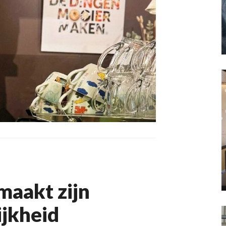
maakt zijn
jkheid