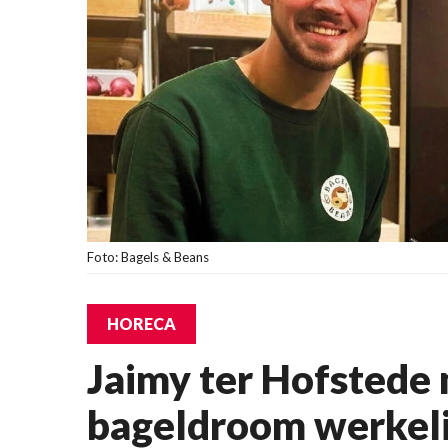
Foto: Bagels & Beans
HORECA
Jaimy ter Hofstede 
bageldroom werkeli