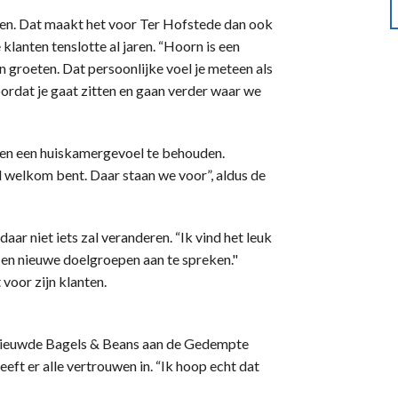
nten. Dat maakt het voor Ter Hofstede dan ook
 klanten tenslotte al jaren. “Hoorn is een
 groeten. Dat persoonlijke voel je meteen als
oordat je gaat zitten en gaan verder waar we
 en een huiskamergevoel te behouden.
jd welkom bent. Daar staan we voor”, aldus de
aar niet iets zal veranderen. “Ik vind het leuk
 en nieuwe doelgroepen aan te spreken."
 voor zijn klanten.
rnieuwde Bagels & Beans aan de Gedempte
ft er alle vertrouwen in. “Ik hoop echt dat