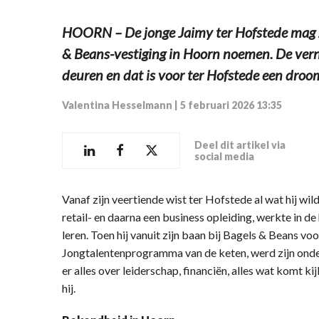
HOORN – De jonge Jaimy ter Hofstede mag z
& Beans-vestiging in Hoorn noemen. De vern
deuren en dat is voor ter Hofstede een droo
Valentina Hesselmann
|
5 februari 2026 13:35
Deel dit artikel via
social media
Vanaf zijn veertiende wist ter Hofstede al wat hij wil
retail- en daarna een business opleiding, werkte in 
leren. Toen hij vanuit zijn baan bij Bagels & Beans vo
Jongtalentenprogramma van de keten, werd zijn onde
er alles over leiderschap, financiën, alles wat komt ki
hij.