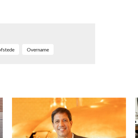
ofstede
overname