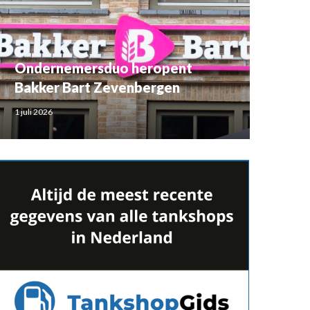
Ondernemersduo heropent
Bakker Bart Zevenbergen
1 juli 2026