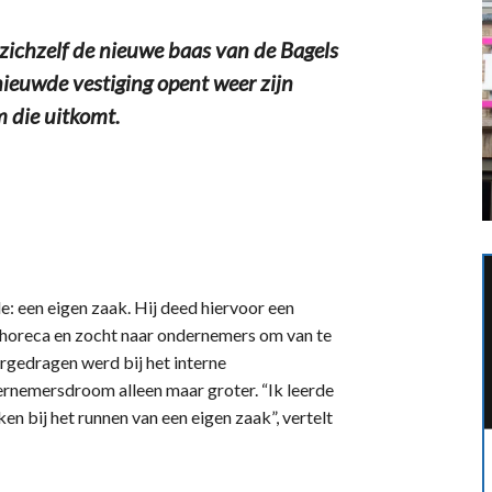
ichzelf de nieuwe baas van de Bagels
ieuwde vestiging opent weer zijn
m die uitkomt.
de: een eigen zaak. Hij deed hiervoor een
de horeca en zocht naar ondernemers om van te
orgedragen werd bij het interne
rnemersdroom alleen maar groter. “Ik leerde
jken bij het runnen van een eigen zaak”, vertelt