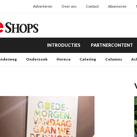
Adverteren
Over ons
Contact
Abonneren
INTRODUCTIES
PARTNERCONTENT
nderweg
Onderzoek
Horeca
Catering
Columns
Ac