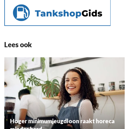
Lees ook
Hoger minimumjeugdloon raakt horeca