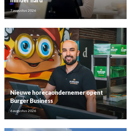
minder hard
7 augustus 2026
Nieuwe horecaondernemer opent
Burger Business
6 augustus 2026