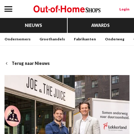
Login
NIEUWS
AWARDS
Ondernemers
Groothandels
Fabrikanten
Onderweg
Terug naar Nieuws