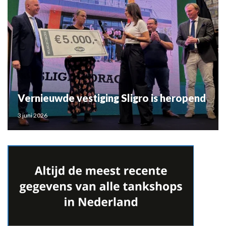
Vernieuwde vestiging Sligro is heropend
3 juni 2026