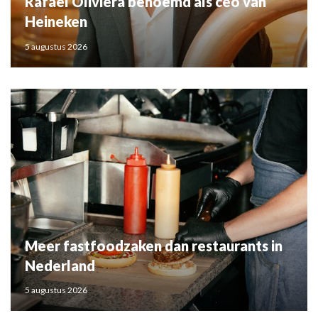
Rafael Oliviera benoemd als ceo van
Heineken
5 augustus 2026
Meer fastfoodzaken dan restaurants in
Nederland
5 augustus 2026