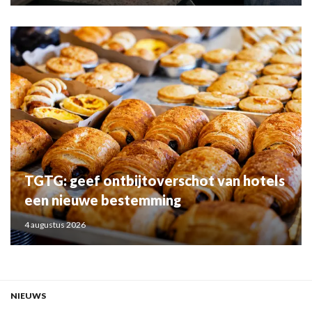
TGTG: geef ontbijtoverschot van hotels
een nieuwe bestemming
4 augustus 2026
NIEUWS