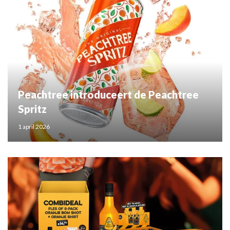
Peachtree introduceert de Peachtree
Spritz
1 april 2026