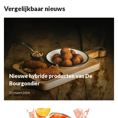
Vergelijkbaar nieuws
Nieuwe hybride producten van De
Bourgondiër
30 maart 2026