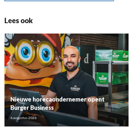
Lees ook
Nieuwe horecaondernemer opent
Burger Business
6 augustus 2026