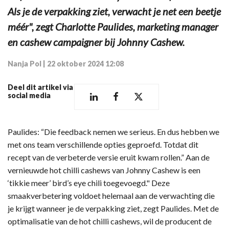
Als je de verpakking ziet, verwacht je net een beetje
méér", zegt Charlotte Paulides, marketing manager
en cashew campaigner bij Johnny Cashew.
Nanja Pol
|
22 oktober 2024 12:08
Deel dit artikel via
social media
Paulides: “Die feedback nemen we serieus. En dus hebben we
met ons team verschillende opties geproefd. Totdat dit
recept van de verbeterde versie eruit kwam rollen.” Aan de
vernieuwde hot chilli cashews van Johnny Cashew is een
‘tikkie meer’ bird’s eye chili toegevoegd." Deze
smaakverbetering voldoet helemaal aan de verwachting die
je krijgt wanneer je de verpakking ziet, zegt Paulides. Met de
optimalisatie van de hot chilli cashews, wil de producent de