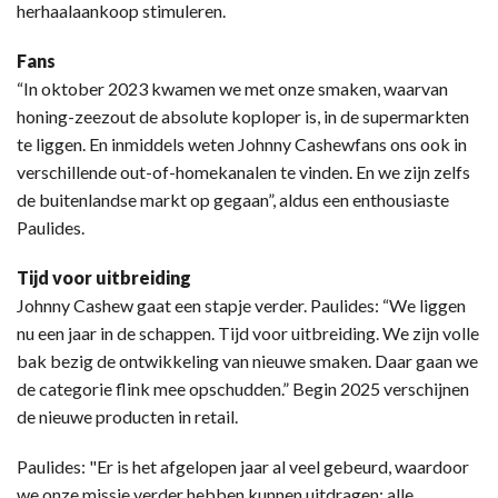
herhaalaankoop stimuleren.
Fans
“In oktober 2023 kwamen we met onze smaken, waarvan
honing-zeezout de absolute koploper is, in de supermarkten
te liggen. En inmiddels weten Johnny Cashewfans ons ook in
verschillende out-of-homekanalen te vinden. En we zijn zelfs
de buitenlandse markt op gegaan”, aldus een enthousiaste
Paulides.
Tijd voor uitbreiding
Johnny Cashew gaat een stapje verder. Paulides: “We liggen
nu een jaar in de schappen. Tijd voor uitbreiding. We zijn volle
bak bezig de ontwikkeling van nieuwe smaken. Daar gaan we
de categorie flink mee opschudden.” Begin 2025 verschijnen
de nieuwe producten in retail.
Paulides: "Er is het afgelopen jaar al veel gebeurd, waardoor
we onze missie verder hebben kunnen uitdragen: alle