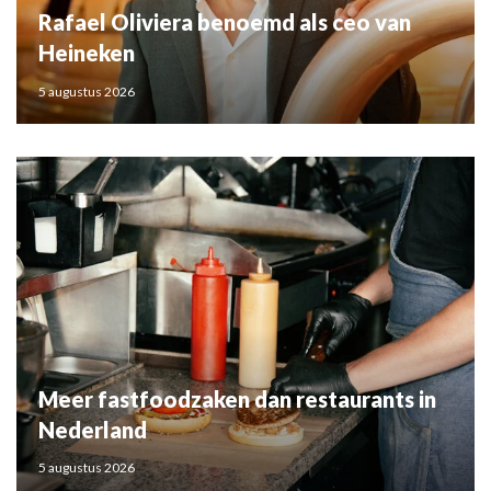
Rafael Oliviera benoemd als ceo van
Heineken
5 augustus 2026
Meer fastfoodzaken dan restaurants in
Nederland
5 augustus 2026