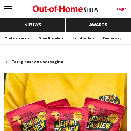
Login
NIEUWS
AWARDS
Ondernemers
Groothandels
Fabrikanten
Onderweg
Terug naar de voorpagina