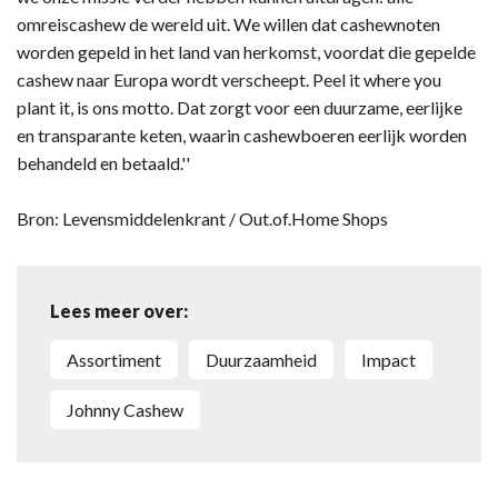
omreiscashew de wereld uit. We willen dat cashewnoten
worden gepeld in het land van herkomst, voordat die gepelde
cashew naar Europa wordt verscheept. Peel it where you
plant it, is ons motto. Dat zorgt voor een duurzame, eerlijke
en transparante keten, waarin cashewboeren eerlijk worden
behandeld en betaald.''
Bron: Levensmiddelenkrant / Out.of.Home Shops
Lees meer over:
assortiment
duurzaamheid
impact
Johnny Cashew