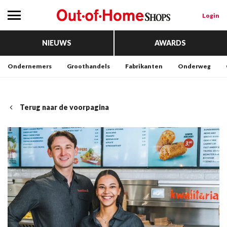
Login
NIEUWS
AWARDS
Ondernemers
Groothandels
Fabrikanten
Onderweg
Terug naar de voorpagina