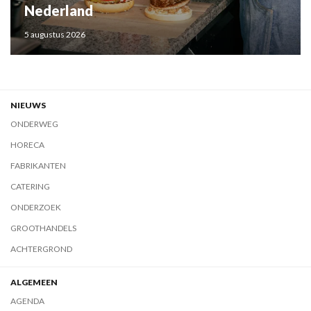
Nederland
5 augustus 2026
NIEUWS
ONDERWEG
HORECA
FABRIKANTEN
CATERING
ONDERZOEK
GROOTHANDELS
ACHTERGROND
ALGEMEEN
AGENDA