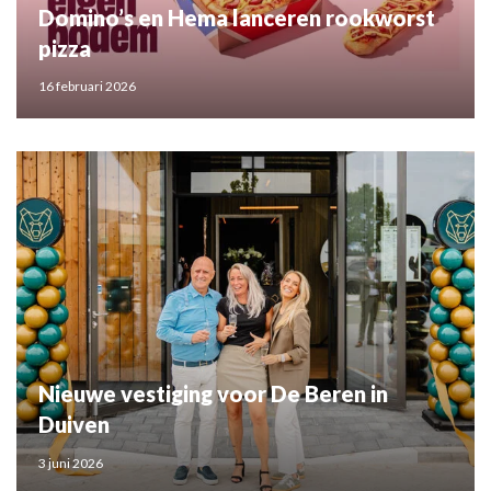
Domino’s en Hema lanceren rookworst
pizza
16 februari 2026
Nieuwe vestiging voor De Beren in
Duiven
3 juni 2026