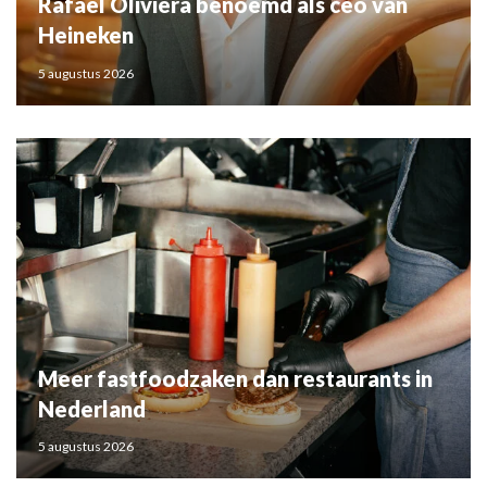
Rafael Oliviera benoemd als ceo van
Heineken
5 augustus 2026
Meer fastfoodzaken dan restaurants in
Nederland
5 augustus 2026