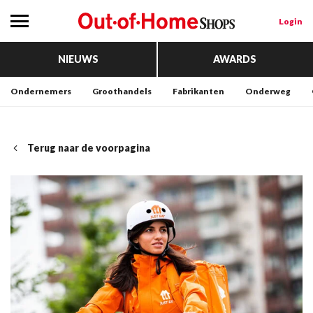
Login
NIEUWS
AWARDS
Ondernemers
Groothandels
Fabrikanten
Onderweg
Terug naar de voorpagina