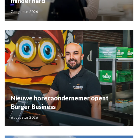
minder hard
7 augustus 2026
Nieuwe horecaondernemer opent
Burger Business
6 augustus 2026