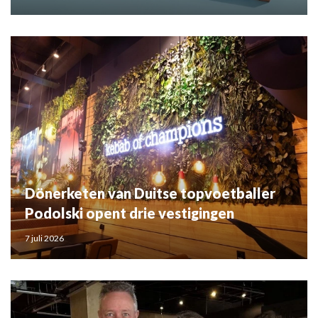
Dönerketen van Duitse topvoetballer
Podolski opent drie vestigingen
7 juli 2026