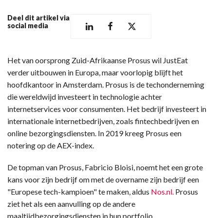
Deel dit artikel via
social media
Het van oorsprong Zuid-Afrikaanse Prosus wil JustEat
verder uitbouwen in Europa, maar voorlopig blijft het
hoofdkantoor in Amsterdam. Prosus is de techonderneming
die wereldwijd investeert in technologie achter
internetservices voor consumenten. Het bedrijf investeert in
internationale internetbedrijven, zoals fintechbedrijven en
online bezorgingsdiensten. In 2019 kreeg Prosus een
notering op de AEX-index.
De topman van Prosus, Fabricio Bloisi, noemt het een grote
kans voor zijn bedrijf om met de overname zijn bedrijf een
"Europese tech-kampioen" te maken, aldus
Nos.nl.
Prosus
ziet het als een aanvulling op de andere
maaltijdbezorgingsdiensten in hun portfolio.