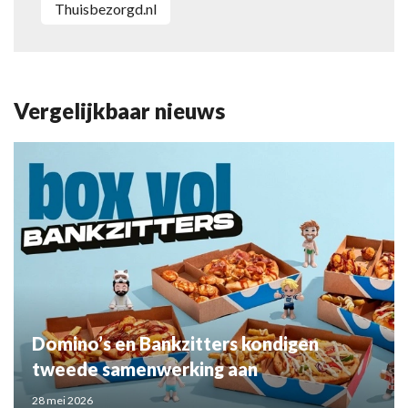
Thuisbezorgd.nl
Vergelijkbaar nieuws
Domino’s en Bankzitters kondigen
tweede samenwerking aan
28 mei 2026