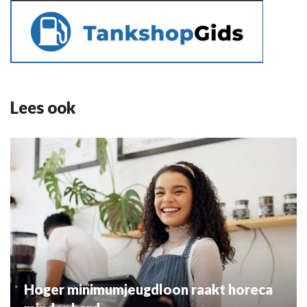
Lees ook
Hoger minimumjeugdloon raakt horeca