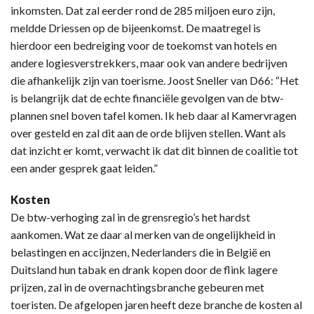
inkomsten. Dat zal eerder rond de 285 miljoen euro zijn,
meldde Driessen op de bijeenkomst. De maatregel is
hierdoor een bedreiging voor de toekomst van hotels en
andere logiesverstrekkers, maar ook van andere bedrijven
die afhankelijk zijn van toerisme. Joost Sneller van D66: “Het
is belangrijk dat de echte financiële gevolgen van de btw-
plannen snel boven tafel komen. Ik heb daar al Kamervragen
over gesteld en zal dit aan de orde blijven stellen. Want als
dat inzicht er komt, verwacht ik dat dit binnen de coalitie tot
een ander gesprek gaat leiden.”
Kosten
De btw-verhoging zal in de grensregio’s het hardst
aankomen. Wat ze daar al merken van de ongelijkheid in
belastingen en accijnzen, Nederlanders die in België en
Duitsland hun tabak en drank kopen door de flink lagere
prijzen, zal in de overnachtingsbranche gebeuren met
toeristen. De afgelopen jaren heeft deze branche de kosten al