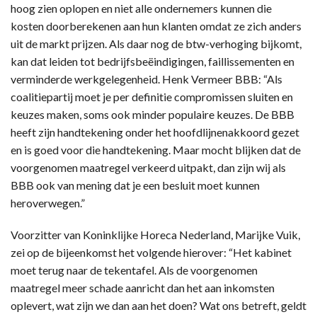
hoog zien oplopen en niet alle ondernemers kunnen die
kosten doorberekenen aan hun klanten omdat ze zich anders
uit de markt prijzen. Als daar nog de btw-verhoging bijkomt,
kan dat leiden tot bedrijfsbeëindigingen, faillissementen en
verminderde werkgelegenheid. Henk Vermeer BBB: “Als
coalitiepartij moet je per definitie compromissen sluiten en
keuzes maken, soms ook minder populaire keuzes. De BBB
heeft zijn handtekening onder het hoofdlijnenakkoord gezet
en is goed voor die handtekening. Maar mocht blijken dat de
voorgenomen maatregel verkeerd uitpakt, dan zijn wij als
BBB ook van mening dat je een besluit moet kunnen
heroverwegen.”
Voorzitter van Koninklijke Horeca Nederland, Marijke Vuik,
zei op de bijeenkomst het volgende hierover: “Het kabinet
moet terug naar de tekentafel. Als de voorgenomen
maatregel meer schade aanricht dan het aan inkomsten
oplevert, wat zijn we dan aan het doen? Wat ons betreft, geldt