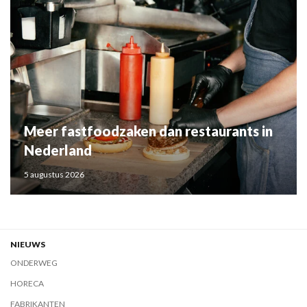
Meer fastfoodzaken dan restaurants in
Nederland
5 augustus 2026
NIEUWS
ONDERWEG
HORECA
FABRIKANTEN