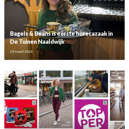
Bagels & Beans is eerste horecazaak in
De Tuinen Naaldwijk
23 maart 2026