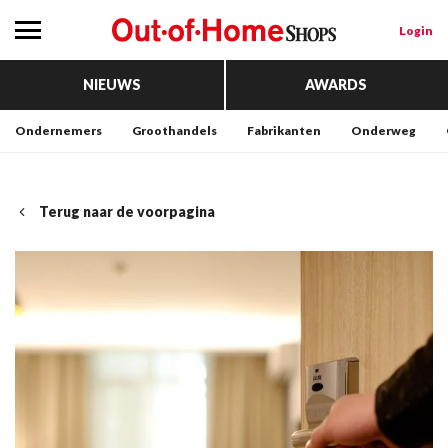
Login
NIEUWS
AWARDS
Ondernemers
Groothandels
Fabrikanten
Onderweg
Terug naar de voorpagina