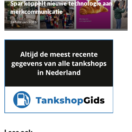
Spar koppelt nieuwe technologie aan
merkcommunicatie
24 februari 2026