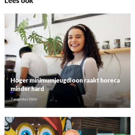
Lees ook
Hoger minimumjeugdloon raakt horeca
minder hard
7 augustus 2026