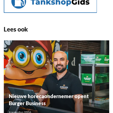
Lees ook
Nieuwe horecaondernemer opent
Burger Business
6 augustus 2026