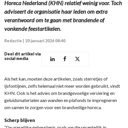
Horeca Nederland (KHN) relatief weinig voor. Toch
adviseert de organisatie haar leden om extra
verantwoord om te gaan met brandende of
vonkende feestartikelen.
Redactie
|
20 januari 2026 08:40
Deel dit artikel via
social media
Als het kan, moeten deze artikelen, zoals sterretjes of
ijsfontijnen, zelfs helemaal niet meer worden gebruikt, vindt
KHN. Ook is het advies om brandgevoelige versiering en
geluidsmaterialen aan wanden en plafonds te impregneren
om samen te zorgen voor een brandveilige horeca.
Scherp blijven
“De vreselijke gebeurtenis zoals we die recentelijk in