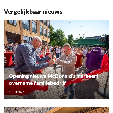
Vergelijkbaar nieuws
Opening nieuwe McDonald’s markeert
overname familiebedrijf
13 juli 2026