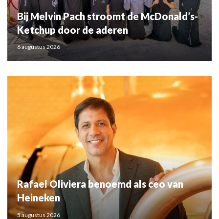
Bij Melvin Pach stroomt de McDonald’s-
Ketchup door de aderen
6 augustus 2026
Rafael Oliviera benoemd als ceo van
Heineken
5 augustus 2026