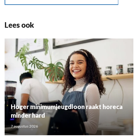
Lees ook
Hoger minimumjeugdloon raakt horeca
minder hard
7 augustus 2026