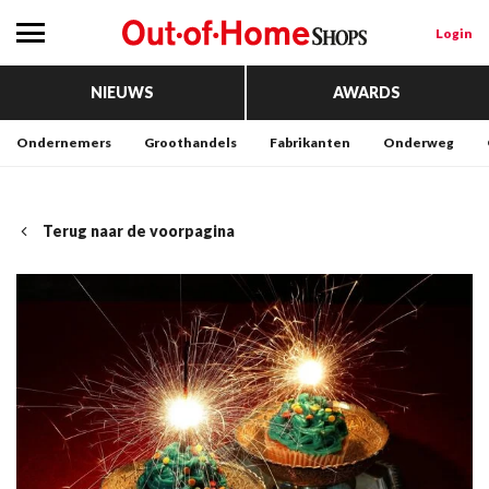
Login
NIEUWS
AWARDS
Ondernemers
Groothandels
Fabrikanten
Onderweg
Terug naar de voorpagina