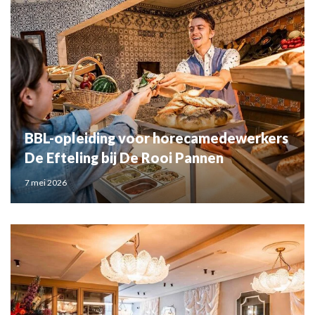
BBL-opleiding voor horecamedewerkers
De Efteling bij De Rooi Pannen
7 mei 2026