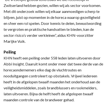
Zwitserland hebben gezien, willen wij als sector voorkomen.
Met dit onderzoek willen wij elkaar aanmoedigen scherp te
blijven, juist op momenten in de horeca waarop gezelligheid
en sfeer een rol spelen. Door kennis te delen, bewustwording
te vergroten en praktische handvatten te bieden, kan de
sector risico’s verder verkleinen”, aldus KHN-voorzitter
Marijke Vuik.
Peiling
KHN heeft een peiling onder 558 leden laten uitvoeren door
Abbi Insight. Daaruit komt onder meer dat twee derde van de
horecaondernemers elke dag de vluchtroutes en
nooduitgangen controleert op obstakels. Vrijwel iedereen
heeft in de afgelopen twaalf maanden het onderhoud aan de
veiligheidsmiddelen, zoals brandblussers en rookmelders,
laten uitvoeren. Bijna de helft heeft de afgelopen twaalf
maanden controle van de brandweer gehad.