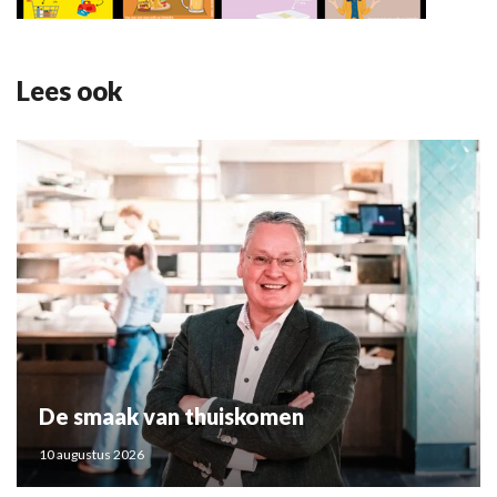
Lees ook
De smaak van thuiskomen
10 augustus 2026