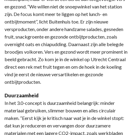
en gezond. “We willen niet de snoepwinkel van het station
zijn. De focus komt meer te liggen op het lunch- en
ontbijtmoment”, licht Buitenhuis toe. Er zijn nieuwe
versproducten, onder andere handzame salades, gesneden
fruit, snackgroente en gezonde ontbijtproducten, zoals
overnight oats en chiapudding. Daarnaast zijn alle belegde
broodjes volkoren. Vers en gezond wordt meer prominent in
beeld gebracht. Zo kom je in de winkel op Utrecht Centraal
direct een rek met fruit tegen en om de hoek in de koeling
vind je eerst de nieuwe versartikelen en gezonde
ontbijtproducten.
Duurzaamheid
In het 3.0-concept is duurzaamheid belangrijk: minder
materiaal gebruiken, slimmer bouwen en alles circulair
maken. “Eerst kijk je kritisch naar wat je in de winkel stopt:
dat kun je reduceren en vervangen door duurzamere
materialen met een lagere CO2-impact, zoals werkbladen