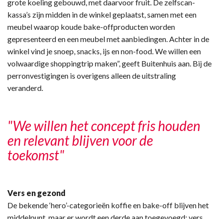
grote koeling gebouwd, met daarvoor fruit. De zelfscan-
kassa’s zijn midden in de winkel geplaatst, samen met een
meubel waarop koude bake-offproducten worden
gepresenteerd en een meubel met aanbiedingen. Achter in de
winkel vind je snoep, snacks, ijs en non-food. We willen een
volwaardige shoppingtrip maken”, geeft Buitenhuis aan. Bij de
perronvestigingen is overigens alleen de uitstraling
veranderd.
"We willen het concept fris houden
en relevant blijven voor de
toekomst"
Vers en gezond
De bekende ‘hero’-categorieën koffie en bake-off blijven het
middelpunt, maar er wordt een derde aan toegevoegd: vers