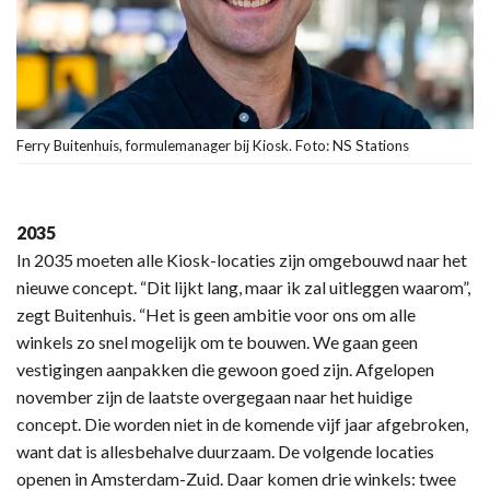
Ferry Buitenhuis, formulemanager bij Kiosk. Foto: NS Stations
2035
In 2035 moeten alle Kiosk-locaties zijn omgebouwd naar het
nieuwe concept. “Dit lijkt lang, maar ik zal uitleggen waarom”,
zegt Buitenhuis. “Het is geen ambitie voor ons om alle
winkels zo snel mogelijk om te bouwen. We gaan geen
vestigingen aanpakken die gewoon goed zijn. Afgelopen
november zijn de laatste overgegaan naar het huidige
concept. Die worden niet in de komende vijf jaar afgebroken,
want dat is allesbehalve duurzaam. De volgende locaties
openen in Amsterdam-Zuid. Daar komen drie winkels: twee