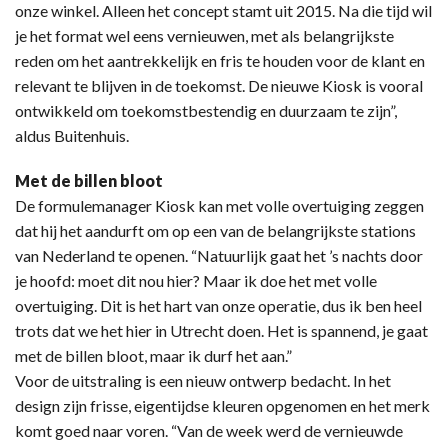
onze winkel. Alleen het concept stamt uit 2015. Na die tijd wil
je het format wel eens vernieuwen, met als belangrijkste
reden om het aantrekkelijk en fris te houden voor de klant en
relevant te blijven in de toekomst. De nieuwe Kiosk is vooral
ontwikkeld om toekomstbestendig en duurzaam te zijn”,
aldus Buitenhuis.
Met de billen bloot
De formulemanager Kiosk kan met volle overtuiging zeggen
dat hij het aandurft om op een van de belangrijkste stations
van Nederland te openen. “Natuurlijk gaat het ’s nachts door
je hoofd: moet dit nou hier? Maar ik doe het met volle
overtuiging. Dit is het hart van onze operatie, dus ik ben heel
trots dat we het hier in Utrecht doen. Het is spannend, je gaat
met de billen bloot, maar ik durf het aan.”
Voor de uitstraling is een nieuw ontwerp bedacht. In het
design zijn frisse, eigentijdse kleuren opgenomen en het merk
komt goed naar voren. “Van de week werd de vernieuwde