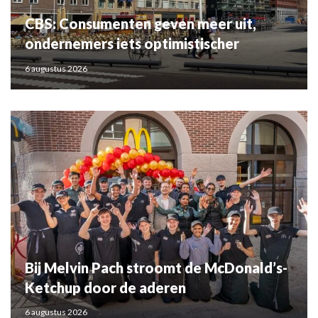
CBS: Consumenten geven meer uit,
ondernemers iets optimistischer
6 augustus 2026
Bij Melvin Pach stroomt de McDonald’s-
Ketchup door de aderen
6 augustus 2026