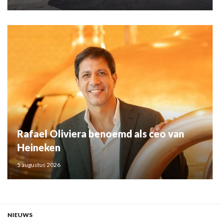
Rafael Oliviera benoemd als ceo van
Heineken
5 augustus 2026
NIEUWS