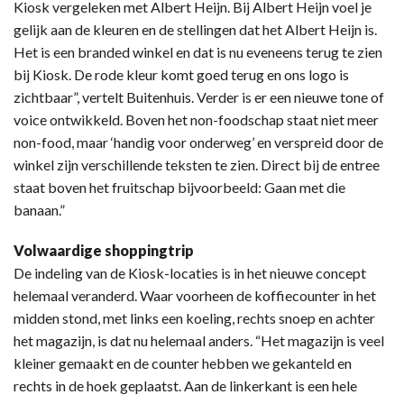
Kiosk vergeleken met Albert Heijn. Bij Albert Heijn voel je
gelijk aan de kleuren en de stellingen dat het Albert Heijn is.
Het is een branded winkel en dat is nu eveneens terug te zien
bij Kiosk. De rode kleur komt goed terug en ons logo is
zichtbaar”, vertelt Buitenhuis. Verder is er een nieuwe tone of
voice ontwikkeld. Boven het non-foodschap staat niet meer
non-food, maar ‘handig voor onderweg’ en verspreid door de
winkel zijn verschillende teksten te zien. Direct bij de entree
staat boven het fruitschap bijvoorbeeld: Gaan met die
banaan.”
Volwaardige shoppingtrip
De indeling van de Kiosk-locaties is in het nieuwe concept
helemaal veranderd. Waar voorheen de koffiecounter in het
midden stond, met links een koeling, rechts snoep en achter
het magazijn, is dat nu helemaal anders. “Het magazijn is veel
kleiner gemaakt en de counter hebben we gekanteld en
rechts in de hoek geplaatst. Aan de linkerkant is een hele