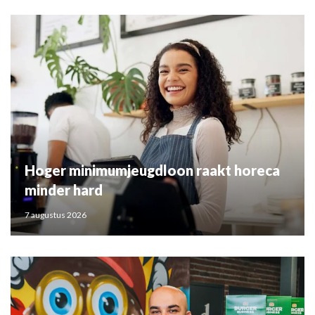
Hoger minimumjeugdloon raakt horeca
minder hard
7 augustus 2026