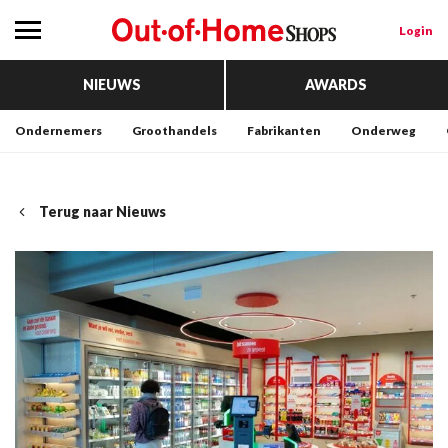
Login
NIEUWS
AWARDS
Ondernemers
Groothandels
Fabrikanten
Onderweg
Terug naar Nieuws