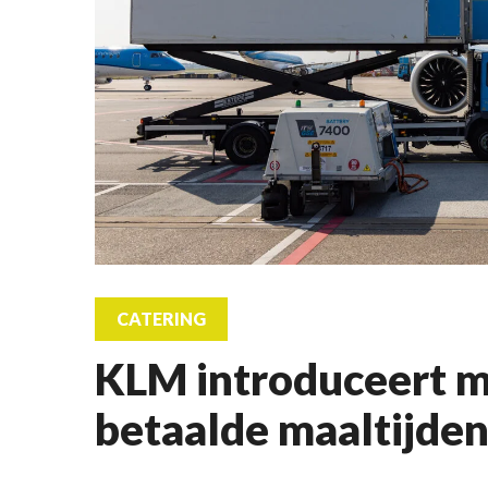
CATERING
KLM introduceert 
betaalde maaltijde