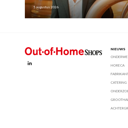
5 augustus 2026
NIEUWS
ONDERWE
HORECA
FABRIKAN
CATERING
ONDERZO
GROOTHA
ACHTERG