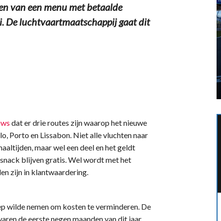
en van een menu met betaalde
. De luchtvaartmaatschappij gaat dit
uws
dat er drie routes zijn waarop het nieuwe
slo, Porto en Lissabon. Niet alle vluchten naar
ltijden, maar wel een deel en het geldt
 snack blijven gratis. Wel wordt met het
en zijn in klantwaardering.
ep wilde nemen om kosten te verminderen. De
waren de eerste negen maanden van dit jaar