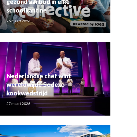
gezond aanbod in elke
schoolkantine
26 maart 2026
Nederlandse chef wint
wereldwijde Sodexo-
kookwedstrijd
27 maart 2026