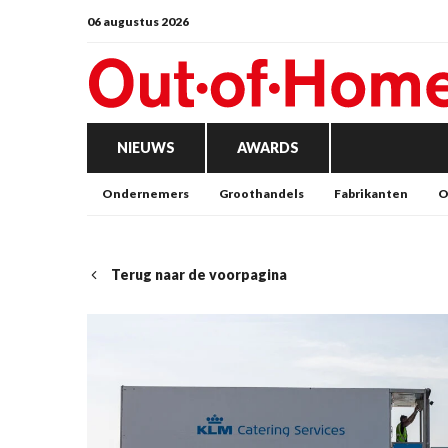
06 augustus 2026
NIEUWS
AWARDS
Ondernemers
Groothandels
Fabrikanten
O
Terug naar de voorpagina