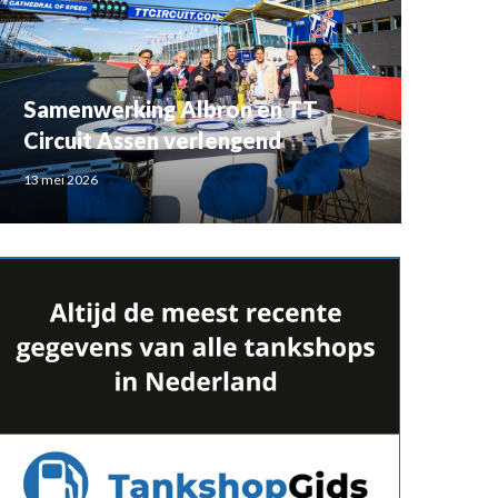
Samenwerking Albron en TT
Circuit Assen verlengend
13 mei 2026