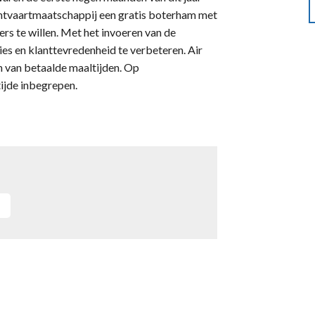
chtvaartmaatschappij een gratis boterham met
ers te willen. Met het invoeren van de
es en klanttevredenheid te verbeteren. Air
n van betaalde maaltijden. Op
 tijde inbegrepen.