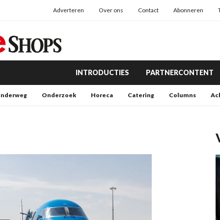
Adverteren
Over ons
Contact
Abonneren
INTRODUCTIES
PARTNERCONTENT
nderweg
Onderzoek
Horeca
Catering
Columns
Ac