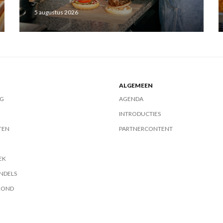
5 augustus 2026
ALGEMEEN
G
AGENDA
INTRODUCTIES
TEN
PARTNERCONTENT
EK
NDELS
ROND