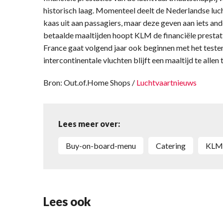
historisch laag. Momenteel deelt de Nederlandse lu
kaas uit aan passagiers, maar deze geven aan iets and
betaalde maaltijden hoopt KLM de financiële prestati
France gaat volgend jaar ook beginnen met het teste
intercontinentale vluchten blijft een maaltijd te allen
Bron: Out.of.Home Shops /
Luchtvaartnieuws
Lees meer over:
Buy-on-board-menu
Catering
KLM
Lees ook