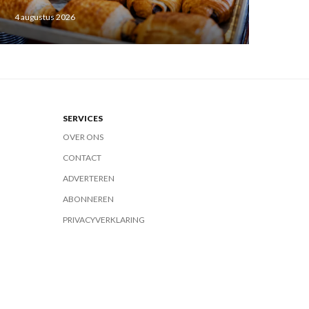
4 augustus 2026
SERVICES
OVER ONS
CONTACT
ADVERTEREN
ABONNEREN
PRIVACYVERKLARING