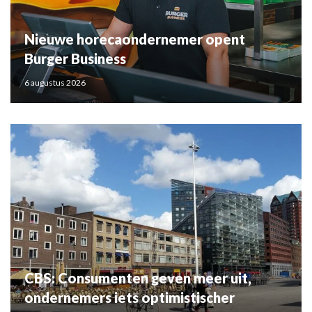
Nieuwe horecaondernemer opent
Burger Business
6 augustus 2026
CBS: Consumenten geven meer uit,
ondernemers iets optimistischer