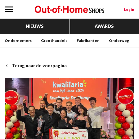
Login
NIEUWS
AWARDS
Ondernemers
Groothandels
Fabrikanten
Onderweg
Terug naar de voorpagina