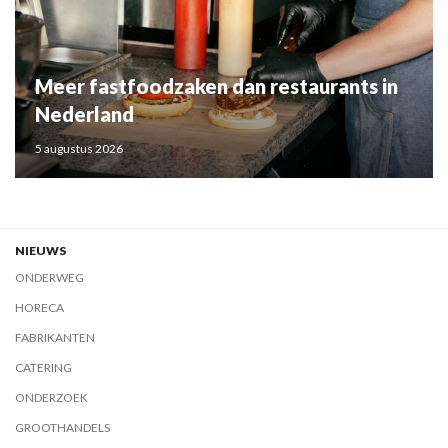
Meer fastfoodzaken dan restaurants in
Nederland
5 augustus 2026
NIEUWS
ONDERWEG
HORECA
FABRIKANTEN
CATERING
ONDERZOEK
GROOTHANDELS