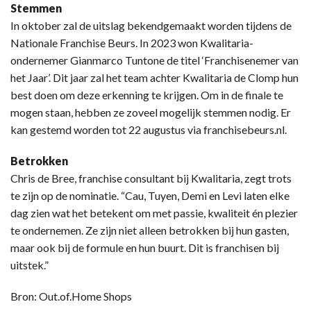
Stemmen
In oktober zal de uitslag bekendgemaakt worden tijdens de
Nationale Franchise Beurs. In 2023 won Kwalitaria-
ondernemer Gianmarco Tuntone de titel ‘Franchisenemer van
het Jaar’. Dit jaar zal het team achter Kwalitaria de Clomp hun
best doen om deze erkenning te krijgen. Om in de finale te
mogen staan, hebben ze zoveel mogelijk stemmen nodig. Er
kan gestemd worden tot 22 augustus via franchisebeurs.nl.
Betrokken
Chris de Bree, franchise consultant bij Kwalitaria, zegt trots
te zijn op de nominatie. “Cau, Tuyen, Demi en Levi laten elke
dag zien wat het betekent om met passie, kwaliteit én plezier
te ondernemen. Ze zijn niet alleen betrokken bij hun gasten,
maar ook bij de formule en hun buurt. Dit is franchisen bij
uitstek.”
Bron: Out.of.Home Shops