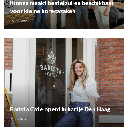
Kionex maakt bestelzuilen beschikbaar
voor kleine horecazaken
15 juni 2026
Barista Cafe opent in hartje Den Haag
7 juli 2026