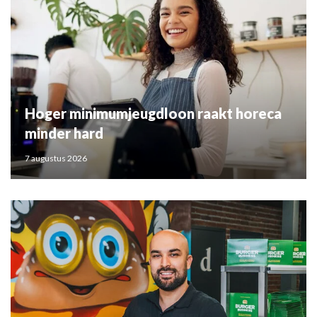
Hoger minimumjeugdloon raakt horeca
minder hard
7 augustus 2026