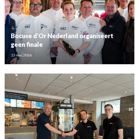
Bocuse d’Or Nederland organiseert
geen finale
13 mei 2026