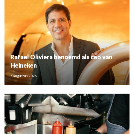
Rafael Oliviera benoemd als ceo van
Heineken
5 augustus 2026