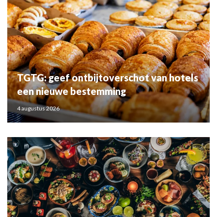
TGTG: geef ontbijtoverschot van hotels
een nieuwe bestemming
4 augustus 2026