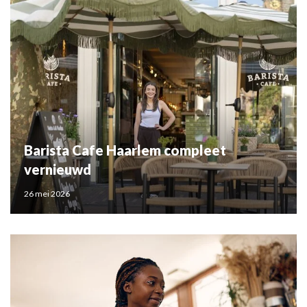
Barista Cafe Haarlem compleet
vernieuwd
26 mei 2026