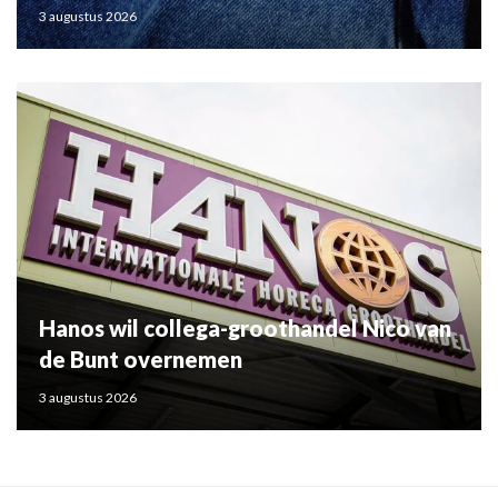
3 augustus 2026
Hanos wil collega-groothandel Nico van
de Bunt overnemen
3 augustus 2026