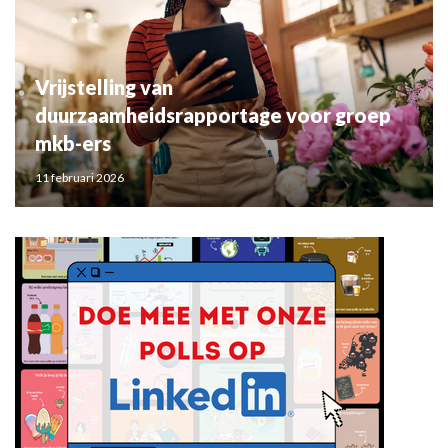
Vrijstelling van
duurzaamheidsrapportage voor groep
mkb-ers
11 februari 2026