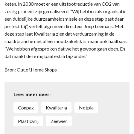
keten. In 2030 moet er een uitstootreductie van CO2 van
zestig procent zijn gerealiseerd. “Wij hebben als organisatie
een duidelijke duurzaamheidsmissie en deze stap past daar
perfect bij”, vertelt algemeen directeur Joep Leemans. Met
deze stap laat Kwalitaria zien dat verduurzaming in de
snackbranche niet alleen noodzakelijk is, maar ook haalbaar.
“We hebben afgesproken dat we het gewoon gaan doen. En
dat maakt deze mijlpaal extra bijzonder.”
Bron: Out.of.Home Shops
Lees meer over:
Conpax
Kwalitaria
Notpla
plasticvrij
zeewier