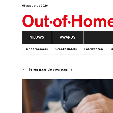
08 augustus 2026
NIEUWS
AWARDS
Ondernemers
Groothandels
Fabrikanten
O
Terug naar de voorpagina