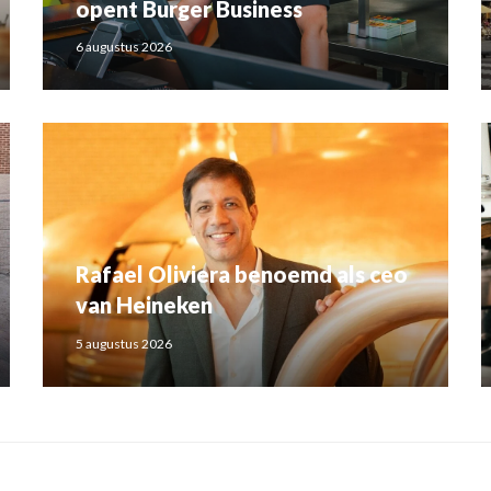
opent Burger Business
6 augustus 2026
Rafael Oliviera benoemd als ceo
van Heineken
5 augustus 2026