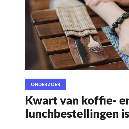
ONDERZOEK
Kwart van koffie- e
lunchbestellingen is