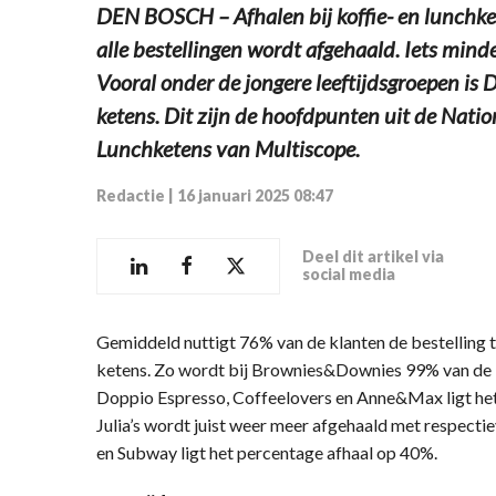
DEN BOSCH – Afhalen bij koffie- en lunchket
alle bestellingen wordt afgehaald. Iets minde
Vooral onder de jongere leeftijdsgroepen is
ketens. Dit zijn de hoofdpunten uit de Nati
Lunchketens van Multiscope.
Redactie
|
16 januari 2025 08:47
Deel dit artikel via
social media
Gemiddeld nuttigt 76% van de klanten de bestelling te
ketens. Zo wordt bij Brownies&Downies 99% van de b
Doppio Espresso, Coffeelovers en Anne&Max ligt het
Julia’s wordt juist weer meer afgehaald met respect
en Subway ligt het percentage afhaal op 40%.