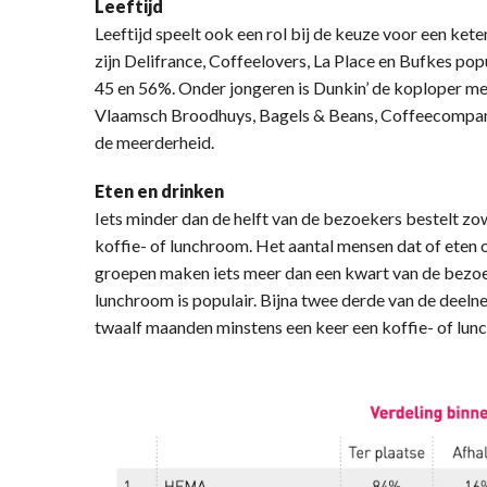
Leeftijd
Leeftijd speelt ook een rol bij de keuze voor een kete
zijn Delifrance, Coffeelovers, La Place en Bufkes popu
45 en 56%. Onder jongeren is Dunkin’ de koploper 
Vlaamsch Broodhuys, Bagels & Beans, Coffeecompany 
de meerderheid.
Eten en drinken
Iets minder dan de helft van de bezoekers bestelt zow
koffie- of lunchroom. Het aantal mensen dat of eten of
groepen maken iets meer dan een kwart van de bezoe
lunchroom is populair. Bijna twee derde van de deel
twaalf maanden minstens een keer een koffie- of lu