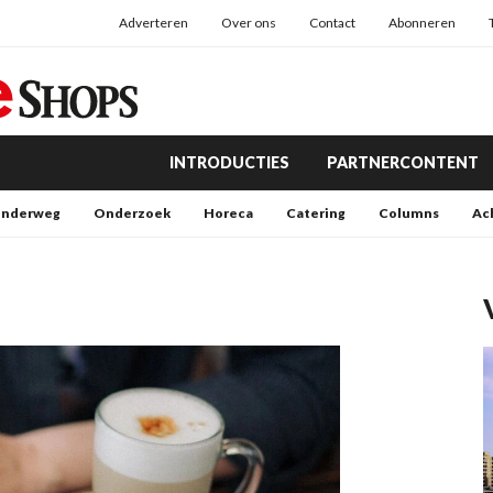
Adverteren
Over ons
Contact
Abonneren
INTRODUCTIES
PARTNERCONTENT
nderweg
Onderzoek
Horeca
Catering
Columns
Ac