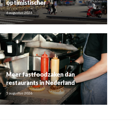
optimistischer
6 augustus 2026
Meer fastfoodzaken dan
restaurants in Nederland
5 augustus 2026