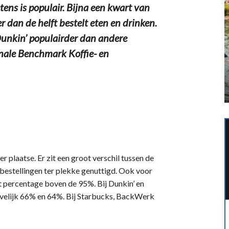
ens is populair. Bijna een kwart van
r dan de helft bestelt eten en drinken.
 Dunkin’ populairder dan andere
onale Benchmark Koffie- en
r plaatse. Er zit een groot verschil tussen de
estellingen ter plekke genuttigd. Ook voor
 percentage boven de 95%. Bij Dunkin’ en
ievelijk 66% en 64%. Bij Starbucks, BackWerk