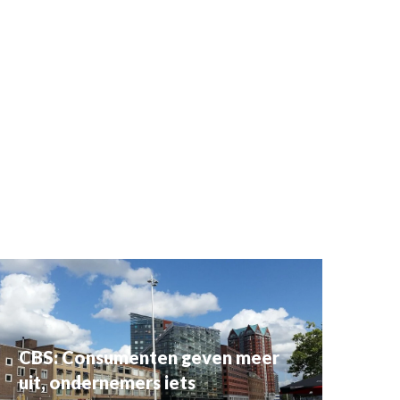
CBS: Consumenten geven meer
uit, ondernemers iets