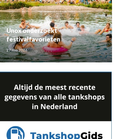
Unox onderzoekt
festivalfavorieten
27 mei 2026