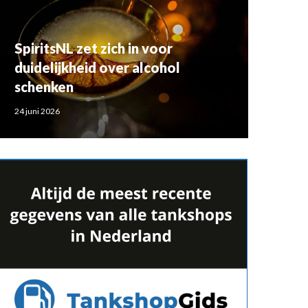
SpiritsNL zet zich in voor
duidelijkheid over alcohol
schenken
24 juni 2026