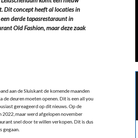
 Dit concept heeft al locaties in
 een derde tapasrestaraunt in
aurant Old Fashion, maar deze zaak
and aan de Sluiskant de komende maanden
a de deuren moeten openen. Dit is een all you
ousiast gereageerd op dit nieuws. Op de
e in 2022, maar werd afgelopen november
taurant snel door te willen verkopen. Dit is dus
is gegaan.