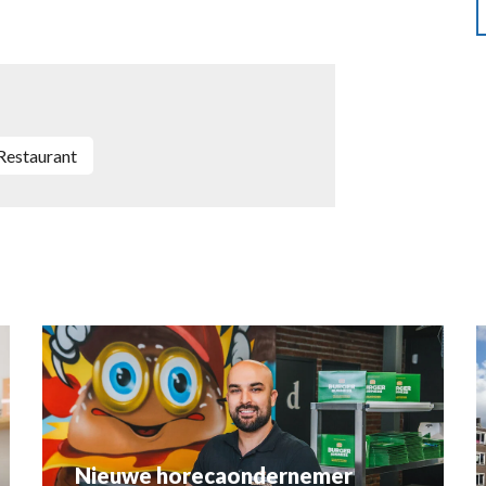
Restaurant
Nieuwe horecaondernemer