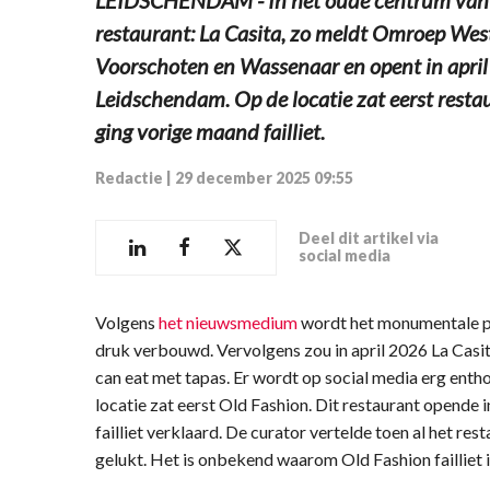
restaurant: La Casita, zo meldt Omroep West.
Voorschoten en Wassenaar en opent in april
Leidschendam. Op de locatie zat eerst rest
ging vorige maand failliet.
Redactie
|
29 december 2025 09:55
Deel dit artikel via
social media
Volgens
het nieuwsmedium
wordt het monumentale p
druk verbouwd. Vervolgens zou in april 2026 La Casit
can eat met tapas. Er wordt op social media erg enth
locatie zat eerst Old Fashion. Dit restaurant opend
failliet verklaard. De curator vertelde toen al het res
gelukt. Het is onbekend waarom Old Fashion failliet 