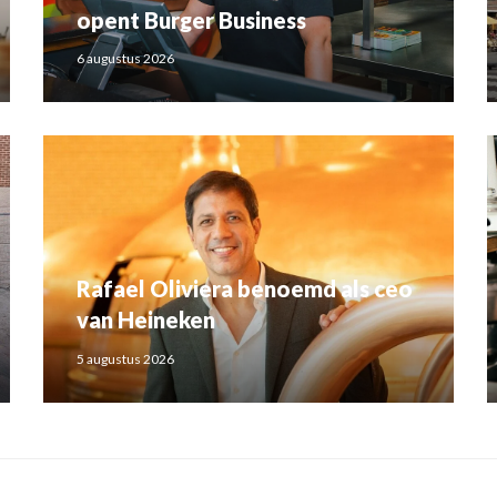
opent Burger Business
6 augustus 2026
Rafael Oliviera benoemd als ceo
van Heineken
5 augustus 2026