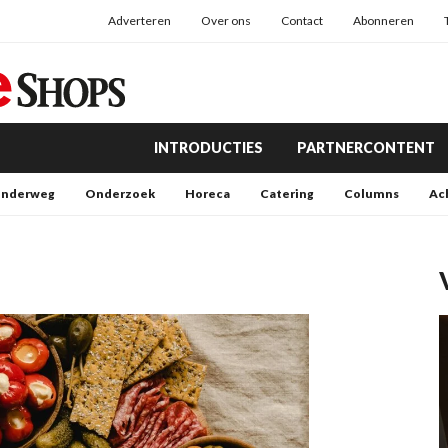
Adverteren
Over ons
Contact
Abonneren
INTRODUCTIES
PARTNERCONTENT
nderweg
Onderzoek
Horeca
Catering
Columns
Ac