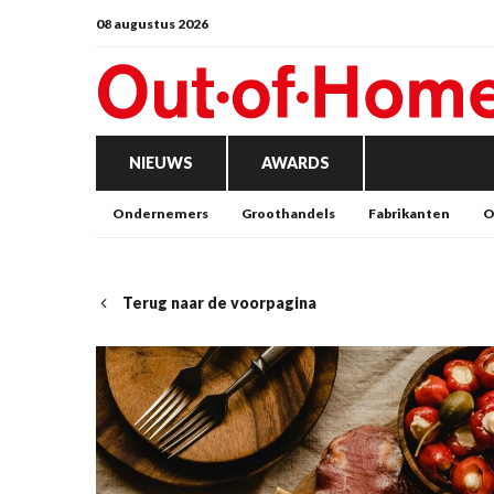
08 augustus 2026
NIEUWS
AWARDS
Ondernemers
Groothandels
Fabrikanten
O
Terug naar de voorpagina