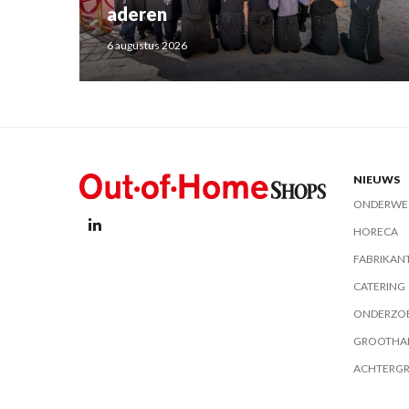
aderen
6 augustus 2026
NIEUWS
ONDERWE
HORECA
FABRIKAN
CATERING
ONDERZO
GROOTHA
ACHTERG