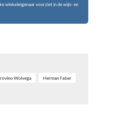
ke winkeleigenaar voorziet in de wijn- en
atrovino Wolvega
Herman Faber