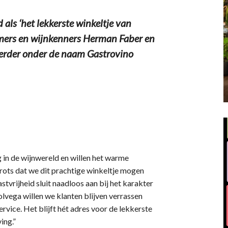
als ‘het lekkerste winkeltje van
emers en wijnkenners Herman Faber en
erder onder de naam Gastrovino
in de wijnwereld en willen het warme
rots dat we dit prachtige winkeltje mogen
tvrijheid sluit naadloos aan bij het karakter
lvega willen we klanten blijven verrassen
rvice. Het blijft hét adres voor de lekkerste
ing.”