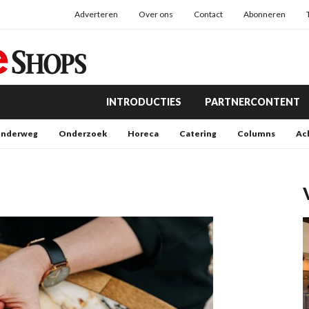
Adverteren
Over ons
Contact
Abonneren
INTRODUCTIES
PARTNERCONTENT
nderweg
Onderzoek
Horeca
Catering
Columns
Ac