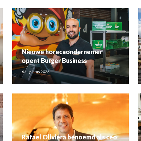
Nieuwe horecaondernemer
opent Burger Business
6 augustus 2026
Rafael Oliviera benoemd als ceo