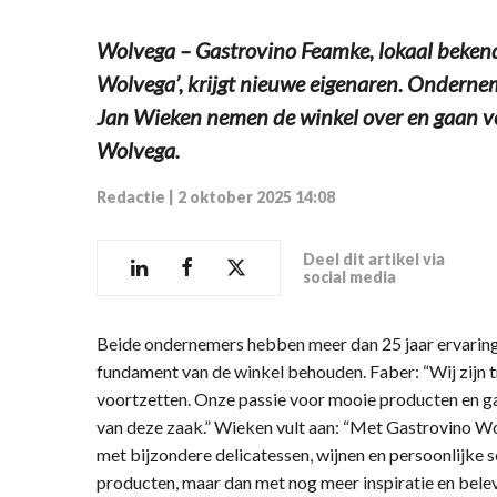
Wolvega – Gastrovino Feamke, lokaal bekend 
Wolvega’, krijgt nieuwe eigenaren. Ondern
Jan Wieken nemen de winkel over en gaan v
Wolvega.
Redactie
|
2 oktober 2025 14:08
Deel dit artikel via
social media
Beide ondernemers hebben meer dan 25 jaar ervaring 
fundament van de winkel behouden. Faber: “Wij zijn t
voortzetten. Onze passie voor mooie producten en gas
van deze zaak.” Wieken vult aan: “Met Gastrovino Wo
met bijzondere delicatessen, wijnen en persoonlijke se
producten, maar dan met nog meer inspiratie en belev