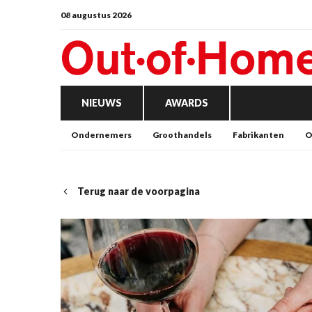
08 augustus 2026
NIEUWS
AWARDS
Ondernemers
Groothandels
Fabrikanten
O
Terug naar de voorpagina