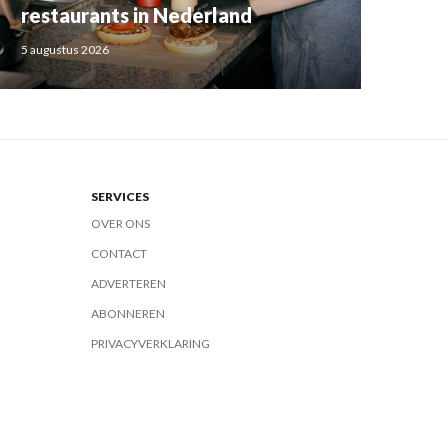
restaurants in Nederland
5 augustus 2026
SERVICES
OVER ONS
CONTACT
ADVERTEREN
ABONNEREN
PRIVACYVERKLARING