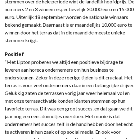
stemmen over de hele periode wint de landelijk hoofdprijs. De
nummers 2 en 3 winnen respectievelijk 30.000 euro en 15.000
euro. Uiterlijk 18 september worden de nationale winnaars
bekend gemaakt. Daarnaast is er maandelijks 10.000 euro te
winnen door het terras dat in die maand de meeste unieke
stemmen krijgt.
Positief
“Met Lipton proberen we altijd een positieve bijdrage te
leveren aan horeca ondernemers om hun business te
ondersteunen. Zeker in deze roerige tijden is dit cruciaal. Het
terras is voor veel ondernemers daarin een belangrijke drijver.
Gelukkig zaten de terrassen vorig jaar weer helemaal vol en
met onze terrasactivatie konden klanten stemmen op hun
favoriete terras. Dit was een groot succes, en dat gaan we dit
jaar nog een eens dunnetjes overdoen. Het mooie is dat
ondernemers het succes zelf in de hand hebben door het echt
te activeren in hun zaak of op social media. En ook voor