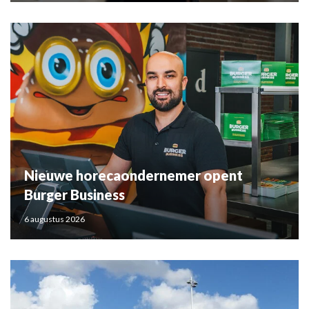
Nieuwe horecaondernemer opent
Burger Business
6 augustus 2026