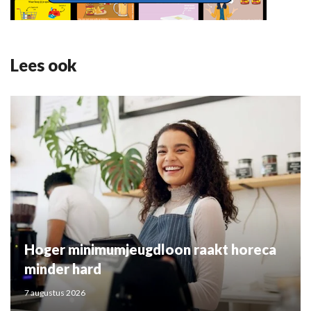
Lees ook
Hoger minimumjeugdloon raakt horeca
minder hard
7 augustus 2026