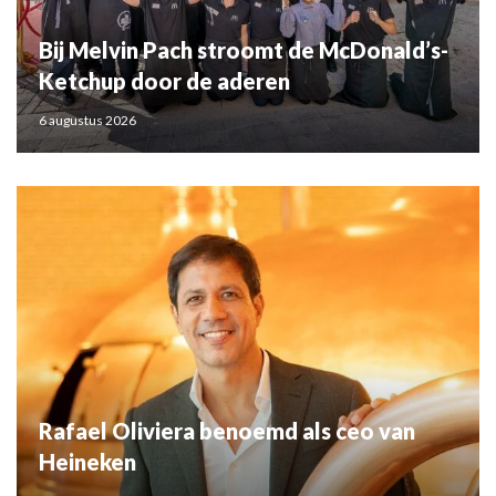
Bij Melvin Pach stroomt de McDonald’s-
Ketchup door de aderen
6 augustus 2026
Rafael Oliviera benoemd als ceo van
Heineken