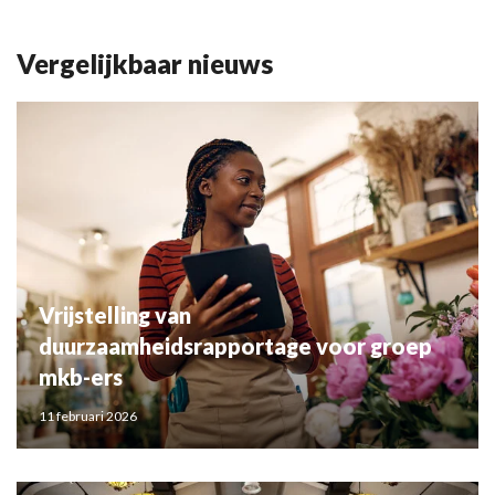
Vergelijkbaar nieuws
Vrijstelling van
duurzaamheidsrapportage voor groep
mkb-ers
11 februari 2026