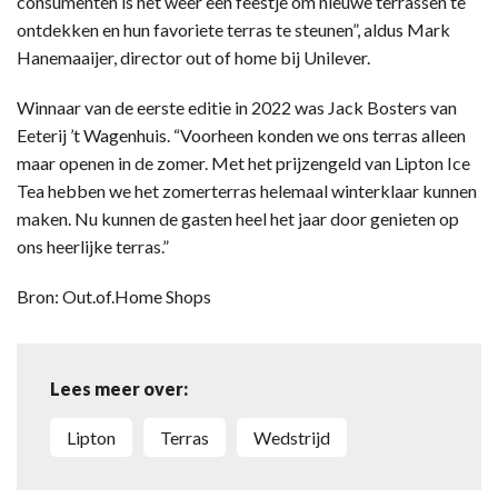
consumenten is het weer een feestje om nieuwe terrassen te
ontdekken en hun favoriete terras te steunen”, aldus Mark
Hanemaaijer, director out of home bij Unilever.
Winnaar van de eerste editie in 2022 was Jack Bosters van
Eeterij ’t Wagenhuis. “Voorheen konden we ons terras alleen
maar openen in de zomer. Met het prijzengeld van Lipton Ice
Tea hebben we het zomerterras helemaal winterklaar kunnen
maken. Nu kunnen de gasten heel het jaar door genieten op
ons heerlijke terras.”
Bron: Out.of.Home Shops
Lees meer over:
Lipton
terras
wedstrijd