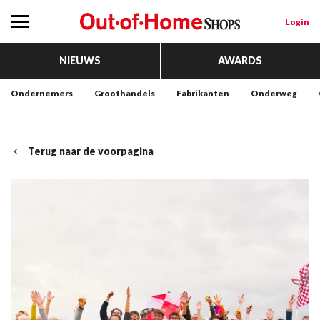
Login
NIEUWS
AWARDS
Ondernemers
Groothandels
Fabrikanten
Onderweg
Terug naar de voorpagina