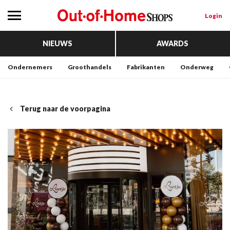
Login
NIEUWS
AWARDS
Ondernemers
Groothandels
Fabrikanten
Onderweg
Terug naar de voorpagina