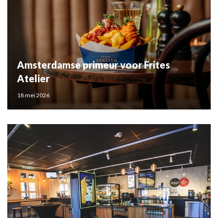
Amsterdamse primeur voor Frites
Atelier
18 mei 2026