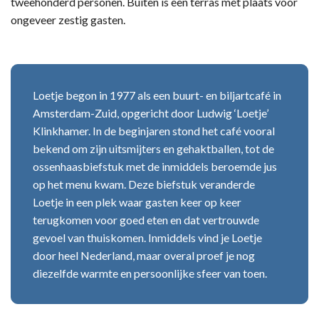
tweehonderd personen. Buiten is een terras met plaats voor
ongeveer zestig gasten.
Loetje begon in 1977 als een buurt- en biljartcafé in
Amsterdam-Zuid, opgericht door Ludwig ‘Loetje’
Klinkhamer. In de beginjaren stond het café vooral
bekend om zijn uitsmijters en gehaktballen, tot de
ossenhaasbiefstuk met de inmiddels beroemde jus
op het menu kwam. Deze biefstuk veranderde
Loetje in een plek waar gasten keer op keer
terugkomen voor goed eten en dat vertrouwde
gevoel van thuiskomen. Inmiddels vind je Loetje
door heel Nederland, maar overal proef je nog
diezelfde warmte en persoonlijke sfeer van toen.