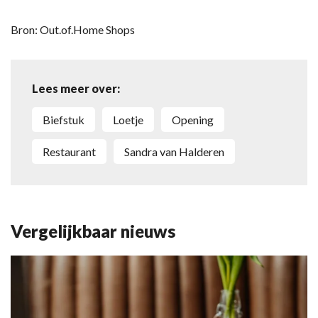
Bron: Out.of.Home Shops
Lees meer over:
biefstuk
Loetje
opening
restaurant
Sandra van Halderen
Vergelijkbaar nieuws