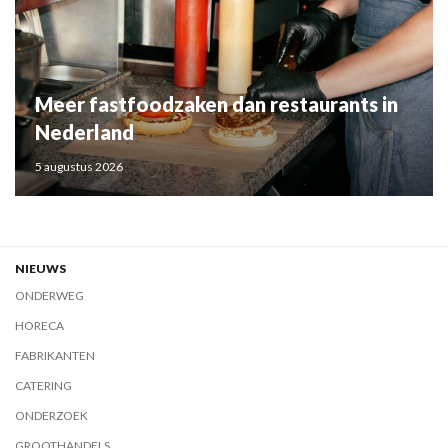
Meer fastfoodzaken dan restaurants in
Nederland
5 augustus 2026
NIEUWS
ONDERWEG
HORECA
FABRIKANTEN
CATERING
ONDERZOEK
GROOTHANDELS