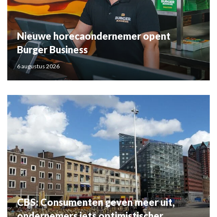
Nieuwe horecaondernemer opent
Burger Business
6 augustus 2026
CBS: Consumenten geven meer uit,
ondernemers iets optimistischer