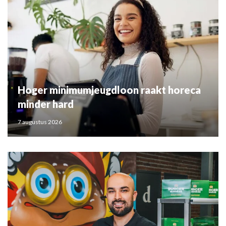
Hoger minimumjeugdloon raakt horeca
minder hard
7 augustus 2026