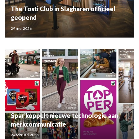
The Tosti Club in Slagharen officieel
geopend
29 mei 2026
Spar koppelt nieuwe technologie aan
merkcommunicatie
24 februari 2026