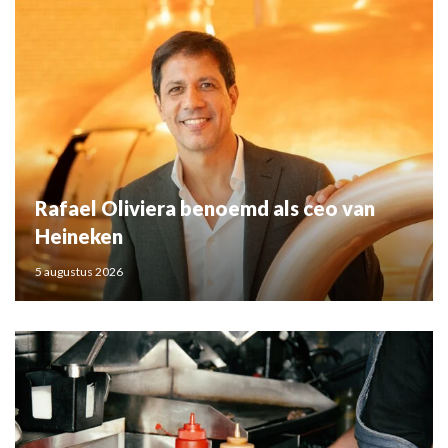
Rafael Oliviera benoemd als ceo van
Heineken
5 augustus 2026