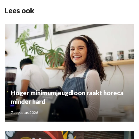
Lees ook
Hoger minimumjeugdloon raakt horeca
minder hard
7 augustus 2026