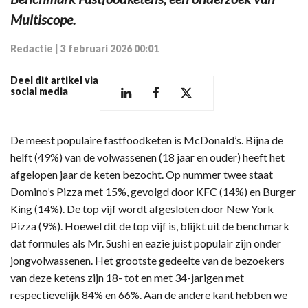
Multiscope.
Redactie
|
3 februari 2026 00:01
Deel dit artikel via
social media
De meest populaire fastfoodketen is McDonald’s. Bijna de
helft (49%) van de volwassenen (18 jaar en ouder) heeft het
afgelopen jaar de keten bezocht. Op nummer twee staat
Domino’s Pizza met 15%, gevolgd door KFC (14%) en Burger
King (14%). De top vijf wordt afgesloten door New York
Pizza (9%). Hoewel dit de top vijf is, blijkt uit de benchmark
dat formules als Mr. Sushi en eazie juist populair zijn onder
jongvolwassenen. Het grootste gedeelte van de bezoekers
van deze ketens zijn 18- tot en met 34-jarigen met
respectievelijk 84% en 66%. Aan de andere kant hebben we