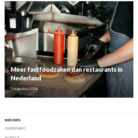
Meer fastfoodzaken dan restaurants in
Nederland
5 augustus 2026
NIEUWS
ONDERWEG
HORECA