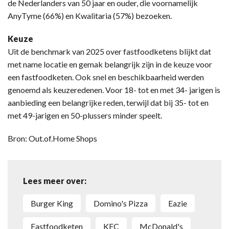
de Nederlanders van 50 jaar en ouder, die voornamelijk
AnyTyme (66%) en Kwalitaria (57%) bezoeken.
Keuze
Uit de benchmark van 2025 over fastfoodketens blijkt dat
met name locatie en gemak belangrijk zijn in de keuze voor
een fastfoodketen. Ook snel en beschikbaarheid werden
genoemd als keuzeredenen. Voor 18- tot en met 34- jarigen is
aanbieding een belangrijke reden, terwijl dat bij 35- tot en
met 49-jarigen en 50-plussers minder speelt.
Bron: Out.of.Home Shops
Lees meer over:
Burger King
Domino's Pizza
Eazie
Fastfoodketen
KFC
McDonald's