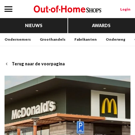
Login
NIEUWS
AWARDS
Ondernemers
Groothandels
Fabrikanten
Onderweg
Terug naar de voorpagina