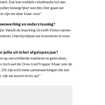
ent. Dat kan middels retailmedia tot aan
zullen belangrijker worden, hier gaan we
e zijn we daar klaar voor.”
 samenwerking en ondersteuning?
gie. Vanuit de Snacking Growth Vision samen
eren. Hierbij blijven we investeren in onze
jullie uit in het afgelopen jaar?
en op verschillende manieren te gebruiken,
 is toch wel de Oreo Iced Frappe. Maar ook de
re. Dit zijn echt twee samenwerkingen die een
 zijn we enorm trots op!”