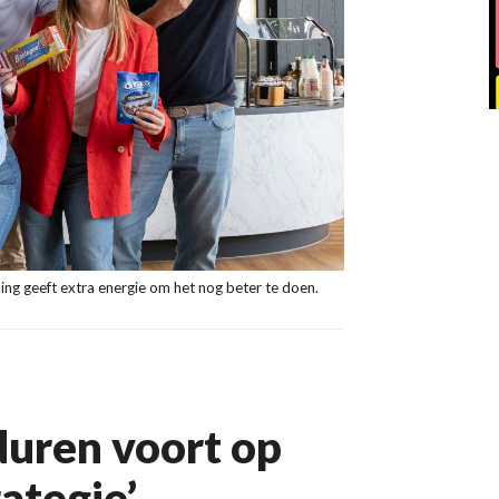
ing geeft extra energie om het nog beter te doen.
duren voort op
ategie’