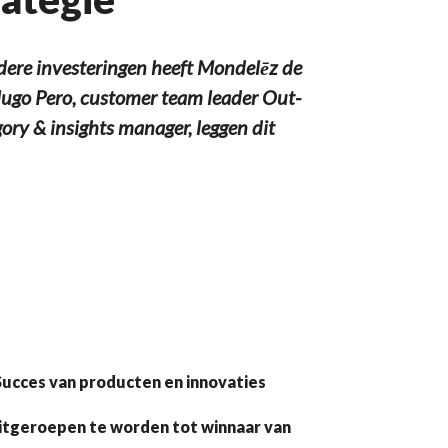
ere investeringen heeft Mondelēz de
Hugo Pero, customer team leader Out-
y & insights manager, leggen dit
Succes van producten en innovaties
uitgeroepen te worden tot winnaar van