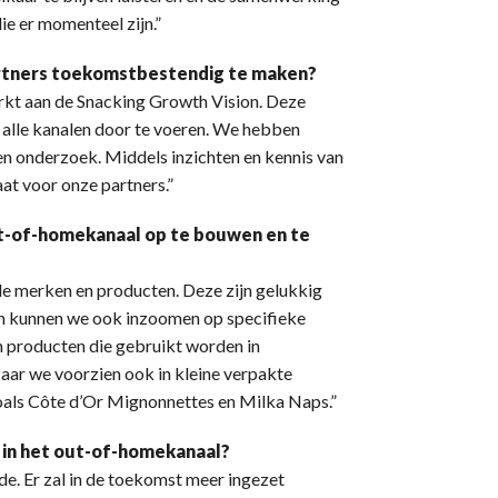
ie er momenteel zijn.”
artners toekomstbestendig te maken?
kt aan de Snacking Growth Vision. Deze
n alle kanalen door te voeren. We hebben
 en onderzoek. Middels inzichten en kennis van
at voor onze partners.”
ut-of-homekanaal op te bouwen en te
ele merken en producten. Deze zijn gelukkig
en kunnen we ook inzoomen op specifieke
n producten die gebruikt worden in
aar we voorzien ook in kleine verpakte
, zoals Côte d’Or Mignonnettes en Milka Naps.”
p in het out-of-homekanaal?
e. Er zal in de toekomst meer ingezet