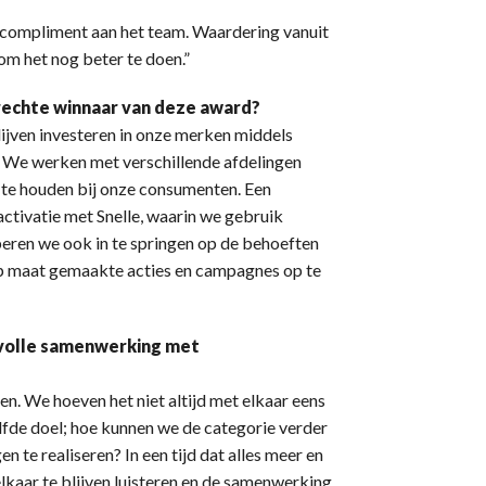
n compliment aan het team. Waardering vanuit
om het nog beter te doen.”
erechte winnaar van deze award?
lijven investeren in onze merken middels
 We werken met verschillende afdelingen
te houden bij onze consumenten. Een
activatie met Snelle, waarin we gebruik
ren we ook in te springen op de behoeften
op maat gemaakte acties en campagnes op te
esvolle samenwerking met
en. We hoeven het niet altijd met elkaar eens
fde doel; hoe kunnen we de categorie verder
n te realiseren? In een tijd dat alles meer en
lkaar te blijven luisteren en de samenwerking