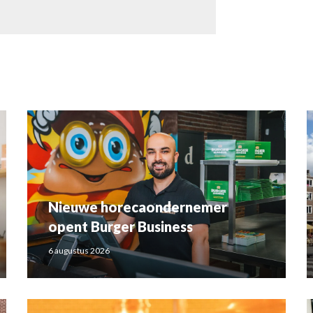
Nieuwe horecaondernemer
opent Burger Business
6 augustus 2026