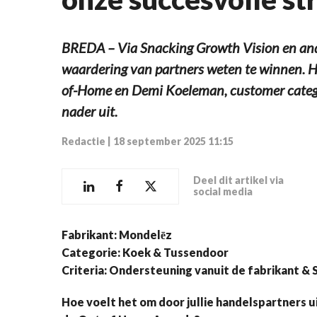
BREDA – Via Snacking Growth Vision en and
waardering van partners weten te winnen. 
of-Home en Demi Koeleman, customer categor
nader uit.
Redactie
|
18 september 2025 11:15
Deel dit artikel via
social media
Fabrikant: Mondelēz
Categorie: Koek & Tussendoor
Criteria: Ondersteuning vanuit de fabrikant & 
Hoe voelt het om door jullie handelspartners 