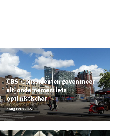
CBS: Consumenten geven meer
uit, ondernemers iets
optimistischer
6 augustus 2026