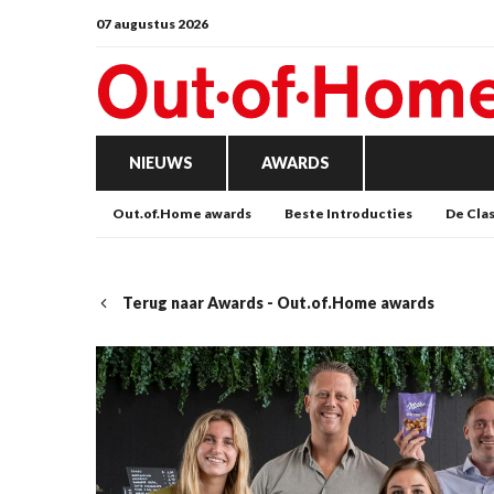
07 augustus 2026
NIEUWS
AWARDS
Out.of.Home awards
Beste Introducties
De Cla
Terug naar Awards - Out.of.Home awards