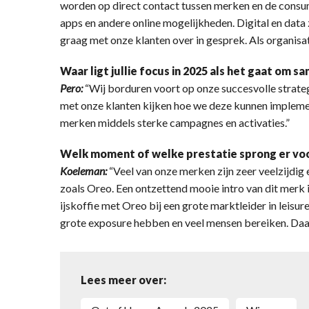
worden op direct contact tussen merken en de consum
apps en andere online mogelijkheden. Digital en data 
graag met onze klanten over in gesprek. Als organisati
Waar ligt jullie focus in 2025 als het gaat om
Pero:
“Wij borduren voort op onze succesvolle strate
met onze klanten kijken hoe we deze kunnen implement
merken middels sterke campagnes en activaties.”
Welk moment of welke prestatie sprong er voor 
Koeleman:
“Veel van onze merken zijn zeer veelzijdig 
zoals Oreo. Een ontzettend mooie intro van dit merk
ijskoffie met Oreo bij een grote marktleider in leisu
grote exposure hebben en veel mensen bereiken. Daar
Lees meer over: