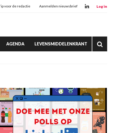
Tip voor de redactie
Aanmelden nieuwsbrief
Log in
AGENDA
LEVENSMIDDELENKRANT