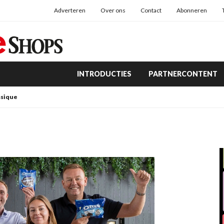
Adverteren
Over ons
Contact
Abonneren
INTRODUCTIES
PARTNERCONTENT
ssique