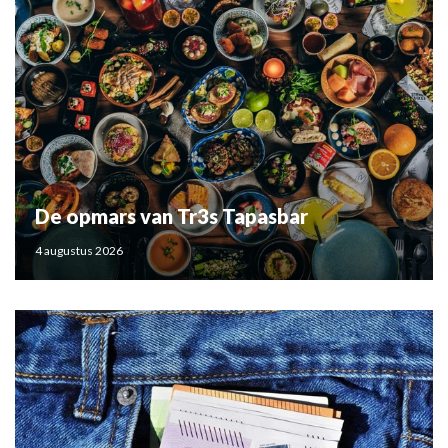
De opmars van Tr3s Tapasbar
4 augustus 2026