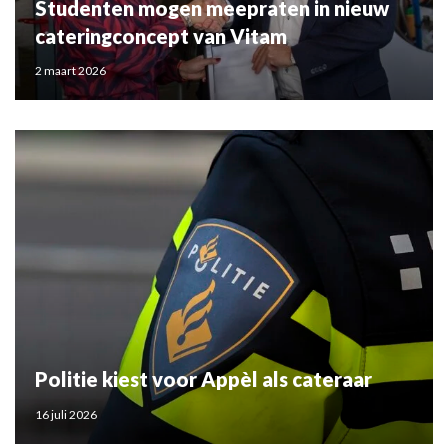
Studenten mogen meepraten in nieuw
cateringconcept van Vitam
2 maart 2026
Politie kiest voor Appèl als cateraar
16 juli 2026