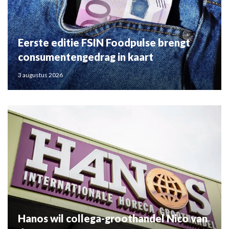
Eerste editie FSIN Foodpulse brengt
consumentengedrag in kaart
3 augustus 2026
Hanos wil collega-groothandel Nico van