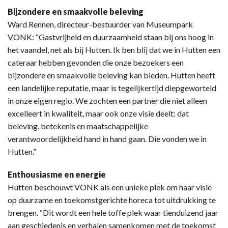
Bijzondere en smaakvolle beleving
Ward Rennen, directeur-bestuurder van Museumpark
VONK: “Gastvrijheid en duurzaamheid staan bij ons hoog in
het vaandel, net als bij Hutten. Ik ben blij dat we in Hutten een
cateraar hebben gevonden die onze bezoekers een
bijzondere en smaakvolle beleving kan bieden. Hutten heeft
een landelijke reputatie, maar is tegelijkertijd diepgeworteld
in onze eigen regio. We zochten een partner die niet alleen
excelleert in kwaliteit, maar ook onze visie deelt: dat
beleving, betekenis en maatschappelijke
verantwoordelijkheid hand in hand gaan. Die vonden we in
Hutten.”
Enthousiasme en energie
Hutten beschouwt VONK als een unieke plek om haar visie
op duurzame en toekomstgerichte horeca tot uitdrukking te
brengen. “Dit wordt een hele toffe plek waar tienduizend jaar
aan geschiedenis en verhalen samenkomen met de toekomst