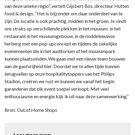
van deze unieke regio”, vertelt Gijsbert Bos, directeur Hutten
food & design. “Het is bijzonder om daar onderdeel van te
zijn. De locatie is ook prachtig, midden in het groen. Je vindt
ons straks op verschillende plekken in het museum: in het
restaurant in het museumgebouw, in de middeleeuwse
herberg met een pop-upconcept en tijdens de zakelijke
evenementen die in het auditorium of het museumpark
kunnen plaatsvinden. We gaan met een nieuw team bouwen
aan de gastvrijheid hier. Doordat we te allen tijde kunnen
terugvallen op onze hospitalitytoppers van het Philips
Stadion, creëren we rust en kunnen we vanaf het begin
garanderen dat elk event soepel verloopt. Met veel
enthousiasme en energie kijk ik uit naar deze samenwerking.”
Bron: Out.of.Home Shops
Lees meer over: