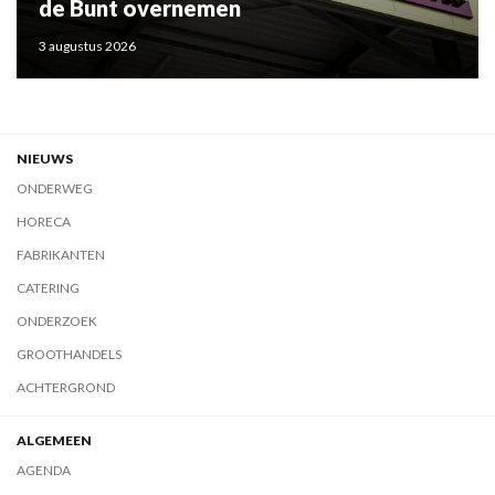
de Bunt overnemen
3 augustus 2026
NIEUWS
ONDERWEG
HORECA
FABRIKANTEN
CATERING
ONDERZOEK
GROOTHANDELS
ACHTERGROND
ALGEMEEN
AGENDA