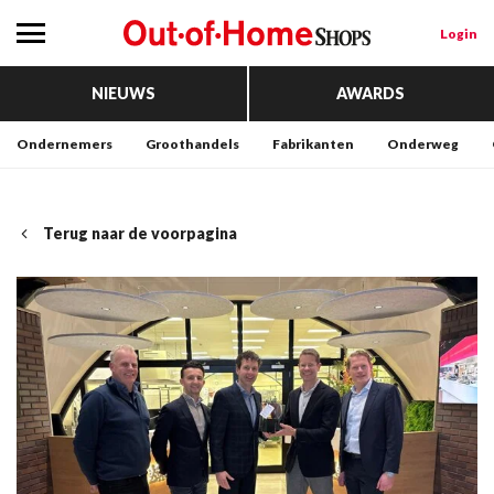
Login
NIEUWS
AWARDS
Ondernemers
Groothandels
Fabrikanten
Onderweg
Terug naar de voorpagina