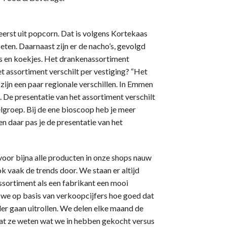
eerst uit popcorn. Dat is volgens Kortekaas
ten. Daarnaast zijn er de nacho’s, gevolgd
ks en koekjes. Het drankenassortiment
et assortiment verschilt per vestiging? “Het
 zijn een paar regionale verschillen. In Emmen
De presentatie van het assortiment verschilt
elgroep. Bij de ene bioscoop heb je meer
en daar pas je de presentatie van het
voor bijna alle producten in onze shops nauw
k vaak de trends door. We staan er altijd
sortiment als een fabrikant een mooi
 we op basis van verkoopcijfers hoe goed dat
er gaan uitrollen. We delen elke maand de
at ze weten wat we in hebben gekocht versus