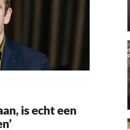
an, is echt een
en’