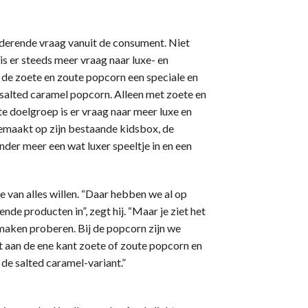
derende vraag vanuit de consument. Niet
is er steeds meer vraag naar luxe- en
de zoete en zoute popcorn een speciale en
 salted caramel popcorn. Alleen met zoete en
te doelgroep is er vraag naar meer luxe en
gemaakt op zijn bestaande kidsbox, de
nder meer een wat luxer speeltje in en een
 van alles willen. “Daar hebben we al op
nde producten in”, zegt hij. “Maar je ziet het
maken proberen. Bij de popcorn zijn we
 aan de ene kant zoete of zoute popcorn en
de salted caramel-variant.”