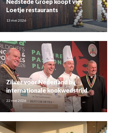
Nedstede Groep koopt vier
Loetje restaurants
13 mei 2026
Zilver voor Nederland bij
internationale kookwedstrijd
22 mei 2026