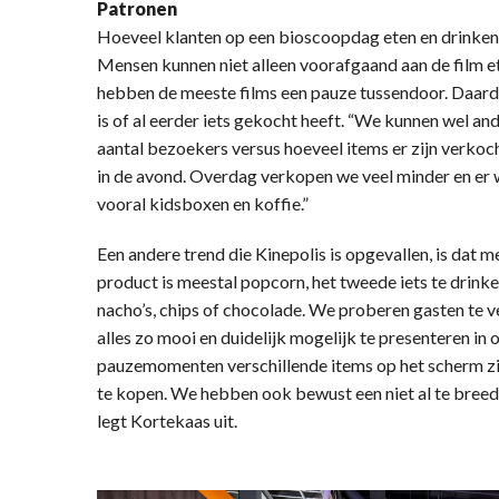
Patronen
Hoeveel klanten op een bioscoopdag eten en drinken 
Mensen kunnen niet alleen voorafgaand aan de film et
hebben de meeste films een pauze tussendoor. Daardo
is of al eerder iets gekocht heeft. “We kunnen wel an
aantal bezoekers versus hoeveel items er zijn verkoc
in de avond. Overdag verkopen we veel minder en er
vooral kidsboxen en koffie.”
Een andere trend die Kinepolis is opgevallen, is dat 
product is meestal popcorn, het tweede iets te drinken
nacho’s, chips of chocolade. We proberen gasten te 
alles zo mooi en duidelijk mogelijk te presenteren in 
pauzemomenten verschillende items op het scherm zi
te kopen. We hebben ook bewust een niet al te breed
legt Kortekaas uit.