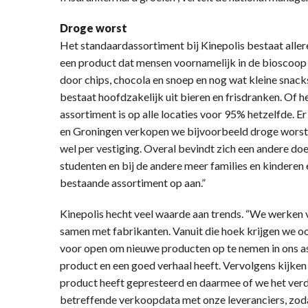
Droge worst
Het standaardassortiment bij Kinepolis bestaat aller
een product dat mensen voornamelijk in de bioscoop e
door chips, chocola en snoep en nog wat kleine snac
bestaat hoofdzakelijk uit bieren en frisdranken. Of h
assortiment is op alle locaties voor 95% hetzelfde. Er
en Groningen verkopen we bijvoorbeeld droge worst. 
wel per vestiging. Overal bevindt zich een andere do
studenten en bij de andere meer families en kinderen 
bestaande assortiment op aan.”
Kinepolis hecht veel waarde aan trends. “We werken 
samen met fabrikanten. Vanuit die hoek krijgen we oo
voor open om nieuwe producten op te nemen in ons as
product en een goed verhaal heeft. Vervolgens kijken
product heeft gepresteerd en daarmee of we het verd
betreffende verkoopdata met onze leveranciers, zod