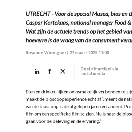
UTRECHT - Voor de special Musea, bios en 
Caspar Kortekaas, national manager Food & 
Wat zijn de actuele trends op het gebied van
hoeverre is de vraag van de consument vera
Rosanne Wormgoor
|
27 maart 2025 11:00
Deel dit artikel via
social media
Eten en drinken lijken onlosmakelijk verbonden te zi
maakt de bioscoopexperience echt af”, meent de nat
van de bioscoop is de afgelopen jaren veranderd. Pr
film om een specifieke film te zien. Nu is naar de bi
gaan voor de beleving en de ervaring.”