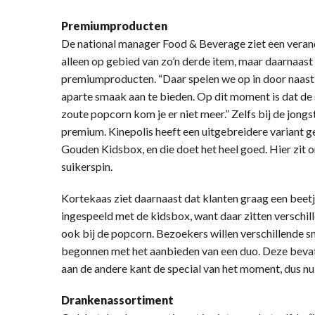
Premiumproducten
De national manager Food & Beverage ziet een veran
alleen op gebied van zo’n derde item, maar daarnaast 
premiumproducten. “Daar spelen we op in door naast 
aparte smaak aan te bieden. Op dit moment is dat de
zoute popcorn kom je er niet meer.” Zelfs bij de jongs
premium. Kinepolis heeft een uitgebreidere variant 
Gouden Kidsbox, en die doet het heel goed. Hier zit o
suikerspin.
Kortekaas ziet daarnaast dat klanten graag een beetje
ingespeeld met de kidsbox, want daar zitten verschille
ook bij de popcorn. Bezoekers willen verschillende s
begonnen met het aanbieden van een duo. Deze bevat
aan de andere kant de special van het moment, dus nu 
Drankenassortiment