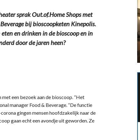
theater sprak Out.of.Home Shops met
Beverage bij bioscoopketen Kinepolis.
 eten en drinken in de bioscoop en in
nderd door de jaren heen?
jn met een bezoek aan de bioscoop. “Het
ional manager Food & Beverage. “De functie
e-corona gingen mensen hoofdzakelijk naar de
oscoop gaan echt een avondje uit geworden. Ze