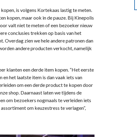
kopen, is volgens Kortekaas lastig te meten.
en kopen, maar ook in de pauze. Bij Kinepolis
or valt niet te meten of een bezoeker nieuw
dere conclusies trekken op basis van het
ht. Overdag zien we hele andere patronen dan
 worden andere producten verkocht, namelijk
meer klanten een derde item kopen. “Het eerste
 en het laatste item is dan vaak iets van
verleiden om een derde product te kopen door
onze shop. Daarnaast laten we tijdens de
en om bezoekers nogmaals te verleiden iets
 assortiment om keuzestress te verlagen”,