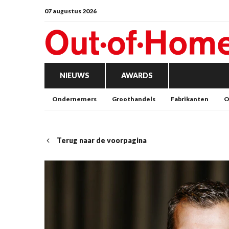
07 augustus 2026
NIEUWS
AWARDS
Ondernemers
Groothandels
Fabrikanten
O
Terug naar de voorpagina