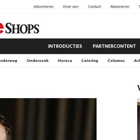
Adverteren
Over ons
Contact
Abonneren
INTRODUCTIES
PARTNERCONTENT
nderweg
Onderzoek
Horeca
Catering
Columns
Ac