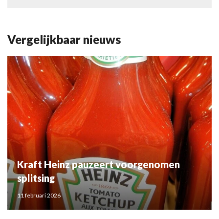
Vergelijkbaar nieuws
Kraft Heinz pauzeert voorgenomen
splitsing
11 februari 2026