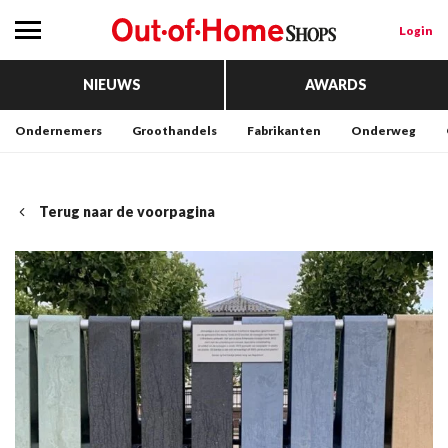
Login
NIEUWS
AWARDS
Ondernemers
Groothandels
Fabrikanten
Onderweg
Terug naar de voorpagina