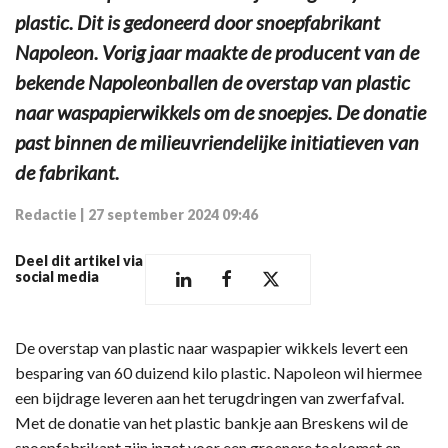
plastic. Dit is gedoneerd door snoepfabrikant
Napoleon. Vorig jaar maakte de producent van de
bekende Napoleonballen de overstap van plastic
naar waspapierwikkels om de snoepjes. De donatie
past binnen de milieuvriendelijke initiatieven van
de fabrikant.
Redactie
|
27 september 2024 09:46
Deel dit artikel via
social media
De overstap van plastic naar waspapier wikkels levert een
besparing van 60 duizend kilo plastic. Napoleon wil hiermee
een bijdrage leveren aan het terugdringen van zwerfafval.
Met de donatie van het plastic bankje aan Breskens wil de
snoepfabrikant zijn inzet voor een groenere toekomst en