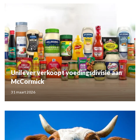
Unilever verkoopt voedingsdivisie aan
McCormick
31 maart 2026