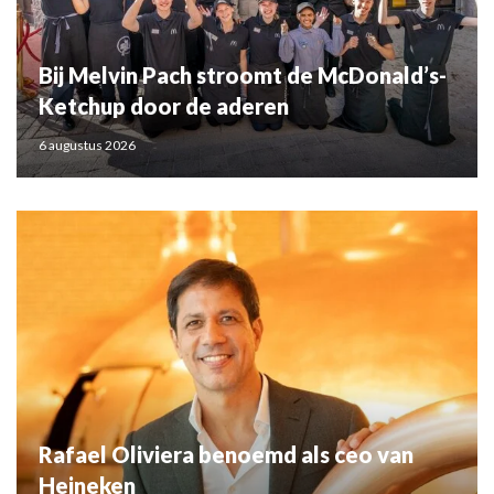
Bij Melvin Pach stroomt de McDonald’s-
Ketchup door de aderen
6 augustus 2026
Rafael Oliviera benoemd als ceo van
Heineken