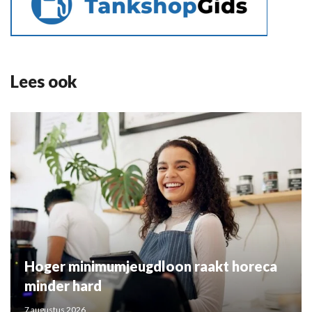
Lees ook
Hoger minimumjeugdloon raakt horeca
minder hard
7 augustus 2026