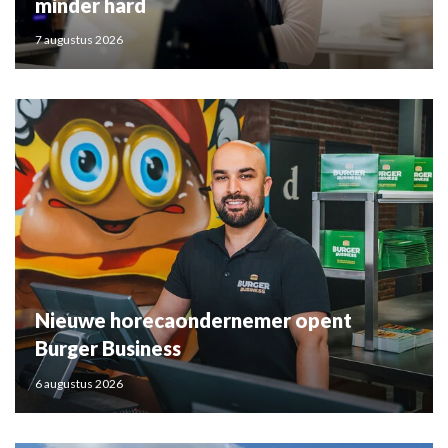
minder hard
7 augustus 2026
Nieuwe horecaondernemer opent
Burger Business
6 augustus 2026