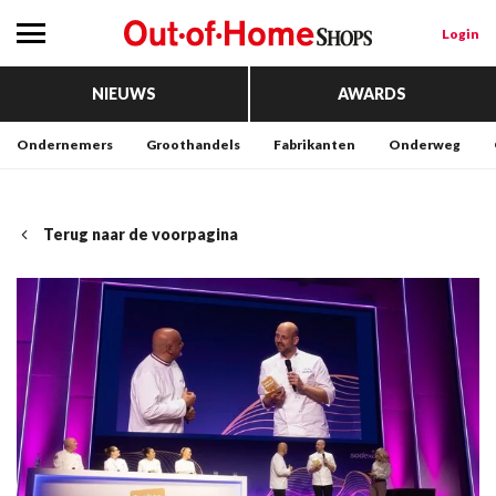
Login
NIEUWS
AWARDS
Ondernemers
Groothandels
Fabrikanten
Onderweg
Terug naar de voorpagina