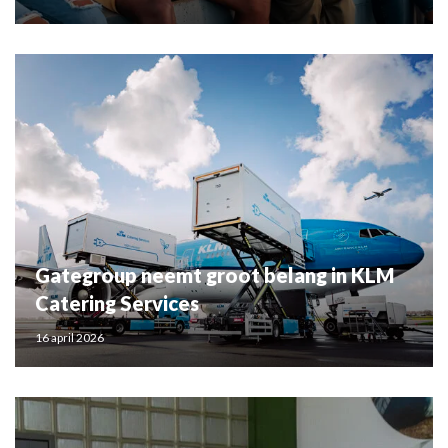
Gategroup neemt groot belang in KLM
Catering Services
16 april 2026