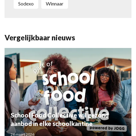
Sodexo
winnaar
Vergelijkbaar nieuws
School Food Collective wil gezond
aanbod in elke schoolkantine
26 maart 2026