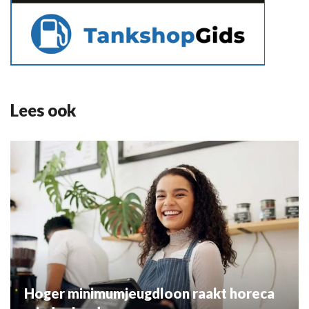
Lees ook
Hoger minimumjeugdloon raakt horeca