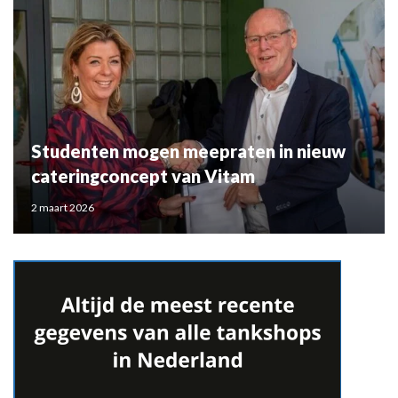
Studenten mogen meepraten in nieuw
cateringconcept van Vitam
2 maart 2026