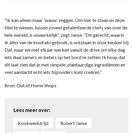
“Ik kan alleen maar 'wauw’ zeggen. Om hier te staan en deze
titel te winnen, tussen zoveel getalenteerde chefs van over de
hele wereld, is onwerkelijk”, zegt Janse. “Dit gerecht, waarin
ik álles van de koolrabi gebruik, is ontstaan in onze keuken bij
Daf, waar we met elkaar werken vanuit de drive om elke dag
iets duurzamers en beters op het bord te zetten. Ik hoop dat
dit laat zien dat je met simpele, plantaardige ingrediënten en
veel aandacht echt iets bijzonders kunt creëren.”
Bron: Out.of.Home Shops
Lees meer over:
kookwedstrijd
Robert Janse