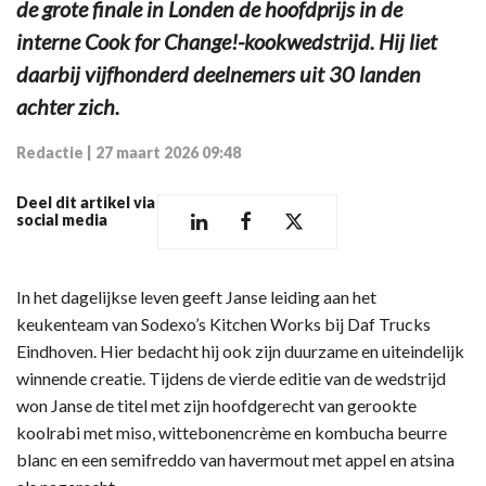
de grote finale in Londen de hoofdprijs in de
interne Cook for Change!-kookwedstrijd. Hij liet
daarbij vijfhonderd deelnemers uit 30 landen
achter zich.
Redactie
|
27 maart 2026 09:48
Deel dit artikel via
social media
In het dagelijkse leven geeft Janse leiding aan het
keukenteam van Sodexo’s Kitchen Works bij Daf Trucks
Eindhoven. Hier bedacht hij ook zijn duurzame en uiteindelijk
winnende creatie. Tijdens de vierde editie van de wedstrijd
won Janse de titel met zijn hoofdgerecht van gerookte
koolrabi met miso, wittebonencrème en kombucha beurre
blanc en een semifreddo van havermout met appel en atsina