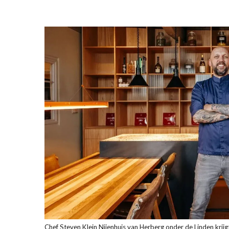
Chef Steven Klein Nijenhuis van Herberg onder de Linden kri