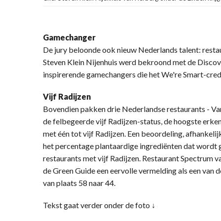
Gamechanger
De jury beloonde ook nieuw Nederlands talent: rest
Steven Klein Nijenhuis werd bekroond met de Discov
inspirerende gamechangers die het We're Smart-credo
Vijf Radijzen
Bovendien pakken drie Nederlandse restaurants - Va
de felbegeerde vijf Radijzen-status, de hoogste erken
met één tot vijf Radijzen. Een beoordeling, afhankelij
het percentage plantaardige ingrediënten dat wordt ge
restaurants met vijf Radijzen. Restaurant Spectrum 
de Green Guide een eervolle vermelding als een van de
van plaats 58 naar 44.
Tekst gaat verder onder de foto ↓