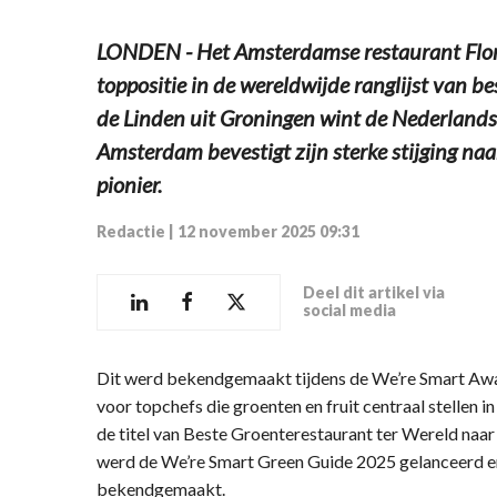
LONDEN - Het Amsterdamse restaurant Flore
toppositie in de wereldwijde ranglijst van b
de Linden uit Groningen wint de Nederland
Amsterdam bevestigt zijn sterke stijging naar
pionier.
Redactie
|
12 november 2025 09:31
Deel dit artikel via
social media
Dit werd bekendgemaakt tijdens de We’re Smart Awar
voor topchefs die groenten en fruit centraal stellen i
de titel van Beste Groenterestaurant ter Wereld naar
werd de We’re Smart Green Guide 2025 gelanceerd e
bekendgemaakt.