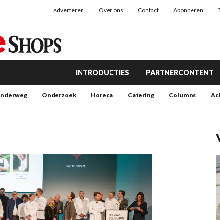
Adverteren
Over ons
Contact
Abonneren
INTRODUCTIES
PARTNERCONTENT
nderweg
Onderzoek
Horeca
Catering
Columns
Ac