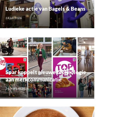
Ludieke actie van Bagels & Beans
24 juli 2026
Spar koppelt nieuwe technologie
aan merkcommunicatie
24 februari 2026