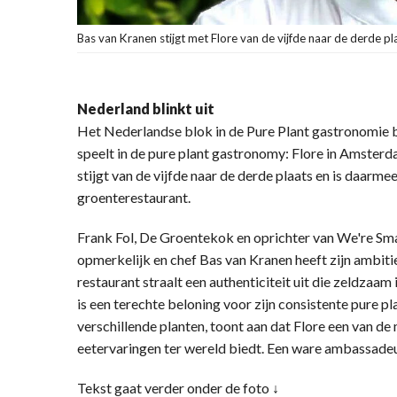
Bas van Kranen stijgt met Flore van de vijfde naar de derde pla
Nederland blinkt uit
Het Nederlandse blok in de Pure Plant gastronomie b
speelt in de pure plant gastronomy: Flore in Amsterd
stijgt van de vijfde naar de derde plaats en is daar
groenterestaurant.
Frank Fol, De Groentekok en oprichter van We're Sm
opmerkelijk en chef Bas van Kranen heeft zijn ambitie
restaurant straalt een authenticiteit uit die zeldzaam 
is een terechte beloning voor zijn consistente pure pl
verschillende planten, toont aan dat Flore een van d
eetervaringen ter wereld biedt. Een ware ambassade
Tekst gaat verder onder de foto ↓