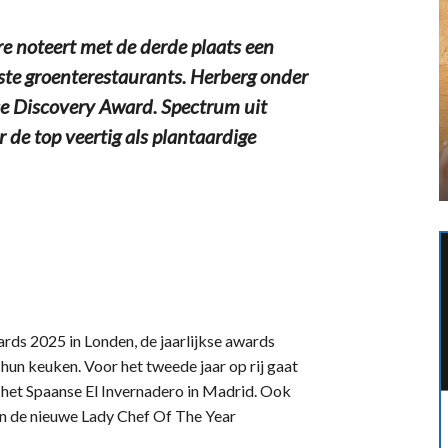
 noteert met de derde plaats een
este groenterestaurants. Herberg onder
se Discovery Award. Spectrum uit
 de top veertig als plantaardige
ds 2025 in Londen, de jaarlijkse awards
n hun keuken. Voor het tweede jaar op rij gaat
 het Spaanse El Invernadero in Madrid. Ook
n de nieuwe Lady Chef Of The Year