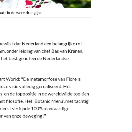
ats in de wereldranglijst.
ewijst dat Nederland een belangrijke rol
am, onder leiding van chef Bas van Kranen,
mee het best genoteerde Nederlandse
art World: "De metamorfose van Flore is
uze visie volledig gerealiseerd. Het
is, en de toppositie in de wereldwijde top tien
ant filosofie. Het 'Botanic Menu', met tachtig
e meest verfijnde 100% plantaardige
ur van onze beweging!"