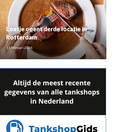
Loetje opent derde locatie in
Rotterdam
11 februari 2026