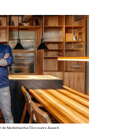
jgt de Nederlandse Discovery Award.