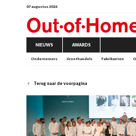
07 augustus 2026
NIEUWS
AWARDS
Ondernemers
Groothandels
Fabrikanten
O
Terug naar de voorpagina