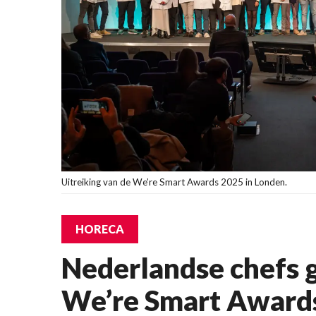
Uitreiking van de We’re Smart Awards 2025 in Londen.
HORECA
Nederlandse chefs g
We’re Smart Awards