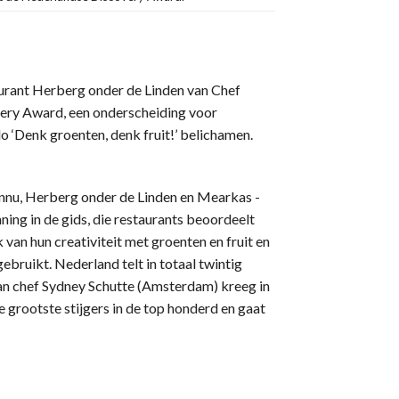
aurant Herberg onder de Linden van Chef
ery Award, een onderscheiding voor
 ‘Denk groenten, denk fruit!’ belichamen.
nnu, Herberg onder de Linden en Mearkas -
ning in de gids, die restaurants beoordeelt
k van hun creativiteit met groenten en fruit en
bruikt. Nederland telt in totaal twintig
van chef Sydney Schutte (Amsterdam) kreeg in
 grootste stijgers in de top honderd en gaat