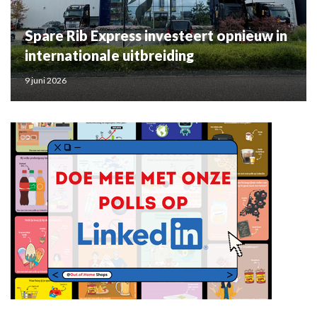
Spare Rib Express investeert opnieuw in
internationale uitbreiding
9 juni 2026