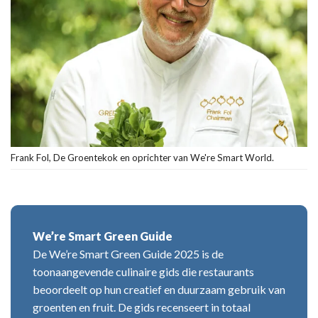
Frank Fol, De Groentekok en oprichter van We're Smart World.
We’re Smart Green Guide
De We’re Smart Green Guide 2025 is de
toonaangevende culinaire gids die restaurants
beoordeelt op hun creatief en duurzaam gebruik van
groenten en fruit. De gids recenseert in totaal