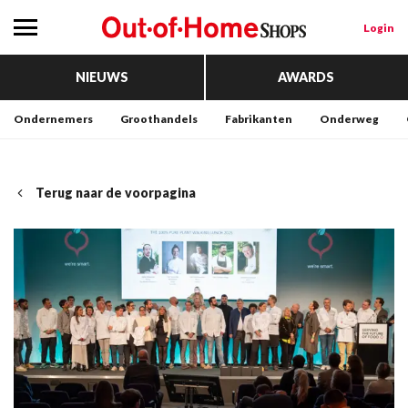
Login
NIEUWS
AWARDS
Ondernemers
Groothandels
Fabrikanten
Onderweg
Terug naar de voorpagina