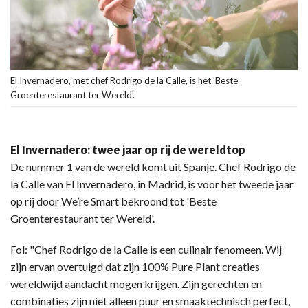
El Invernadero, met chef Rodrigo de la Calle, is het 'Beste
Groenterestaurant ter Wereld'.
El Invernadero: twee jaar op rij de wereldtop
De nummer 1 van de wereld komt uit Spanje. Chef Rodrigo de
la Calle van El Invernadero, in Madrid, is voor het tweede jaar
op rij door We’re Smart bekroond tot 'Beste
Groenterestaurant ter Wereld'.
Fol: "Chef Rodrigo de la Calle is een culinair fenomeen. Wij
zijn ervan overtuigd dat zijn 100% Pure Plant creaties
wereldwijd aandacht mogen krijgen. Zijn gerechten en
combinaties zijn niet alleen puur en smaaktechnisch perfect,