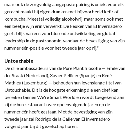
maar ook de zorgvuldig aangepaste pairing is uniek: voor elk
gerecht maakt hij eigen dranken met bijvoorbeeld kefir of
kombucha. Meestal volledig alcoholvrij, maar soms ook met
een beetje wijn erin verwerkt. De keuken van El Invernadero
geeft blijk van een voortdurende ontwikkeling en global
leadership in de gastronomie, vandaar de bevestiging van zijn
nummer één-positie voor het tweede jaar op rij."
Untouchable
De drie ambassadeurs van de Pure Plant filosofie — Emile van
der Staak (Nederland), Xavier Pellicer (Spanje) en René
Mathieu (Luxemburg) — behouden hun levenslange titel van
Untouchable. Dit is de hoogste erkenning die een chef kan
bereiken binnen We're Smart World en wordt toegekend aan
zij die hun restaurant twee opeenvolgende jaren op de
nummer één heeft gestaan. Met de bevestiging van zijn
tweede jaar zal Rodrigo de la Calle van El Invernadero
volgend jaar bij dit gezelschap horen.