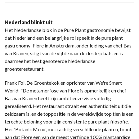
Nederland blinkt uit
Het Nederlandse blok in de Pure Plant gastronomie bewijst
dat Nederland een belangrijke rol speelt in de pure plant
gastronomy: Flore in Amsterdam, onder leiding van chef Bas
van Kranen, stijgt van de vijfde naar de derde plaats en is
daarmee het best genoteerde Nederlandse
groenterestaurant.
Frank Fol, De Groentekok en oprichter van We're Smart
World: "De metamorfose van Flore is opmerkelijk en chef
Bas van Kranen heeft zijn ambitieuze visie volledig
gerealiseerd. Het restaurant straalt een authenticiteit uit die
zeldzaam is, en de toppositie in de wereldwijde top tien is een
terechte beloning voor zijn consistente pure plant filosofie.
Het 'Botanic Menu', met tachtig verschillende planten, toont
aan dat Flore een van de meest verfijnde 100% plantaardige