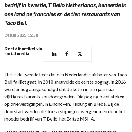
bedrijf in kwestie, T Bello Netherlands, beheerde in
ons land de franchise en de tien restaurants van
Taco Bell.
24 juli 2025 15:50
Deel dit artikel via
social media
Het is de tweede keer dat een Nederlandse uitbater van Taco
Bell failliet gaat. In 2018 sneuvelde de eerste poging. In 2016
werd er nog aangekondigd dat de keten in tien jaar naar
vijftig restaurants zou doorgroeien. Die poging bleef steken
op drie vestigingen, in Eindhoven, Tilburg en Breda. Bij de
doorstart werden de drie vestigingen overgenomen door het
moederbedrijf van T Bello, het Britse MSHA.
Het faillissement van T Bello staat op zich en heeft geen