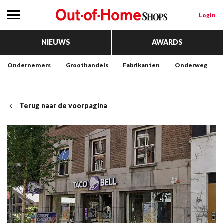
Login
NIEUWS
AWARDS
Ondernemers
Groothandels
Fabrikanten
Onderweg
Terug naar de voorpagina