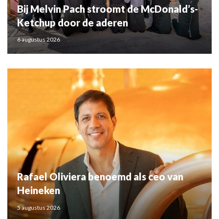
Bij Melvin Pach stroomt de McDonald’s-
Ketchup door de aderen
6 augustus 2026
Rafael Oliviera benoemd als ceo van
Heineken
5 augustus 2026