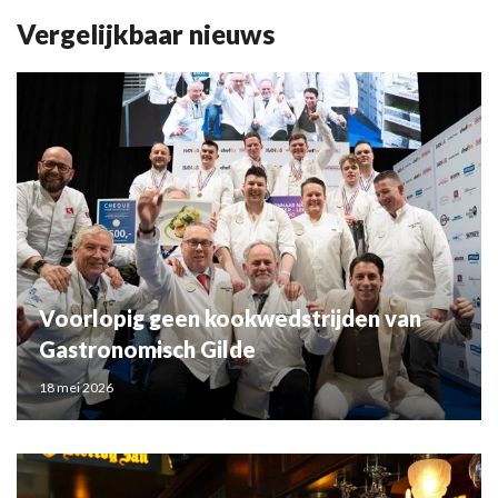
Vergelijkbaar nieuws
Voorlopig geen kookwedstrijden van
Gastronomisch Gilde
18 mei 2026