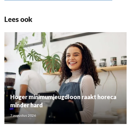
Lees ook
Hoger minimumjeugdloon raakt horeca
minder hard
7 augustus 2026