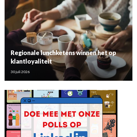
Regionale lunchketens winnen het op
klantloyaliteit
30 juli 2026