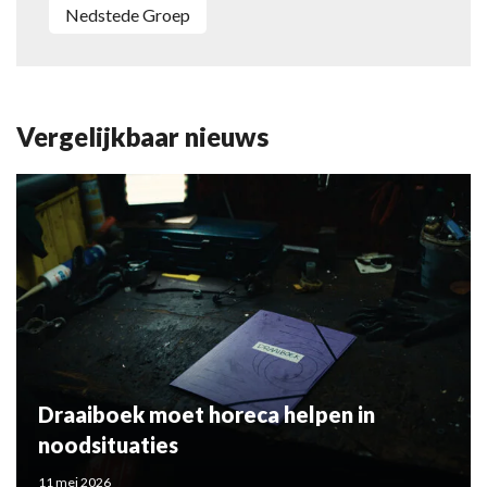
Nedstede Groep
Vergelijkbaar nieuws
Draaiboek moet horeca helpen in
noodsituaties
11 mei 2026