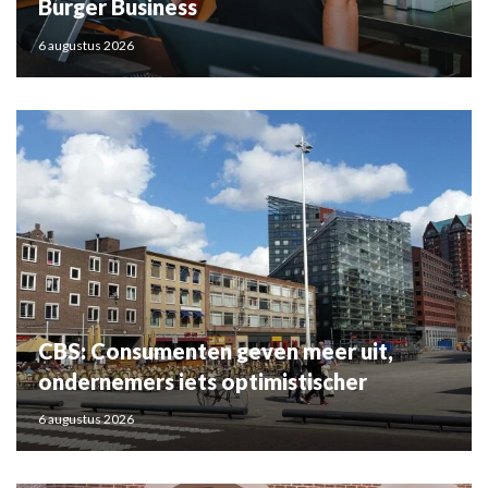
Burger Business
6 augustus 2026
CBS: Consumenten geven meer uit,
ondernemers iets optimistischer
6 augustus 2026