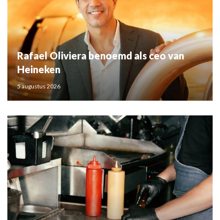
Rafael Oliviera benoemd als ceo van
Heineken
5 augustus 2026