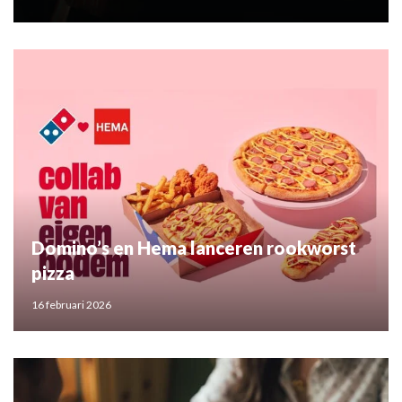
Domino’s en Hema lanceren rookworst
pizza
16 februari 2026