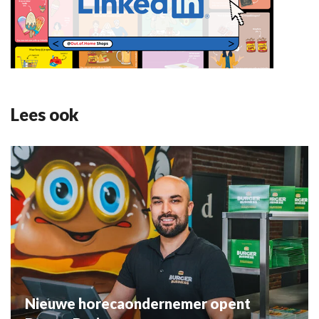
Lees ook
Nieuwe horecaondernemer opent