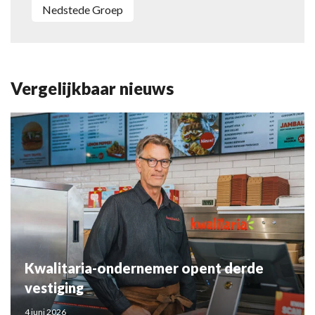
Nedstede Groep
Vergelijkbaar nieuws
Kwalitaria-ondernemer opent derde
vestiging
4 juni 2026