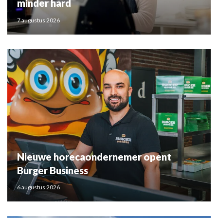
minder hard
7 augustus 2026
Nieuwe horecaondernemer opent
Burger Business
6 augustus 2026