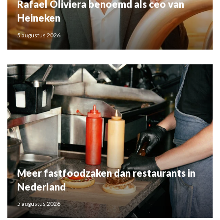
Rafael Oliviera benoemd als ceo van
Heineken
5 augustus 2026
Meer fastfoodzaken dan restaurants in
Nederland
5 augustus 2026