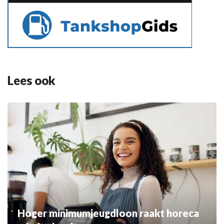
Lees ook
Hoger minimumjeugdloon raakt horeca