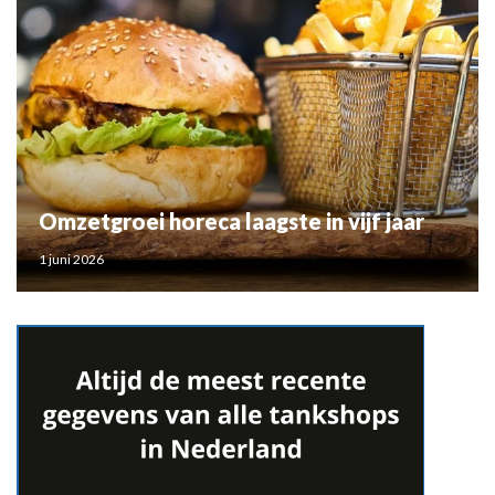
Omzetgroei horeca laagste in vijf jaar
1 juni 2026